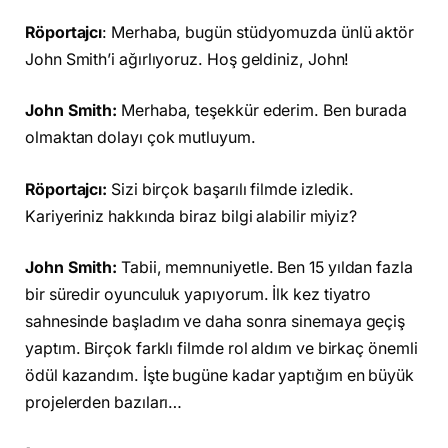
Röportajcı
: Merhaba, bugün stüdyomuzda ünlü aktör
John Smith’i ağırlıyoruz. Hoş geldiniz, John!
John Smith:
Merhaba, teşekkür ederim. Ben burada
olmaktan dolayı çok mutluyum.
Röportajcı:
Sizi birçok başarılı filmde izledik.
Kariyeriniz hakkında biraz bilgi alabilir miyiz?
John Smith:
Tabii, memnuniyetle. Ben 15 yıldan fazla
bir süredir oyunculuk yapıyorum. İlk kez tiyatro
sahnesinde başladım ve daha sonra sinemaya geçiş
yaptım. Birçok farklı filmde rol aldım ve birkaç önemli
ödül kazandım. İşte bugüne kadar yaptığım en büyük
projelerden bazıları…