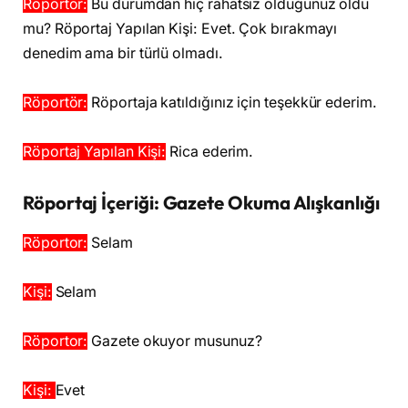
Röportör:
Bu durumdan hiç rahatsız olduğunuz oldu
mu? Röportaj Yapılan Kişi: Evet. Çok bırakmayı
denedim ama bir türlü olmadı.
Röportör:
Röportaja katıldığınız için teşekkür ederim.
Röportaj Yapılan Kişi:
Rica ederim.
Röportaj İçeriği: Gazete Okuma Alışkanlığı
Röportor:
Selam
Kişi:
Selam
Röportor:
Gazete okuyor musunuz?
Kişi:
Evet