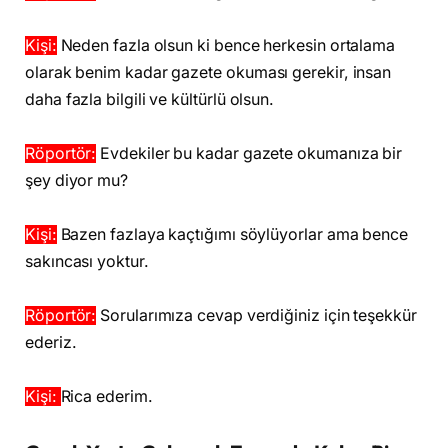
Kişi:
Neden fazla olsun ki bence herkesin ortalama
olarak benim kadar gazete okuması gerekir, insan
daha fazla bilgili ve kültürlü olsun.
Röportör:
Evdekiler bu kadar gazete okumanıza bir
şey diyor mu?
Kişi:
Bazen fazlaya kaçtığımı söylüyorlar ama bence
sakıncası yoktur.
Röportör:
Sorularımıza cevap verdiğiniz için teşekkür
ederiz.
Kişi:
Rica ederim.