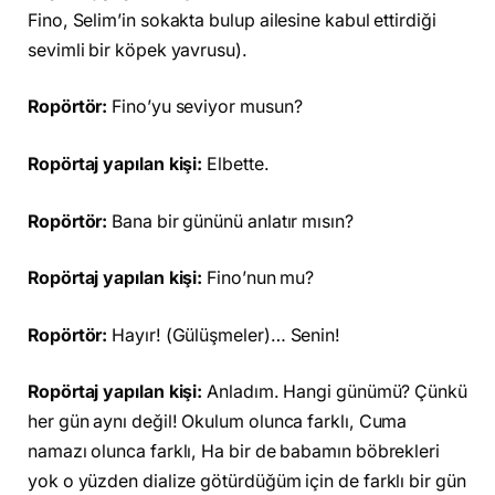
Fino, Selim’in sokakta bulup ailesine kabul ettirdiği
sevimli bir köpek yavrusu).
Ropörtör:
Fino’yu seviyor musun?
Ropörtaj yapılan kişi:
Elbette.
Ropörtör:
Bana bir gününü anlatır mısın?
Ropörtaj yapılan kişi:
Fino’nun mu?
Ropörtör:
Hayır! (Gülüşmeler)… Senin!
Ropörtaj yapılan kişi:
Anladım. Hangi günümü? Çünkü
her gün aynı değil! Okulum olunca farklı, Cuma
namazı olunca farklı, Ha bir de babamın böbrekleri
yok o yüzden dialize götürdüğüm için de farklı bir gün