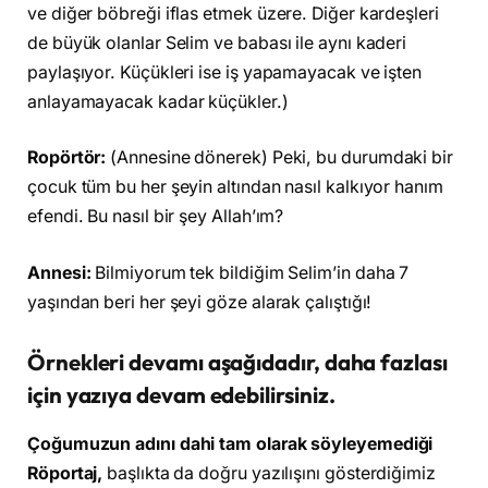
ve diğer böbreği iflas etmek üzere. Diğer kardeşleri
de büyük olanlar Selim ve babası ile aynı kaderi
paylaşıyor. Küçükleri ise iş yapamayacak ve işten
anlayamayacak kadar küçükler.)
Ropörtör:
(Annesine dönerek) Peki, bu durumdaki bir
çocuk tüm bu her şeyin altından nasıl kalkıyor hanım
efendi. Bu nasıl bir şey Allah’ım?
Annesi:
Bilmiyorum tek bildiğim Selim’in daha 7
yaşından beri her şeyi göze alarak çalıştığı!
Örnekleri devamı aşağıdadır, daha fazlası
için yazıya devam edebilirsiniz.
Çoğumuzun adını dahi tam olarak söyleyemediği
Röportaj,
başlıkta da doğru yazılışını gösterdiğimiz