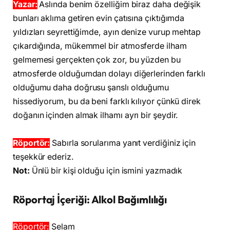
Yazar:
Aslında benim özelliğim biraz daha değişik
bunları aklıma getiren evin çatısına çıktığımda
yıldızları seyrettiğimde, ayın denize vurup mehtap
çıkardığında, mükemmel bir atmosferde ilham
gelmemesi gerçekten çok zor, bu yüzden bu
atmosferde olduğumdan dolayı diğerlerinden farklı
olduğumu daha doğrusu şanslı olduğumu
hissediyorum, bu da beni farklı kılıyor çünkü direk
doğanın içinden almak ilhamı ayrı bir şeydir.
Röportör:
Sabırla sorularıma yanıt verdiğiniz için
teşekkür ederiz.
Not:
Ünlü bir kişi olduğu için ismini yazmadık
Röportaj İçeriği: Alkol Bağımlılığı
Röportör:
Selam