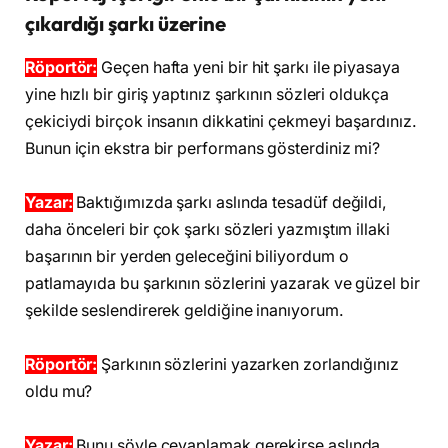
çıkardığı şarkı üzerine
Röportör:
Geçen hafta yeni bir hit şarkı ile piyasaya
yine hızlı bir giriş yaptınız şarkının sözleri oldukça
çekiciydi birçok insanın dikkatini çekmeyi başardınız.
Bunun için ekstra bir performans gösterdiniz mi?
Yazar:
Baktığımızda şarkı aslında tesadüf değildi,
daha önceleri bir çok şarkı sözleri yazmıştım illaki
başarının bir yerden geleceğini biliyordum o
patlamayıda bu şarkının sözlerini yazarak ve güzel bir
şekilde seslendirerek geldiğine inanıyorum.
Röportör:
Şarkının sözlerini yazarken zorlandığınız
oldu mu?
Yazar:
Bunu şöyle cevaplamak gerekirse aslında