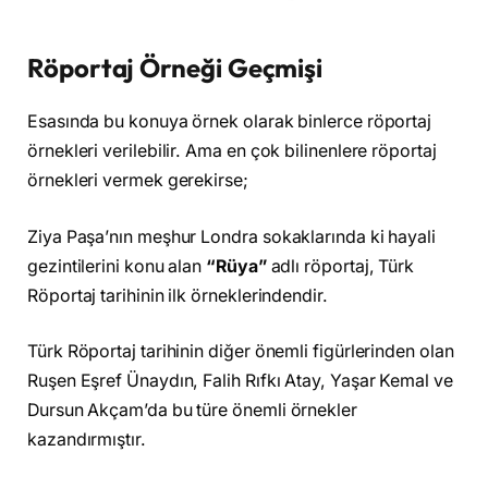
Röportaj Örneği Geçmişi
Esasında bu konuya örnek olarak binlerce röportaj
örnekleri verilebilir. Ama en çok bilinenlere röportaj
örnekleri vermek gerekirse;
Ziya Paşa’nın meşhur Londra sokaklarında ki hayali
gezintilerini konu alan
“Rüya”
adlı röportaj, Türk
Röportaj tarihinin ilk örneklerindendir.
Türk Röportaj tarihinin diğer önemli figürlerinden olan
Ruşen Eşref Ünaydın, Falih Rıfkı Atay, Yaşar Kemal ve
Dursun Akçam’da bu türe önemli örnekler
kazandırmıştır.