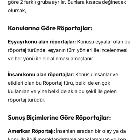
göre 2 farklı gruba ayrılır. Bunlara kısaca değinecek
olursak;
Konularına Göre Röportajlar:
Eşyayı konu alan röportajlar:
Konusu eşyalar olan bu
röportaj türünde, eşyanın tüm yönleri ile incelenmesi
ve her yönü ile ele alınması amaçlanır.
İnsanı konu alan röportajlar:
Konusu insanlar ve
etkileri olan bu Röportaj türü, belki de en çok
kullanılan ve yine belki de akla bu şekli ile gelen
röportaj türüdür.
Sunuş Biçimlerine Göre Röportajlar:
Amerikan Röportajı:
İnsanları sıradan bir olay ya da
konu ile ilgili meraklandırmayı amaçlamayan ve son