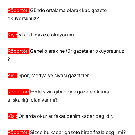
Röportör:
Günde ortalama olarak kaç gazete
okuyorsunuz?
Kişi:
5 farklı gazete okuyorum
Röportör:
Genel olarak ne tür gazeteler okuyorsunuz
?
Kişi:
Spor, Medya ve siyasi gazeteler
Röportör:
Evde sizin gibi böyle gazete okuma
alışkanlığı olan var mı?
Kişi:
Onlarda okurlar fakat benim kadar değildir.
Röportör:
Sizce bu kadar gazete biraz fazla değil mi?