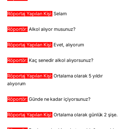
Röportaj Yapılan Kişi:
Selam
Röportör:
Alkol alıyor musunuz?
Röportaj Yapılan Kişi:
Evet, alıyorum
Röportör:
Kaç senedir alkol alıyorsunuz?
Röportaj Yapılan Kişi:
Ortalama olarak 5 yıldır
alıyorum
Röportör:
Günde ne kadar içiyorsunuz?
Röportaj Yapılan Kişi:
Ortalama olarak günlük 2 şişe.