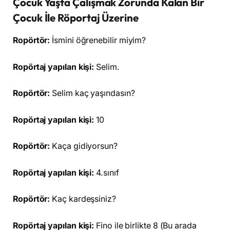
Çocuk Yaşta Çalışmak Zorunda Kalan Bir
Çocuk İle Röportaj Üzerine
Ropörtör:
İsmini öğrenebilir miyim?
Ropörtaj yapılan kişi:
Selim.
Ropörtör:
Selim kaç yaşındasın?
Ropörtaj yapılan kişi:
10
Ropörtör:
Kaça gidiyorsun?
Ropörtaj yapılan kişi:
4.sınıf
Ropörtör:
Kaç kardeşsiniz?
Ropörtaj yapılan kişi:
Fino ile birlikte 8 (Bu arada