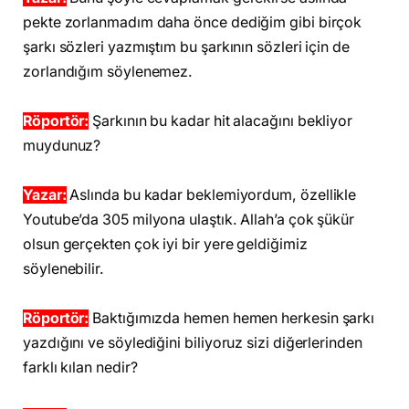
pekte zorlanmadım daha önce dediğim gibi birçok
şarkı sözleri yazmıştım bu şarkının sözleri için de
zorlandığım söylenemez.
Röportör:
Şarkının bu kadar hit alacağını bekliyor
muydunuz?
Yazar:
Aslında bu kadar beklemiyordum, özellikle
Youtube’da 305 milyona ulaştık. Allah’a çok şükür
olsun gerçekten çok iyi bir yere geldiğimiz
söylenebilir.
Röportör:
Baktığımızda hemen hemen herkesin şarkı
yazdığını ve söylediğini biliyoruz sizi diğerlerinden
farklı kılan nedir?