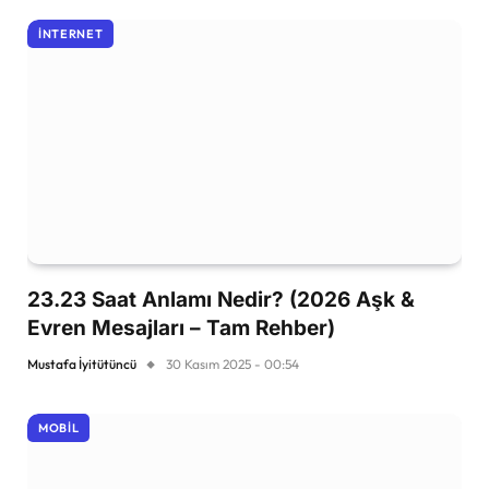
İNTERNET
23.23 Saat Anlamı Nedir? (2026 Aşk &
Evren Mesajları – Tam Rehber)
Mustafa İyitütüncü
30 Kasım 2025 - 00:54
MOBIL