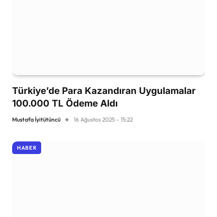
Türkiye’de Para Kazandıran Uygulamalar
100.000 TL Ödeme Aldı
Mustafa İyitütüncü
16 Ağustos 2025 - 15:22
HABER