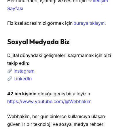
Her türlü öneri, iş birliği ve destek için →
İletişim
Sayfası
Fiziksel adresimizi görmek için
buraya tıklayın
.
Sosyal Medyada Biz
Dijital dünyadaki gelişmeleri kaçırmamak için bizi
takip edin:
Instagram
LinkedIn
42 bin kişinin
olduğu geniş bir aileyiz >
https://www.youtube.com/@Webhakim
Webhakim, her gün binlerce kullanıcıya ulaşan
güvenilir bir teknoloji ve sosyal medya rehberi