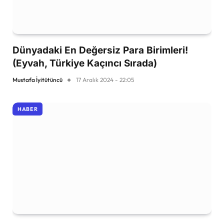
Dünyadaki En Değersiz Para Birimleri!
(Eyvah, Türkiye Kaçıncı Sırada)
Mustafa İyitütüncü
17 Aralık 2024 - 22:05
HABER