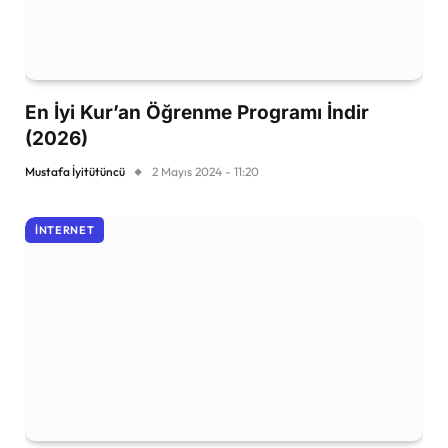
En İyi Kur’an Öğrenme Programı İndir
(2026)
Mustafa İyitütüncü
2 Mayıs 2024 - 11:20
İNTERNET