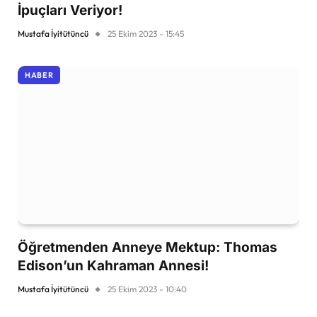
İpuçları Veriyor!
Mustafa İyitütüncü
25 Ekim 2023 - 15:45
HABER
Öğretmenden Anneye Mektup: Thomas
Edison’un Kahraman Annesi!
Mustafa İyitütüncü
25 Ekim 2023 - 10:40