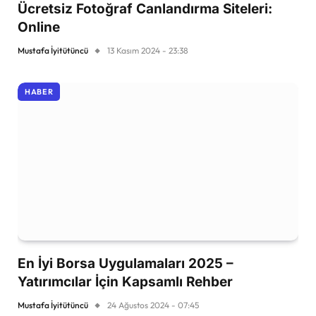
Ücretsiz Fotoğraf Canlandırma Siteleri:
Online
Mustafa İyitütüncü
13 Kasım 2024 - 23:38
HABER
En İyi Borsa Uygulamaları 2025 –
Yatırımcılar İçin Kapsamlı Rehber
Mustafa İyitütüncü
24 Ağustos 2024 - 07:45