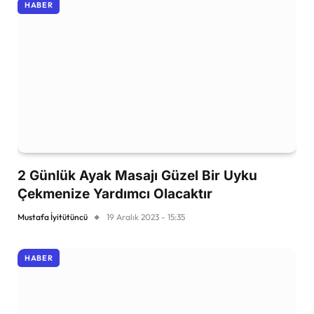
HABER
2 Günlük Ayak Masajı Güzel Bir Uyku
Çekmenize Yardımcı Olacaktır
Mustafa İyitütüncü
19 Aralık 2023 - 15:35
HABER