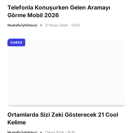
Telefonla Konuşurken Gelen Aramayı
Görme Mobil 2026
Mustafa İyitütüncü
27 Nisan 2024 - 12:00
HABER
Ortamlarda Sizi Zeki Gösterecek 21 Cool
Kelime
Mustafa İyitütüncü
1 Mart 2024 - 18:10