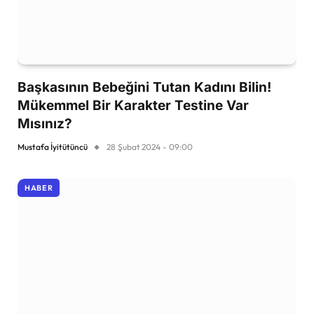
Başkasının Bebeğini Tutan Kadını Bilin!
Mükemmel Bir Karakter Testine Var
Mısınız?
Mustafa İyitütüncü
28 Şubat 2024 - 09:00
HABER