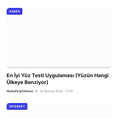
HABER
En İyi Yüz Testi Uygulaması (Yüzün Hangi
Ülkeye Benziyor)
Mustafa İyitütüncü
16 Temmuz 2024 - 17:34
İNTERNET