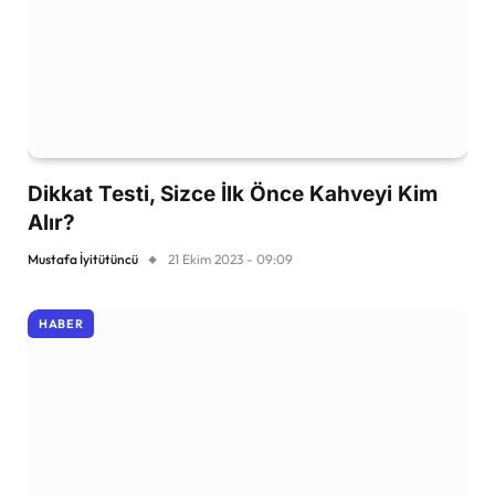
Dikkat Testi, Sizce İlk Önce Kahveyi Kim
Alır?
Mustafa İyitütüncü
21 Ekim 2023 - 09:09
HABER