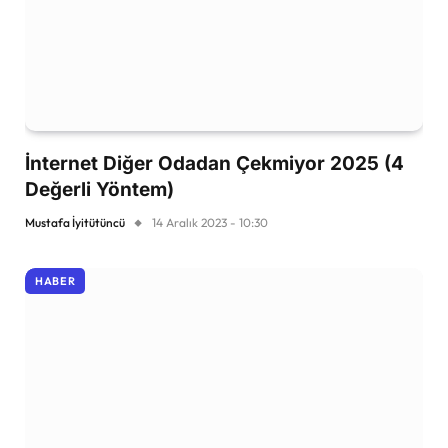
İnternet Diğer Odadan Çekmiyor 2025 (4
Değerli Yöntem)
Mustafa İyitütüncü
14 Aralık 2023 - 10:30
HABER