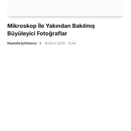
Mikroskop İle Yakından Bakılmış
Büyüleyici Fotoğraflar
Mustafa İyitütüncü
18 Ekim 2023 - 12:45