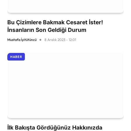
Bu Çizimlere Bakmak Cesaret İster!
İnsanların Son Geldiği Durum
Mustafa İyitütüncü
8 Aralık 2023 - 12:01
HABER
İlk Bakışta Gördüğünüz Hakkınızda