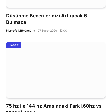
Düşünme Becerilerinizi Artıracak 6
Bulmaca
Mustafa İyitütüncü
27 Şubat 2024 - 12:00
HABER
75 hz ile 144 hz Arasındaki Fark [60hz vs