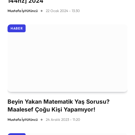
144hz] 2024
Mustafa İyitütüncü
22 Ocak 2024 - 13:30
HABER
Beyin Yakan Matematik Yaş Sorusu?
Maalesef Çoğu Kişi Yapamıyor!
Mustafa İyitütüncü
24 Aralık 2023 - 11:20