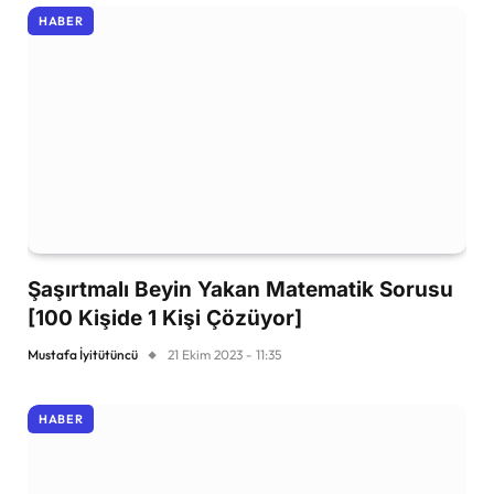
HABER
Şaşırtmalı Beyin Yakan Matematik Sorusu
[100 Kişide 1 Kişi Çözüyor]
Mustafa İyitütüncü
21 Ekim 2023 - 11:35
HABER