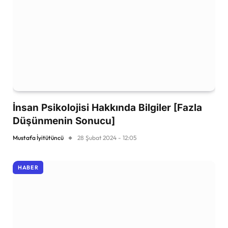
İnsan Psikolojisi Hakkında Bilgiler [Fazla
Düşünmenin Sonucu]
Mustafa İyitütüncü
28 Şubat 2024 - 12:05
HABER