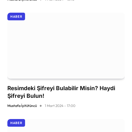
HABER
Resimdeki Şifreyi Bulabilir Misin? Haydi
Şifreyi Bulun!
Mustafa İyitütüncü
1 Mart 2024 - 17:00
HABER