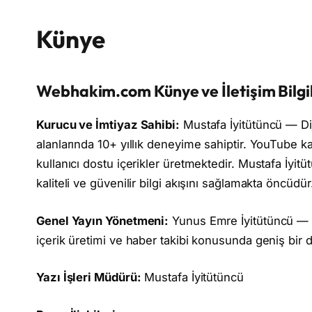
Künye
Webhakim.com Künye ve İletişim Bilgil
Kurucu ve İmtiyaz Sahibi:
Mustafa İyitütüncü — Di
alanlarında 10+ yıllık deneyime sahiptir. YouTube 
kullanıcı dostu içerikler üretmektedir. Mustafa İyitü
kaliteli ve güvenilir bilgi akışını sağlamakta öncüdür
Genel Yayın Yönetmeni:
Yunus Emre İyitütüncü — W
içerik üretimi ve haber takibi konusunda geniş bir 
Yazı İşleri Müdürü:
Mustafa İyitütüncü