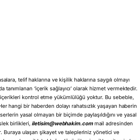
alara, telif haklarına ve kişilik haklarına saygılı olmayı
da tanımlanan ‘içerik sağlayıcı’ olarak hizmet vermektedir.
ı içerikleri kontrol etme yükümlülüğü yoktur. Bu sebeble,
 Her hangi bir haberden dolayı rahatsızlık yaşayan haberin
serlerin yasal olmayan bir biçimde paylaşıldığını ve yasal
k birlikleri,
iletisim@webhakim.com
mail adresinden
er. Buraya ulaşan şikayet ve talepleriniz yönetici ve