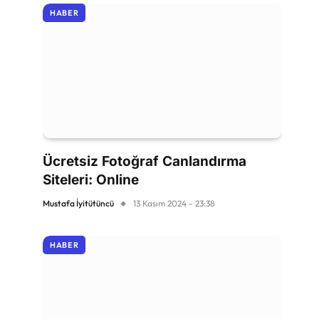
HABER
Ücretsiz Fotoğraf Canlandırma
Siteleri: Online
Mustafa İyitütüncü
13 Kasım 2024 - 23:38
HABER