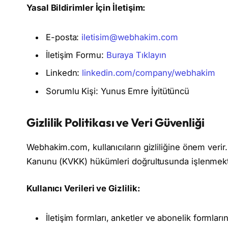
Yasal Bildirimler İçin İletişim:
E-posta:
iletisim@webhakim.com
İletişim Formu:
Buraya Tıklayın
Linkedn:
linkedin.com/company/webhakim
Sorumlu Kişi: Yunus Emre İyitütüncü
Gizlilik Politikası ve Veri Güvenliği
Webhakim.com, kullanıcıların gizliliğine önem verir. 
Kanunu (KVKK) hükümleri doğrultusunda işlenmekt
Kullanıcı Verileri ve Gizlilik:
İletişim formları, anketler ve abonelik formları