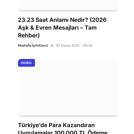
23.23 Saat Anlamı Nedir? (2026
Aşk & Evren Mesajları – Tam
Rehber)
Mustafa İyitütüncü
30 Kasım 2025 - 00:54
MOBIL
Türkiye’de Para Kazandıran
Uygulamalar 100.000 TL Ödeme