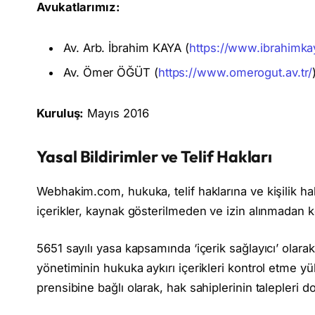
Avukatlarımız:
Av. Arb. İbrahim KAYA (
https://www.ibrahimkay
Av. Ömer ÖĞÜT (
https://www.omerogut.av.tr/
Kuruluş:
Mayıs 2016
Yasal Bildirimler ve Telif Hakları
Webhakim.com, hukuka, telif haklarına ve kişilik hak
içerikler, kaynak gösterilmeden ve izin alınmadan
5651 sayılı yasa kapsamında ‘içerik sağlayıcı’ olara
yönetiminin hukuka aykırı içerikleri kontrol etme 
prensibine bağlı olarak, hak sahiplerinin talepleri do