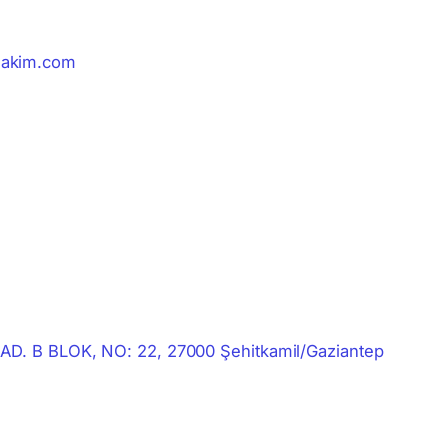
akim.com
D. B BLOK, NO: 22, 27000 Şehitkamil/Gaziantep