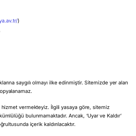
a.av.tr/
)
)
larına saygılı olmayı ilke edinmiştir. Sitemizde yer alan
 kopyalanamaz.
k hizmet vermekteyiz. İlgili yasaya göre, sitemiz
yükümlülüğü bulunmamaktadır. Ancak, ‘Uyar ve Kaldır’
ğrultusunda içerik kaldırılacaktır.