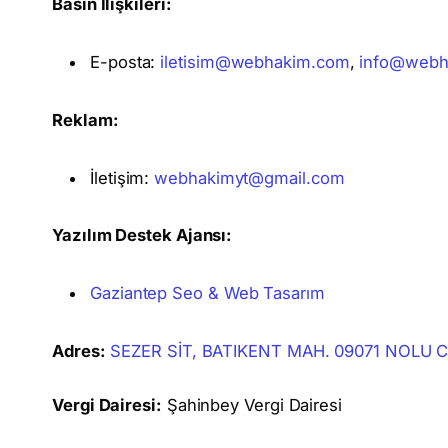
Basın İlişkileri:
E-posta:
iletisim@webhakim.com
,
info@webh
Reklam:
İletişim:
webhakimyt@gmail.com
Yazılım Destek Ajansı:
Gaziantep Seo & Web Tasarım
Adres:
SEZER SİT, BATIKENT MAH. 09071 NOLU CA
Vergi Dairesi:
Şahinbey Vergi Dairesi