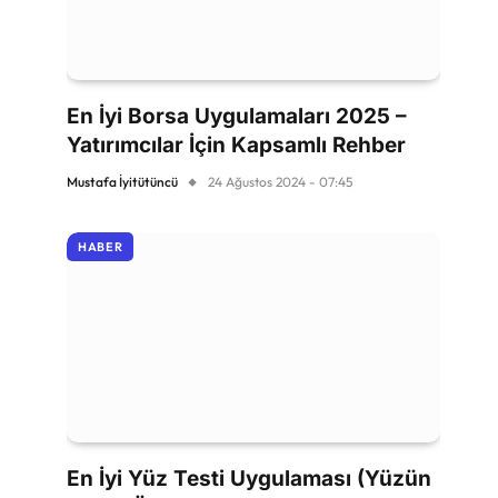
En İyi Borsa Uygulamaları 2025 –
Yatırımcılar İçin Kapsamlı Rehber
Mustafa İyitütüncü
24 Ağustos 2024 - 07:45
HABER
En İyi Yüz Testi Uygulaması (Yüzün