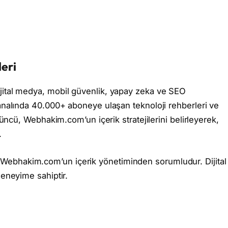
eri
jital medya, mobil güvenlik, yapay zeka ve SEO
kanalında 40.000+ aboneye ulaşan teknoloji rehberleri ve
tüncü, Webhakim.com’un içerik stratejilerini belirleyerek,
.
ebhakim.com’un içerik yönetiminden sorumludur. Dijital
deneyime sahiptir.