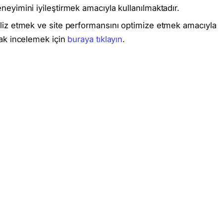
eneyimini iyileştirmek amacıyla kullanılmaktadır.
naliz etmek ve site performansını optimize etmek amacıyla
arak incelemek için
buraya tıklayın
.