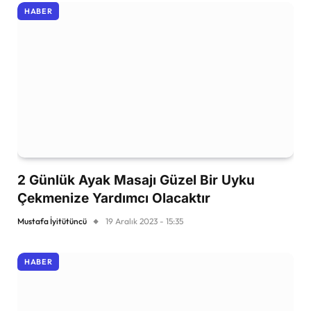
HABER
2 Günlük Ayak Masajı Güzel Bir Uyku
Çekmenize Yardımcı Olacaktır
Mustafa İyitütüncü
19 Aralık 2023 - 15:35
HABER