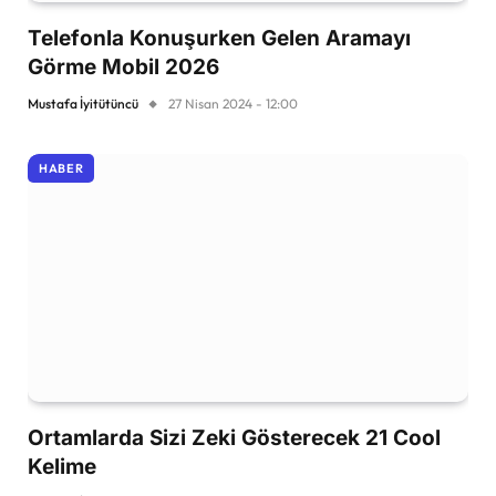
Telefonla Konuşurken Gelen Aramayı
Görme Mobil 2026
Mustafa İyitütüncü
27 Nisan 2024 - 12:00
HABER
Ortamlarda Sizi Zeki Gösterecek 21 Cool
Kelime