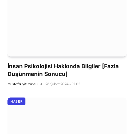
İnsan Psikolojisi Hakkında Bilgiler [Fazla
Düşünmenin Sonucu]
Mustafa İyitütüncü
28 Şubat 2024 - 12:05
HABER