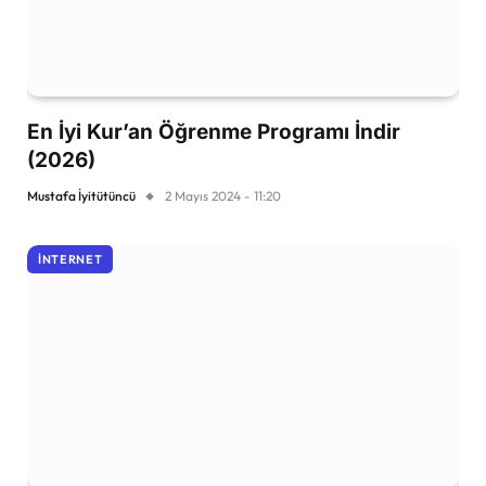
En İyi Kur’an Öğrenme Programı İndir
(2026)
Mustafa İyitütüncü
2 Mayıs 2024 - 11:20
İNTERNET