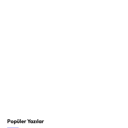
Popüler Yazılar