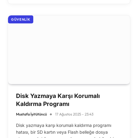
GÜVENLIK
Disk Yazmaya Karşı Korumalı
Kaldırma Programı
Mustafa İyitütüncü
17 Ağustos 2025 - 23:43
Disk yazmaya karşı korumalı kaldırma programı
hatası, bir SD kartın veya Flash belleğe dosya