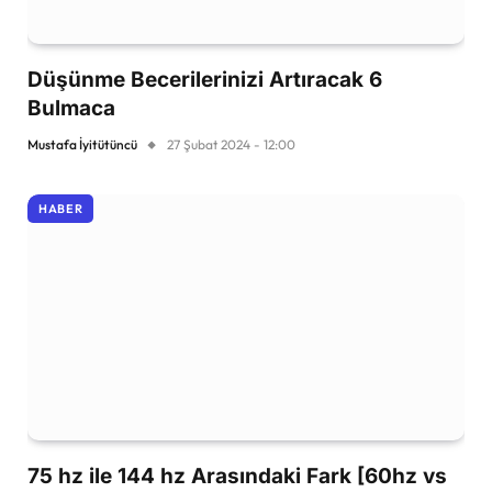
Düşünme Becerilerinizi Artıracak 6
Bulmaca
Mustafa İyitütüncü
27 Şubat 2024 - 12:00
HABER
75 hz ile 144 hz Arasındaki Fark [60hz vs