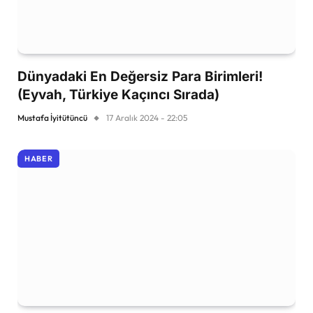
Dünyadaki En Değersiz Para Birimleri!
(Eyvah, Türkiye Kaçıncı Sırada)
Mustafa İyitütüncü
17 Aralık 2024 - 22:05
HABER