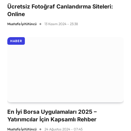
Ücretsiz Fotoğraf Canlandırma Siteleri:
Online
Mustafa İyitütüncü
13 Kasım 2024 - 23:38
HABER
En İyi Borsa Uygulamaları 2025 –
Yatırımcılar İçin Kapsamlı Rehber
Mustafa İyitütüncü
24 Ağustos 2024 - 07:45