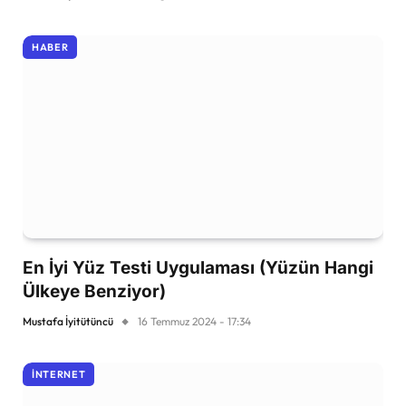
HABER
En İyi Yüz Testi Uygulaması (Yüzün Hangi
Ülkeye Benziyor)
Mustafa İyitütüncü
16 Temmuz 2024 - 17:34
İNTERNET