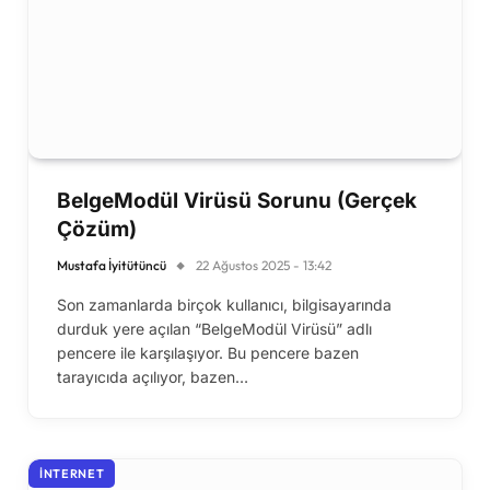
BelgeModül Virüsü Sorunu (Gerçek
Çözüm)
Mustafa İyitütüncü
22 Ağustos 2025 - 13:42
Son zamanlarda birçok kullanıcı, bilgisayarında
durduk yere açılan “BelgeModül Virüsü” adlı
pencere ile karşılaşıyor. Bu pencere bazen
tarayıcıda açılıyor, bazen…
İNTERNET