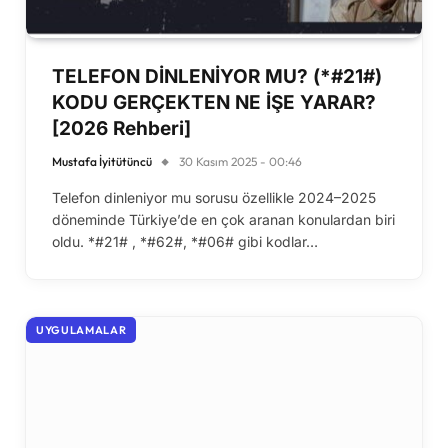
TELEFON DİNLENİYOR MU? (*#21#)
KODU GERÇEKTEN NE İŞE YARAR?
[2026 Rehberi]
Mustafa İyitütüncü
30 Kasım 2025 - 00:46
Telefon dinleniyor mu sorusu özellikle 2024–2025
döneminde Türkiye’de en çok aranan konulardan biri
oldu. *#21# , *#62#, *#06# gibi kodlar…
UYGULAMALAR