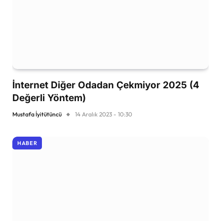
İnternet Diğer Odadan Çekmiyor 2025 (4
Değerli Yöntem)
Mustafa İyitütüncü
14 Aralık 2023 - 10:30
HABER