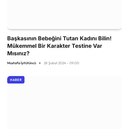
Başkasının Bebeğini Tutan Kadını Bilin!
Mükemmel Bir Karakter Testine Var
Mısınız?
Mustafa İyitütüncü
28 Şubat 2024 - 09:00
HABER