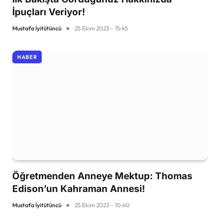
İpuçları Veriyor!
Mustafa İyitütüncü
25 Ekim 2023 - 15:45
HABER
Öğretmenden Anneye Mektup: Thomas
Edison’un Kahraman Annesi!
Mustafa İyitütüncü
25 Ekim 2023 - 10:40