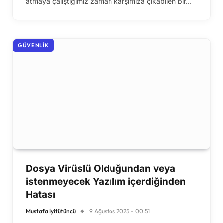
atmaya çalıştığımız zaman karşımıza çıkabilen bir…
GÜVENLIK
Dosya Virüslü Olduğundan veya
istenmeyecek Yazılım içerdiğinden
Hatası
Mustafa İyitütüncü
9 Ağustos 2025 - 00:51