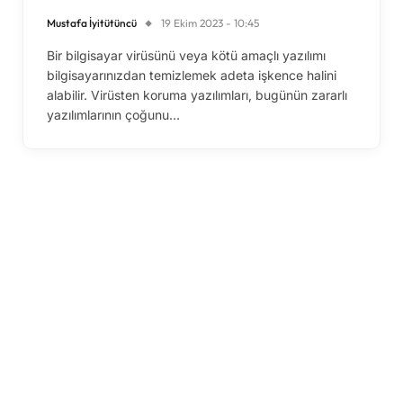
Mustafa İyitütüncü
19 Ekim 2023 - 10:45
Bir bilgisayar virüsünü veya kötü amaçlı yazılımı
bilgisayarınızdan temizlemek adeta işkence halini
alabilir. Virüsten koruma yazılımları, bugünün zararlı
yazılımlarının çoğunu…