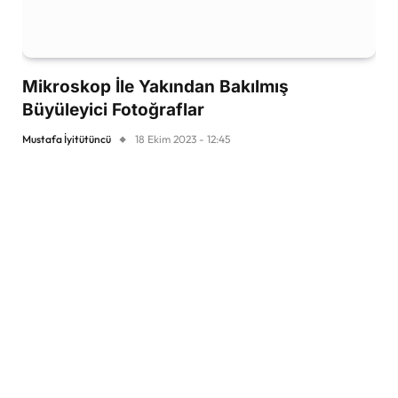
Mikroskop İle Yakından Bakılmış
Büyüleyici Fotoğraflar
Mustafa İyitütüncü
18 Ekim 2023 - 12:45