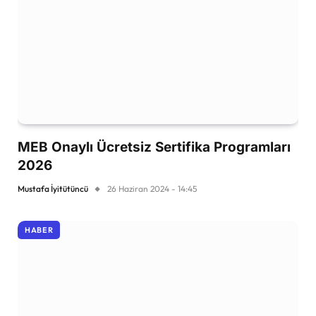
MEB Onaylı Ücretsiz Sertifika Programları
2026
Mustafa İyitütüncü
26 Haziran 2024 - 14:45
HABER