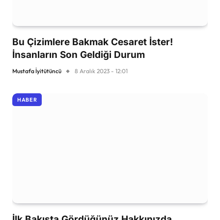
Bu Çizimlere Bakmak Cesaret İster!
İnsanların Son Geldiği Durum
Mustafa İyitütüncü
8 Aralık 2023 - 12:01
HABER
İlk Bakışta Gördüğünüz Hakkınızda