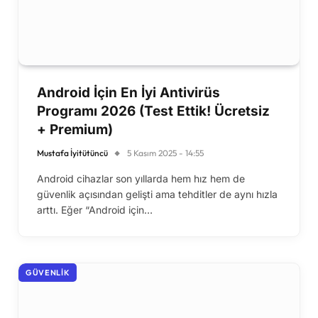
Android İçin En İyi Antivirüs
Programı 2026 (Test Ettik! Ücretsiz
+ Premium)
Mustafa İyitütüncü
5 Kasım 2025 - 14:55
Android cihazlar son yıllarda hem hız hem de
güvenlik açısından gelişti ama tehditler de aynı hızla
arttı. Eğer “Android için…
GÜVENLIK