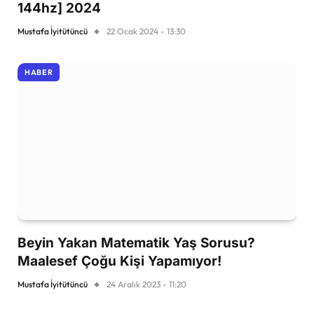
144hz] 2024
Mustafa İyitütüncü
22 Ocak 2024 - 13:30
HABER
Beyin Yakan Matematik Yaş Sorusu?
Maalesef Çoğu Kişi Yapamıyor!
Mustafa İyitütüncü
24 Aralık 2023 - 11:20