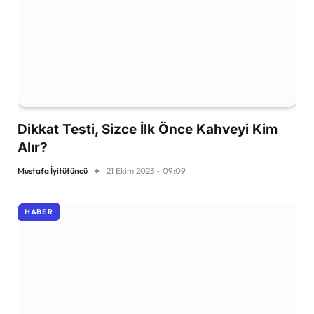
Dikkat Testi, Sizce İlk Önce Kahveyi Kim
Alır?
Mustafa İyitütüncü
21 Ekim 2023 - 09:09
HABER