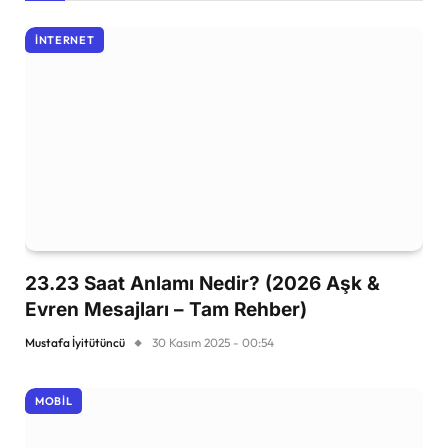
İNTERNET
23.23 Saat Anlamı Nedir? (2026 Aşk &
Evren Mesajları – Tam Rehber)
Mustafa İyitütüncü
30 Kasım 2025 - 00:54
MOBIL