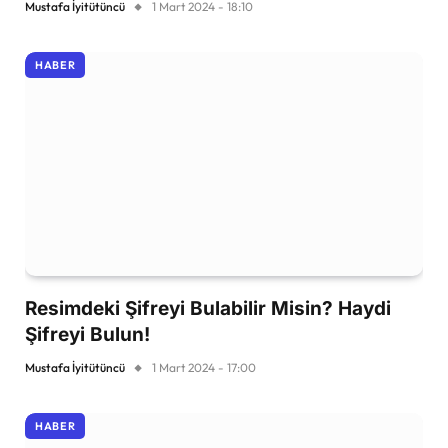
Mustafa İyitütüncü
1 Mart 2024 - 18:10
HABER
Resimdeki Şifreyi Bulabilir Misin? Haydi
Şifreyi Bulun!
Mustafa İyitütüncü
1 Mart 2024 - 17:00
HABER