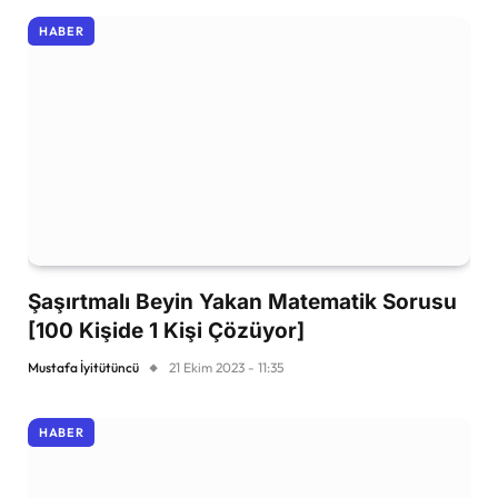
HABER
Şaşırtmalı Beyin Yakan Matematik Sorusu
[100 Kişide 1 Kişi Çözüyor]
Mustafa İyitütüncü
21 Ekim 2023 - 11:35
HABER