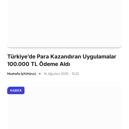
Türkiye’de Para Kazandıran Uygulamalar
100.000 TL Ödeme Aldı
Mustafa İyitütüncü
16 Ağustos 2025 - 15:22
HABER