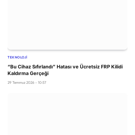
TEKNOLOJI
“Bu Cihaz Sıfırlandı” Hatası ve Ücretsiz FRP Kilidi
Kaldırma Gerçeği
29 Temmuz 2026 - 10:57