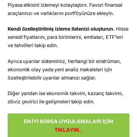
Piyasa etkisini izlemeyi kolaylaştırır. Favori finansal
araçlarınızı ve varlıklarını portföyünüze ekleyin.
Kendi özelleştirilmiş izleme listenizi oluşturun.
Hisse
senedi fiyatlarını, para birimlerini, emtiaları, ETF’leri
ve tahvilleri takip edin.
Ayrıca uyarılar sistemimiz, herhangi bir enstrüman,
ekonomik olay yada yeni analiz makaleleri için
özelleştirilebilir uyarılar almanızı sağlar.
Diğer yandan ise ekonomik takvim, kazanç takvimi,
döviz çevirici ile gelişmeleri takip edin.
EN İYİ BORSA UYGULAMALARI İÇİN
TIKLAYIN..