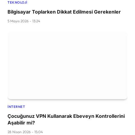
TEKNOLOJI
Bilgisayar Toplarken Dikkat Edilmesi Gerekenler
5 Mayıs 2026 - 13:24
İNTERNET
Çocuğunuz VPN Kullanarak Ebeveyn Kontrollerini
Aşabilir mi?
28 Nisan 2026 - 15:04