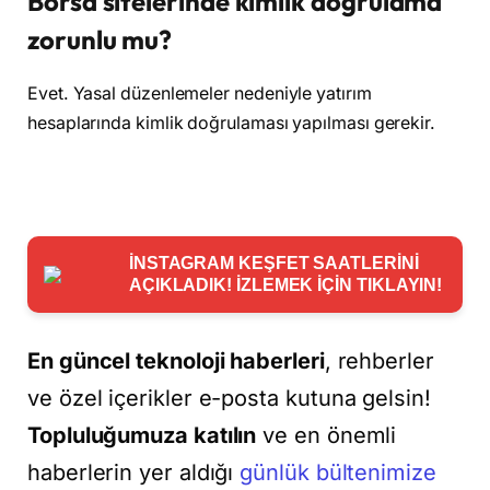
Borsa sitelerinde kimlik doğrulama
zorunlu mu?
Evet. Yasal düzenlemeler nedeniyle yatırım
hesaplarında kimlik doğrulaması yapılması gerekir.
İNSTAGRAM KEŞFET SAATLERİNİ
AÇIKLADIK! İZLEMEK İÇİN TIKLAYIN!
En güncel teknoloji haberleri
, rehberler
ve özel içerikler e-posta kutuna gelsin!
Topluluğumuza katılın
ve en önemli
haberlerin yer aldığı
günlük bültenimize