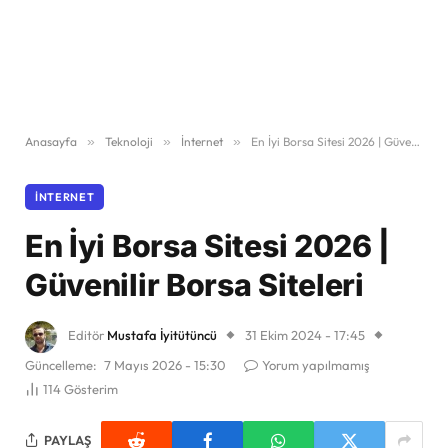
Anasayfa
»
Teknoloji
»
İnternet
»
En İyi Borsa Sitesi 2026 | Güvenilir Borsa Siteleri
İNTERNET
En İyi Borsa Sitesi 2026 |
Güvenilir Borsa Siteleri
Editör
Mustafa İyitütüncü
31 Ekim 2024 - 17:45
Güncelleme:
7 Mayıs 2026 - 15:30
Yorum yapılmamış
114
Gösterim
PAYLAŞ