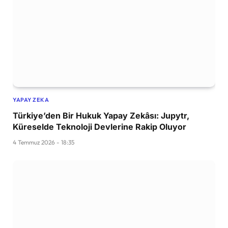
YAPAY ZEKA
Türkiye’den Bir Hukuk Yapay Zekâsı: Jupytr,
Küreselde Teknoloji Devlerine Rakip Oluyor
4 Temmuz 2026 - 18:35