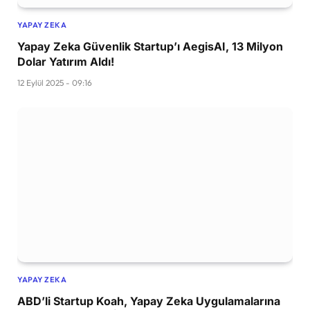
YAPAY ZEKA
Yapay Zeka Güvenlik Startup’ı AegisAI, 13 Milyon
Dolar Yatırım Aldı!
12 Eylül 2025 - 09:16
YAPAY ZEKA
ABD’li Startup Koah, Yapay Zeka Uygulamalarına