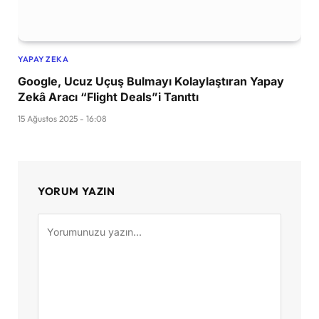
YAPAY ZEKA
Google, Ucuz Uçuş Bulmayı Kolaylaştıran Yapay
Zekâ Aracı “Flight Deals”i Tanıttı
15 Ağustos 2025 - 16:08
YORUM YAZIN