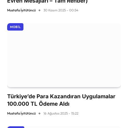
Evren Mesajları – Tam Rehber)
Mustafa İyitütüncü
30 Kasım 2025 - 00:54
MOBIL
Türkiye’de Para Kazandıran Uygulamalar
100.000 TL Ödeme Aldı
Mustafa İyitütüncü
16 Ağustos 2025 - 15:22