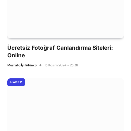
Ücretsiz Fotoğraf Canlandırma Siteleri:
Online
Mustafa İyitütüncü
13 Kasım 2024 - 23:38
HABER