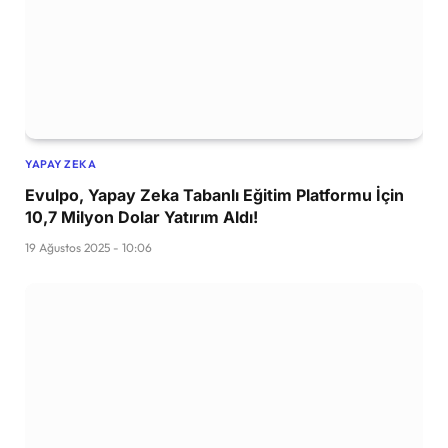
YAPAY ZEKA
Evulpo, Yapay Zeka Tabanlı Eğitim Platformu İçin
10,7 Milyon Dolar Yatırım Aldı!
19 Ağustos 2025 - 10:06