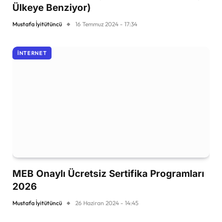
Ülkeye Benziyor)
Mustafa İyitütüncü
16 Temmuz 2024 - 17:34
İNTERNET
MEB Onaylı Ücretsiz Sertifika Programları
2026
Mustafa İyitütüncü
26 Haziran 2024 - 14:45