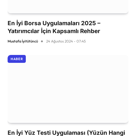
En İyi Borsa Uygulamaları 2025 –
Yatırımcılar İçin Kapsamlı Rehber
Mustafa İyitütüncü
24 Ağustos 2024 - 07:45
HABER
En İyi Yüz Testi Uygulaması (Yüzün Hangi