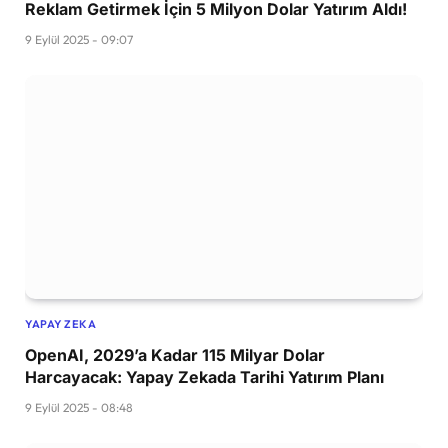
Reklam Getirmek İçin 5 Milyon Dolar Yatırım Aldı!
9 Eylül 2025 - 09:07
YAPAY ZEKA
OpenAI, 2029’a Kadar 115 Milyar Dolar
Harcayacak: Yapay Zekada Tarihi Yatırım Planı
9 Eylül 2025 - 08:48