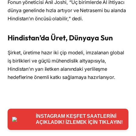
Fonun yöneticisi Anil Joshi, “Uç birimlerde AI ihtiyacı
dünya genelinde hızla artıyor ve Netrasemi bu alanda
Hindistan’ın öncüsü olabilir,” dedi.
Hindistan’da Üret, Dünyaya Sun
Şirket, üretime hazır iki çip modeli, imzalanan global
iş birlikleri ve güçlü mühendislik altyapısıyla,
Hindistan’ın yarı iletken alanındaki yerlileşme
hedeflerine önemli katkı sağlamaya hazırlanıyor.
İNSTAGRAM KEŞFET SAATLERİNİ
AÇIKLADIK! İZLEMEK İÇİN TIKLAYIN!