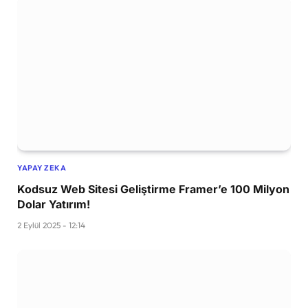
YAPAY ZEKA
Kodsuz Web Sitesi Geliştirme Framer’e 100 Milyon
Dolar Yatırım!
2 Eylül 2025 - 12:14