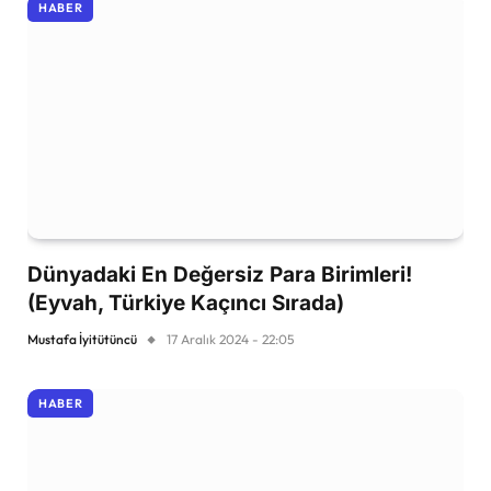
HABER
Dünyadaki En Değersiz Para Birimleri!
(Eyvah, Türkiye Kaçıncı Sırada)
Mustafa İyitütüncü
17 Aralık 2024 - 22:05
HABER