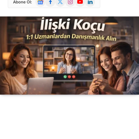
Abone Ol:
News
(Twitter)