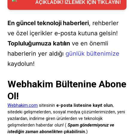
AÇIKLADIK! İZLEMEK İÇİN TIKLAYIN!
En güncel teknoloji haberleri
, rehberler
ve özel içerikler e-posta kutuna gelsin!
Topluluğumuza katılın
ve en önemli
haberlerin yer aldığı
günlük bültenimize
kaydolun!