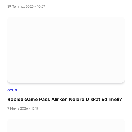
29 Temmuz 2026 - 10:57
OYUN
Roblox Game Pass Alırken Nelere Dikkat Edilmeli?
7 Mayıs 2026 - 15:19