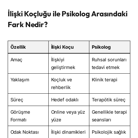
İlişki Koçluğu ile Psikolog Arasındaki
Fark Nedir?
Özellik
İlişki Koçu
Psikolog
Amaç
İlişkiyi
Ruhsal sorunları
geliştirmek
tedavi etmek
Yaklaşım
Koçluk ve
Klinik terapi
rehberlik
Süreç
Hedef odaklı
Terapötik süreç
Görüşme
Online veya yüz
Genellikle terapi
Formatı
yüze
seansları
Odak Noktası
İlişki dinamikleri
Psikolojik sağlık