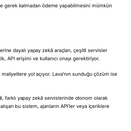
mesine gerek kalmadan ödeme yapabilmesini mümkün
ne dayalı yapay zekâ araçları, çeşitli servisler
ik, API erişimi ve kullanıcı onayı gerektiriyor.
aliyetlere yol açıyor. Lava’nın sunduğu çözüm ise
i, farklı yapay zekâ servislerinde otonom olarak
 çalışan bu sistem, ajanların API’ler veya içeriklere