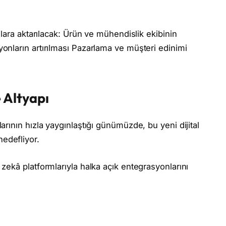
nlara aktarılacak: Ürün ve mühendislik ekibinin
onların artırılması Pazarlama ve müşteri edinimi
 Altyapı
arının hızla yaygınlaştığı günümüzde, bu yeni dijital
edefliyor.
zekâ platformlarıyla halka açık entegrasyonlarını