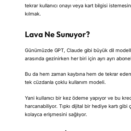
tekrar kullanıcı onayı veya kart bilgisi iste
kılmak.
Lava Ne Sunuyor?
Günümüzde GPT, Claude gibi büyük dil modelleri
arasında gezinirken her biri için ayrı ayrı abonel
Bu da hem zaman kaybına hem de tekrar eden m
tek cüzdanla çoklu kullanım modeli.
Yani kullanıcı bir kez ödeme yapıyor ve bu kred
harcanabiliyor. Tıpkı dijital bir hediye kartı gibi
kolayca erişmesini sağlıyor.