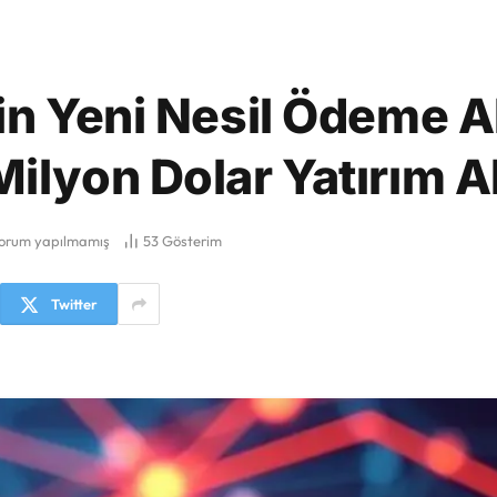
in Yeni Nesil Ödeme A
ilyon Dolar Yatırım Al
orum yapılmamış
53
Gösterim
Twitter