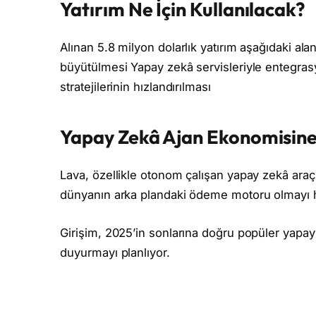
Yatırım Ne İçin Kullanılacak?
Alınan 5.8 milyon dolarlık yatırım aşağıdaki ala
büyütülmesi Yapay zekâ servisleriyle entegrasy
stratejilerinin hızlandırılması
Yapay Zekâ Ajan Ekonomisine
Lava, özellikle otonom çalışan yapay zekâ araçl
dünyanın arka plandaki ödeme motoru olmayı h
Girişim, 2025’in sonlarına doğru popüler yapay 
duyurmayı planlıyor.