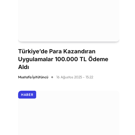
Türkiye’de Para Kazandıran
Uygulamalar 100.000 TL Ödeme
Aldı
Mustafa İyitütüncü
16 Ağustos 2025 - 15:22
HABER