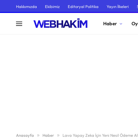
Hakkımızda
Ekibimiz
Editoryal Politika
Yayın İlkeleri
Haber
Oy
Anasayfa
»
Haber
»
Lava Yapay Zeka İçin Yeni Nesil Ödeme Alt