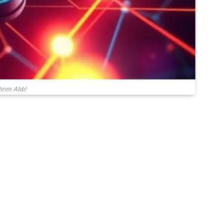
rım Aldı!