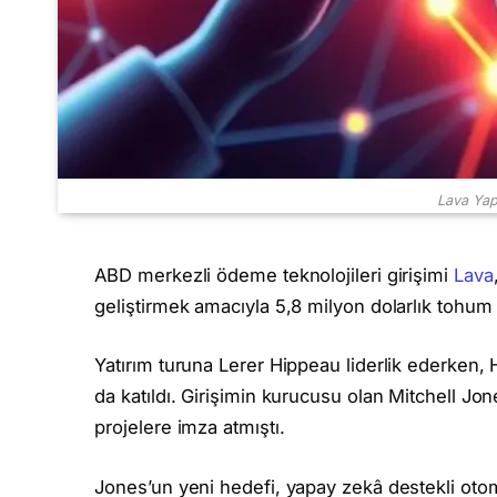
Lava Yap
ABD merkezli ödeme teknolojileri girişimi
Lava
geliştirmek amacıyla 5,8 milyon dolarlık tohum y
Yatırım turuna Lerer Hippeau liderlik ederken
da katıldı. Girişimin kurucusu olan Mitchell Jo
projelere imza atmıştı.
Jones’un yeni hedefi, yapay zekâ destekli otom