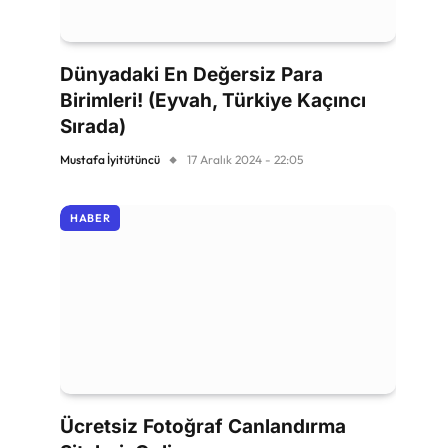
Dünyadaki En Değersiz Para
Birimleri! (Eyvah, Türkiye Kaçıncı
Sırada)
Mustafa İyitütüncü
17 Aralık 2024 - 22:05
HABER
Ücretsiz Fotoğraf Canlandırma