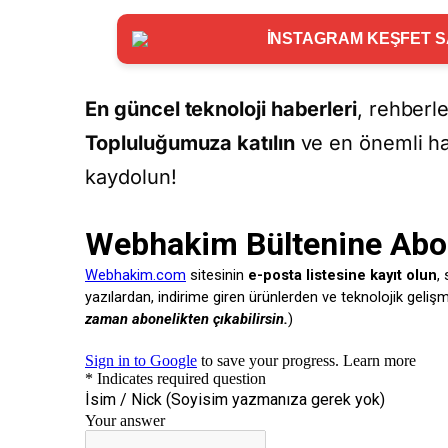
İNSTAGRAM KEŞFET SA
En güncel teknoloji haberleri
, rehberl
Topluluğumuza katılın
ve en önemli ha
kaydolun!