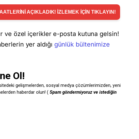
ATLERİNİ AÇIKLADIK! İZLEMEK İÇİN TIKLAYIN!
er ve özel içerikler e-posta kutuna gelsin!
berlerin yer aldığı
günlük bültenimize