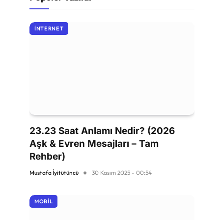
İNTERNET
23.23 Saat Anlamı Nedir? (2026
Aşk & Evren Mesajları – Tam
Rehber)
Mustafa İyitütüncü
30 Kasım 2025 - 00:54
MOBIL