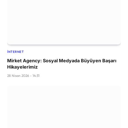
İNTERNET
Mirket Agency: Sosyal Medyada Büyüyen Başarı
Hikayelerimiz
28 Nisan 2026 - 14:31