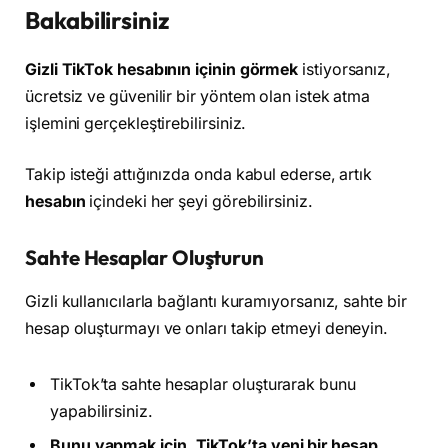
Bakabilirsiniz
Gizli TikTok hesabının içinin görmek
istiyorsanız,
ücretsiz ve güvenilir bir yöntem olan istek atma
işlemini gerçekleştirebilirsiniz.
Takip isteği attığınızda onda kabul ederse, artık
hesabın
içindeki her şeyi görebilirsiniz.
Sahte Hesaplar Oluşturun
Gizli kullanıcılarla bağlantı kuramıyorsanız, sahte bir
hesap oluşturmayı ve onları takip etmeyi deneyin.
TikTok’ta sahte hesaplar oluşturarak bunu
yapabilirsiniz.
Bunu yapmak için, TikTok’ta yeni bir hesap