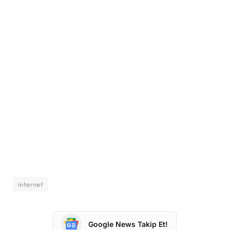
internet
Google News Takip Et!