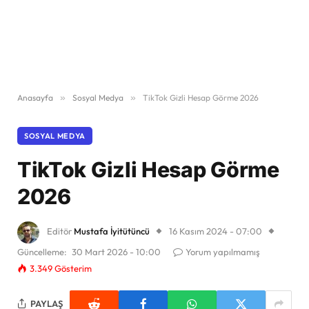
Anasayfa
»
Sosyal Medya
»
TikTok Gizli Hesap Görme 2026
SOSYAL MEDYA
TikTok Gizli Hesap Görme
2026
Editör
Mustafa İyitütüncü
16 Kasım 2024 - 07:00
Güncelleme:
30 Mart 2026 - 10:00
Yorum yapılmamış
3.349
Gösterim
PAYLAŞ