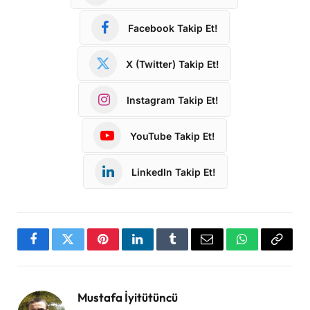
Facebook Takip Et!
X (Twitter) Takip Et!
Instagram Takip Et!
YouTube Takip Et!
LinkedIn Takip Et!
Facebook
Twitter
Pinterest
LinkedIn
Tumblr
Email
WhatsApp
Copy
Link
Mustafa İyitütüncü