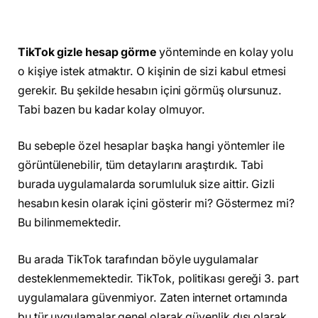
TikTok gizle hesap görme
yönteminde en kolay yolu
o kişiye istek atmaktır. O kişinin de sizi kabul etmesi
gerekir. Bu şekilde hesabın içini görmüş olursunuz.
Tabi bazen bu kadar kolay olmuyor.
Bu sebeple özel hesaplar başka hangi yöntemler ile
görüntülenebilir, tüm detaylarını araştırdık. Tabi
burada uygulamalarda sorumluluk size aittir. Gizli
hesabın kesin olarak içini gösterir mi? Göstermez mi?
Bu bilinmemektedir.
Bu arada TikTok tarafından böyle uygulamalar
desteklenmemektedir. TikTok, politikası gereği 3. part
uygulamalara güvenmiyor. Zaten internet ortamında
bu tür uygulamalar genel olarak güvenlik dışı olarak