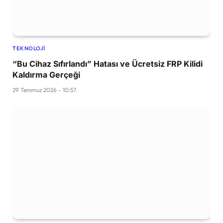
TEKNOLOJI
“Bu Cihaz Sıfırlandı” Hatası ve Ücretsiz FRP Kilidi
Kaldırma Gerçeği
29 Temmuz 2026 - 10:57