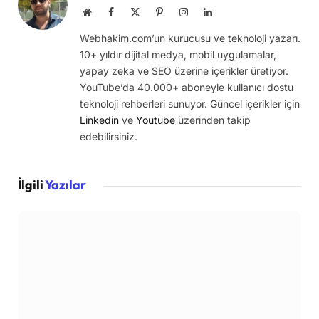
Website
Facebook
X
Pinterest
Instagram
LinkedIn
(Twitter)
Webhakim.com’un kurucusu ve teknoloji yazarı.
10+ yıldır dijital medya, mobil uygulamalar,
yapay zeka ve SEO üzerine içerikler üretiyor.
YouTube’da 40.000+ aboneyle kullanıcı dostu
teknoloji rehberleri sunuyor. Güncel içerikler için
Linkedin
ve
Youtube
üzerinden takip
edebilirsiniz.
İlgili
Yazılar