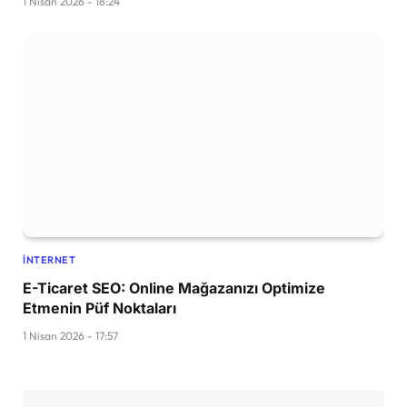
1 Nisan 2026 - 18:24
İNTERNET
E-Ticaret SEO: Online Mağazanızı Optimize
Etmenin Püf Noktaları
1 Nisan 2026 - 17:57