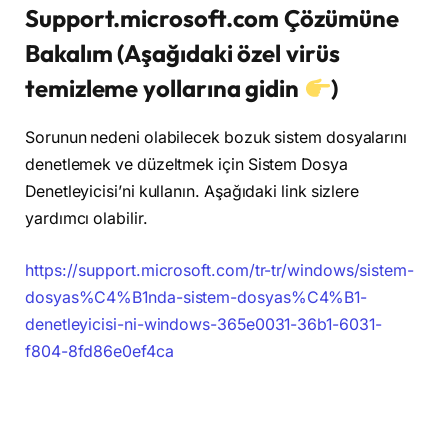
Support.microsoft.com Çözümüne
Bakalım (Aşağıdaki özel virüs
temizleme yollarına gidin
)
Sorunun nedeni olabilecek bozuk sistem dosyalarını
denetlemek ve düzeltmek için Sistem Dosya
Denetleyicisi’ni kullanın. Aşağıdaki link sizlere
yardımcı olabilir.
https://support.microsoft.com/tr-tr/windows/sistem-
dosyas%C4%B1nda-sistem-dosyas%C4%B1-
denetleyicisi-ni-windows-365e0031-36b1-6031-
f804-8fd86e0ef4ca