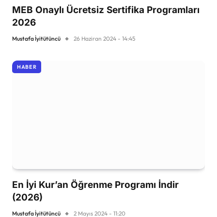
MEB Onaylı Ücretsiz Sertifika Programları
2026
Mustafa İyitütüncü
26 Haziran 2024 - 14:45
HABER
En İyi Kur’an Öğrenme Programı İndir
(2026)
Mustafa İyitütüncü
2 Mayıs 2024 - 11:20