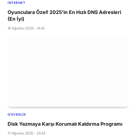
İNTERNET
Oyunculara Özel! 2025’in En Hızlı DNS Adresleri
(En İyi)
18 Ağustos 2025 - 14:16
GÜVENLIK
Disk Yazmaya Karşı Korumalı Kaldırma Programı
17 Ağustos 2025 - 23:43