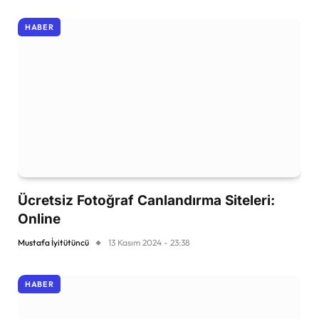
HABER
Ücretsiz Fotoğraf Canlandırma Siteleri:
Online
Mustafa İyitütüncü
13 Kasım 2024 - 23:38
HABER