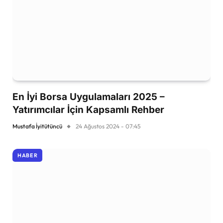
En İyi Borsa Uygulamaları 2025 –
Yatırımcılar İçin Kapsamlı Rehber
Mustafa İyitütüncü
24 Ağustos 2024 - 07:45
HABER