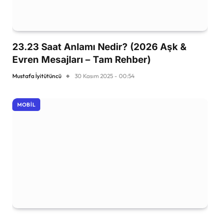
23.23 Saat Anlamı Nedir? (2026 Aşk &
Evren Mesajları – Tam Rehber)
Mustafa İyitütüncü
30 Kasım 2025 - 00:54
MOBIL