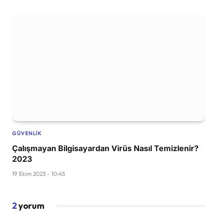
GÜVENLIK
Çalışmayan Bilgisayardan Virüs Nasıl Temizlenir?
2023
19 Ekim 2023 - 10:45
2
yorum