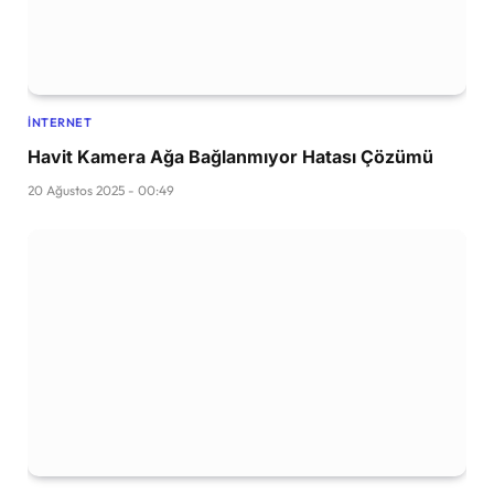
İNTERNET
Havit Kamera Ağa Bağlanmıyor Hatası Çözümü
20 Ağustos 2025 - 00:49