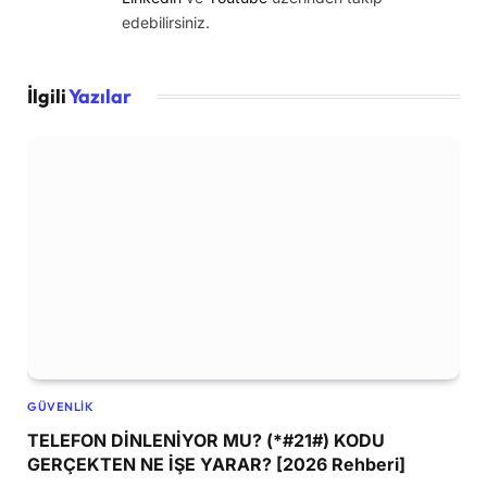
edebilirsiniz.
İlgili
Yazılar
GÜVENLIK
TELEFON DİNLENİYOR MU? (*#21#) KODU
GERÇEKTEN NE İŞE YARAR? [2026 Rehberi]