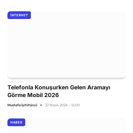
İNTERNET
Telefonla Konuşurken Gelen Aramayı
Görme Mobil 2026
Mustafa İyitütüncü
27 Nisan 2024 - 12:00
HABER