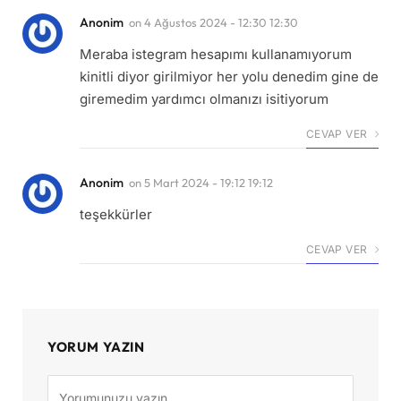
Anonim
on
4 Ağustos 2024 - 12:30 12:30
Meraba istegram hesapımı kullanamıyorum
kinitli diyor girilmiyor her yolu denedim gine de
giremedim yardımcı olmanızı isitiyorum
CEVAP VER
Anonim
on
5 Mart 2024 - 19:12 19:12
teşekkürler
CEVAP VER
YORUM YAZIN