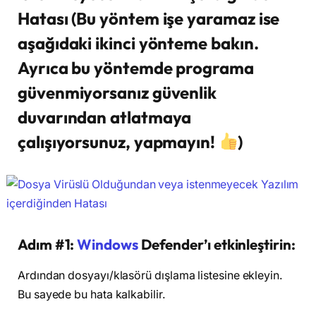
Hatası (Bu yöntem işe yaramaz ise
aşağıdaki ikinci yönteme bakın.
Ayrıca bu yöntemde programa
güvenmiyorsanız güvenlik
duvarından atlatmaya
çalışıyorsunuz, yapmayın!
)
Adım #1:
Windows
Defender’ı etkinleştirin:
Ardından dosyayı/klasörü dışlama listesine ekleyin.
Bu sayede bu hata kalkabilir.