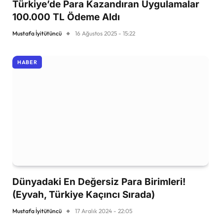
Türkiye’de Para Kazandıran Uygulamalar
100.000 TL Ödeme Aldı
Mustafa İyitütüncü
16 Ağustos 2025 - 15:22
HABER
Dünyadaki En Değersiz Para Birimleri!
(Eyvah, Türkiye Kaçıncı Sırada)
Mustafa İyitütüncü
17 Aralık 2024 - 22:05