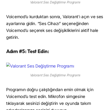
Valorant Ses Değiştirme Programı
Voicemod’u kurduktan sonra, Valorant’ı açın ve ses
ayarlarına gidin. “Ses Cihazı” seçeneğinden
Voicemod’u seçerek ses değişikliklerini aktif hale
getirin.
Adım #5: Test Edin:
Valorant Ses Değiştirme Programı
Programın doğru çalıştığından emin olmak için
Voicemod’u test edin. Mikrofon simgesine
tıklayarak sesinizi değiştirin ve oyunda takım