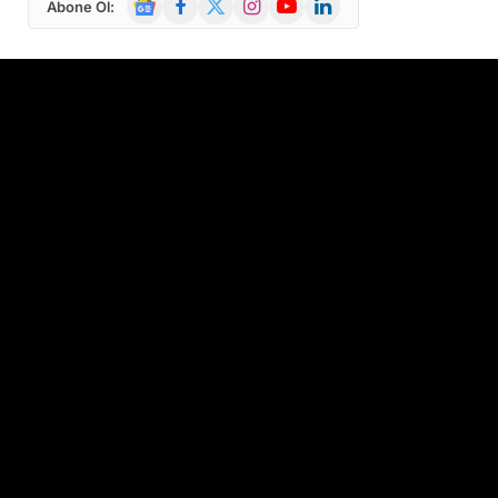
Abone Ol:
News
(Twitter)