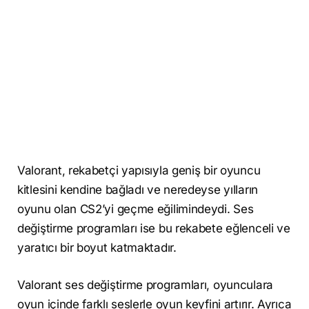
Valorant, rekabetçi yapısıyla geniş bir oyuncu
kitlesini kendine bağladı ve neredeyse yılların
oyunu olan CS2’yi geçme eğilimindeydi. Ses
değiştirme programları ise bu rekabete eğlenceli ve
yaratıcı bir boyut katmaktadır.
Valorant ses değiştirme programları, oyunculara
oyun içinde farklı seslerle oyun keyfini artırır. Ayrıca