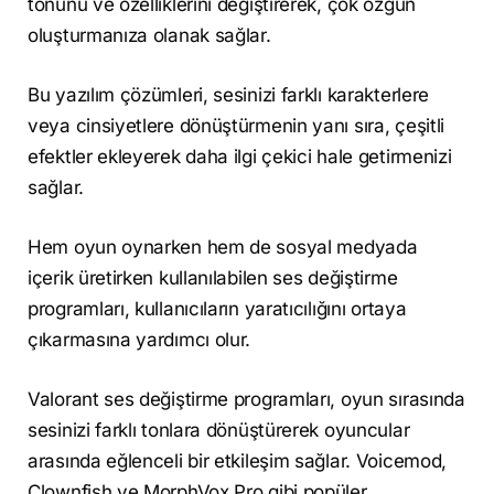
tonunu ve özelliklerini değiştirerek, çok özgün
oluşturmanıza olanak sağlar.
Bu yazılım çözümleri, sesinizi farklı karakterlere
veya cinsiyetlere dönüştürmenin yanı sıra, çeşitli
efektler ekleyerek daha ilgi çekici hale getirmenizi
sağlar.
Hem oyun oynarken hem de sosyal medyada
içerik üretirken kullanılabilen ses değiştirme
programları, kullanıcıların yaratıcılığını ortaya
çıkarmasına yardımcı olur.
Valorant ses değiştirme programları, oyun sırasında
sesinizi farklı tonlara dönüştürerek oyuncular
arasında eğlenceli bir etkileşim sağlar. Voicemod,
Clownfish ve MorphVox Pro gibi popüler