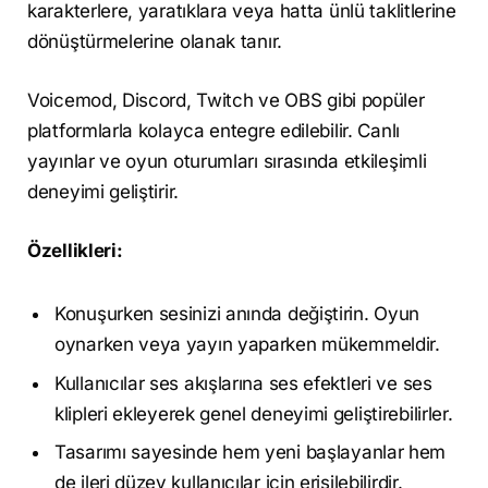
karakterlere, yaratıklara veya hatta ünlü taklitlerine
dönüştürmelerine olanak tanır.
Voicemod, Discord, Twitch ve OBS gibi popüler
platformlarla kolayca entegre edilebilir. Canlı
yayınlar ve oyun oturumları sırasında etkileşimli
deneyimi geliştirir.
Özellikleri:
Konuşurken sesinizi anında değiştirin. Oyun
oynarken veya yayın yaparken mükemmeldir.
Kullanıcılar ses akışlarına ses efektleri ve ses
klipleri ekleyerek genel deneyimi geliştirebilirler.
Tasarımı sayesinde hem yeni başlayanlar hem
de ileri düzey kullanıcılar için erişilebilirdir.