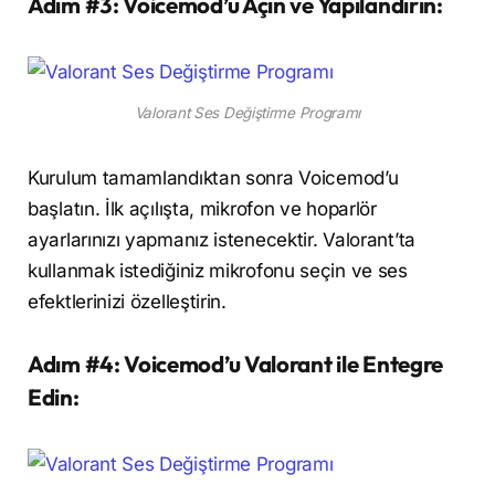
Adım #3: Voicemod’u Açın ve Yapılandırın:
Valorant Ses Değiştirme Programı
Kurulum tamamlandıktan sonra Voicemod’u
başlatın. İlk açılışta, mikrofon ve hoparlör
ayarlarınızı yapmanız istenecektir. Valorant’ta
kullanmak istediğiniz mikrofonu seçin ve ses
efektlerinizi özelleştirin.
Adım #4: Voicemod’u Valorant ile Entegre
Edin: