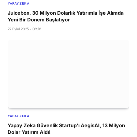
YAPAY ZEKA
Juicebox, 30 Milyon Dolarlık Yatırımla İşe Alımda
Yeni Bir Dönem Başlatıyor
27 Eylül 2025 - 09:18
YAPAY ZEKA
Yapay Zeka Güvenlik Startup’ı AegisAI, 13 Milyon
Dolar Yatırım Aldı!