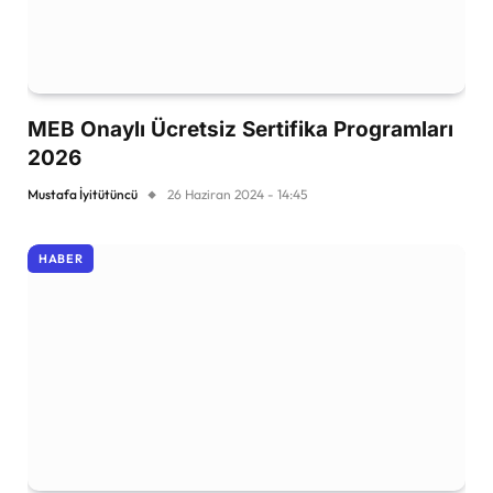
MEB Onaylı Ücretsiz Sertifika Programları
2026
Mustafa İyitütüncü
26 Haziran 2024 - 14:45
HABER