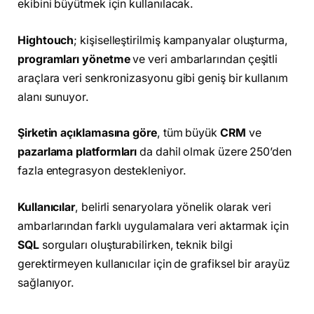
ekibini büyütmek için kullanılacak.
Hightouch
; kişiselleştirilmiş kampanyalar oluşturma,
programları yönetme
ve veri ambarlarından çeşitli
araçlara veri senkronizasyonu gibi geniş bir kullanım
alanı sunuyor.
Şirketin açıklamasına göre
, tüm büyük
CRM
ve
pazarlama platformları
da dahil olmak üzere 250’den
fazla entegrasyon destekleniyor.
Kullanıcılar
, belirli senaryolara yönelik olarak veri
ambarlarından farklı uygulamalara veri aktarmak için
SQL
sorguları oluşturabilirken, teknik bilgi
gerektirmeyen kullanıcılar için de grafiksel bir arayüz
sağlanıyor.