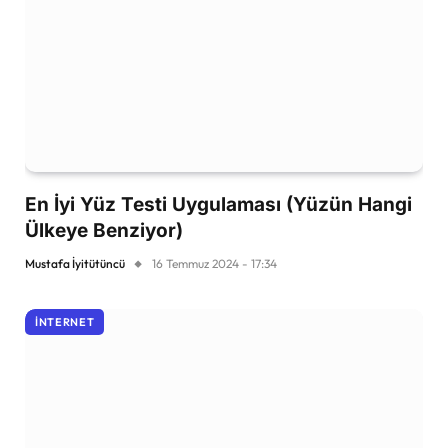
En İyi Yüz Testi Uygulaması (Yüzün Hangi
Ülkeye Benziyor)
Mustafa İyitütüncü
16 Temmuz 2024 - 17:34
İNTERNET