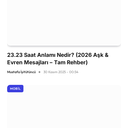
23.23 Saat Anlamı Nedir? (2026 Aşk &
Evren Mesajları – Tam Rehber)
Mustafa İyitütüncü
30 Kasım 2025 - 00:54
MOBIL