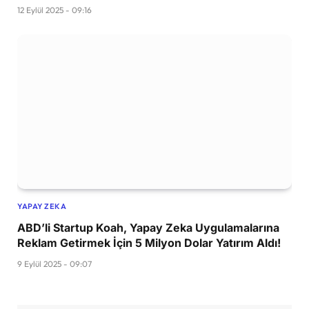
12 Eylül 2025 - 09:16
YAPAY ZEKA
ABD’li Startup Koah, Yapay Zeka Uygulamalarına
Reklam Getirmek İçin 5 Milyon Dolar Yatırım Aldı!
9 Eylül 2025 - 09:07