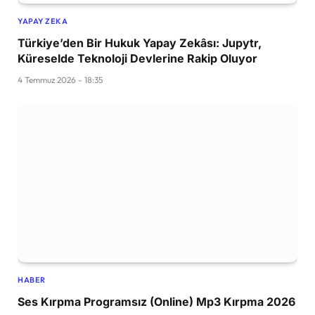
YAPAY ZEKA
Türkiye’den Bir Hukuk Yapay Zekâsı: Jupytr,
Küreselde Teknoloji Devlerine Rakip Oluyor
4 Temmuz 2026 - 18:35
HABER
Ses Kırpma Programsız (Online) Mp3 Kırpma 2026