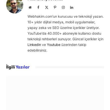
Website
Facebook
X
Pinterest
Instagram
LinkedIn
(Twitter)
Webhakim.com’un kurucusu ve teknoloji yazarı.
10+ yıldır dijital medya, mobil uygulamalar,
yapay zeka ve SEO üzerine içerikler üretiyor.
YouTube’da 40.000+ aboneyle kullanıcı dostu
teknoloji rehberleri sunuyor. Güncel içerikler için
Linkedin
ve
Youtube
üzerinden takip
edebilirsiniz.
İlgili
Yazılar