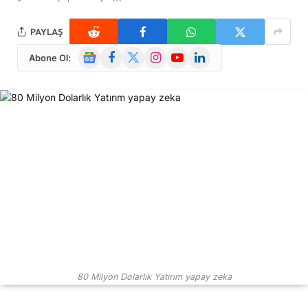
PAYLAŞ
Google
Facebook
X
Instagram
YouTube
LinkedIn
Abone Ol:
News
(Twitter)
80 Milyon Dolarlık Yatırım yapay zeka