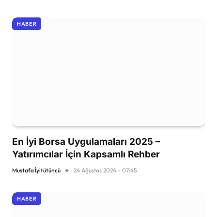
HABER
En İyi Borsa Uygulamaları 2025 –
Yatırımcılar İçin Kapsamlı Rehber
Mustafa İyitütüncü
24 Ağustos 2024 - 07:45
HABER