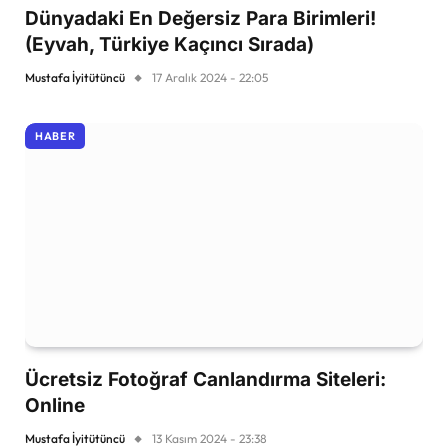
Dünyadaki En Değersiz Para Birimleri!
(Eyvah, Türkiye Kaçıncı Sırada)
Mustafa İyitütüncü
17 Aralık 2024 - 22:05
HABER
Ücretsiz Fotoğraf Canlandırma Siteleri:
Online
Mustafa İyitütüncü
13 Kasım 2024 - 23:38