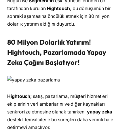
Bugün ise
Segment’in
eski yöneticilerinden biri
tarafından kurulan
Hightouch
, bu dönüşümün bir
sonraki aşamasına öncülük etmek için 80 milyon
dolarlık yatırım aldığını duyurdu.
80 Milyon Dolarlık Yatırım!
Hightouch, Pazarlamada Yapay
Zeka Çağını Başlatıyor!
Hightouch;
satış, pazarlama, müşteri hizmetleri
ekiplerinin veri ambarlarını ve diğer kaynakları
senkronize etmesine olanak tanırken,
yapay zeka
destekli temsilcilerle bu süreçleri daha verimli hale
getirmeyi amaçlıyor.