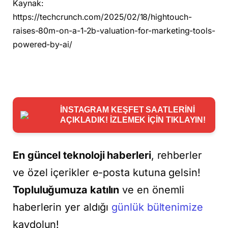
Kaynak:
https://techcrunch.com/2025/02/18/hightouch-
raises-80m-on-a-1-2b-valuation-for-marketing-tools-
powered-by-ai/
İNSTAGRAM KEŞFET SAATLERİNİ
AÇIKLADIK! İZLEMEK İÇİN TIKLAYIN!
En güncel teknoloji haberleri
, rehberler
ve özel içerikler e-posta kutuna gelsin!
Topluluğumuza katılın
ve en önemli
haberlerin yer aldığı
günlük bültenimize
kaydolun!