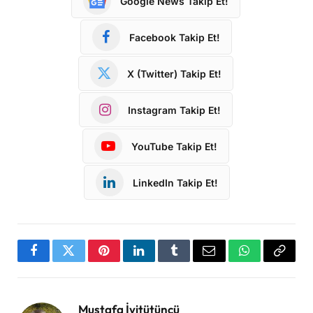
Google News Takip Et!
Facebook Takip Et!
X (Twitter) Takip Et!
Instagram Takip Et!
YouTube Takip Et!
LinkedIn Takip Et!
Facebook
Twitter
Pinterest
LinkedIn
Tumblr
Email
WhatsApp
Copy
Link
Mustafa İyitütüncü