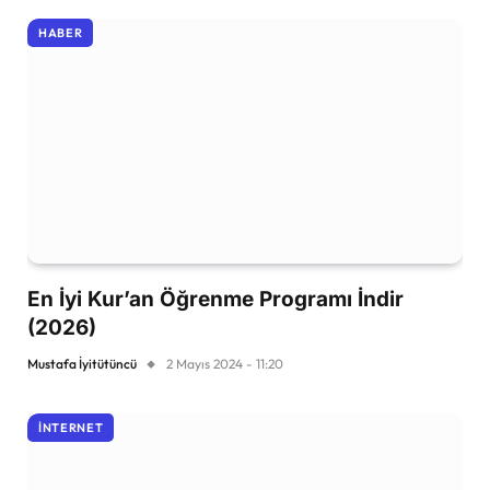
HABER
En İyi Kur’an Öğrenme Programı İndir
(2026)
Mustafa İyitütüncü
2 Mayıs 2024 - 11:20
İNTERNET