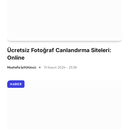
Ücretsiz Fotoğraf Canlandırma Siteleri:
Online
Mustafa İyitütüncü
13 Kasım 2024 - 23:38
HABER