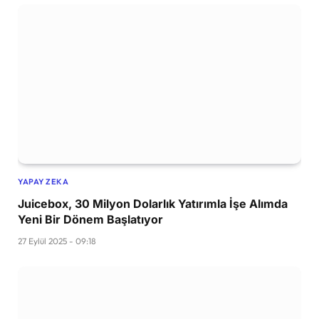
YAPAY ZEKA
Juicebox, 30 Milyon Dolarlık Yatırımla İşe Alımda
Yeni Bir Dönem Başlatıyor
27 Eylül 2025 - 09:18