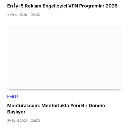
En İyi 5 Reklam Engelleyici VPN Programlar 2026
4 Ocak 2026 - 08:00
HABER
Mentural.com: Mentorlukta Yeni Bir Dönem
Başlıyor
29 Eylül 2025 - 08:30