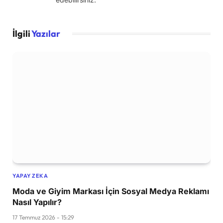
İlgili
Yazılar
YAPAY ZEKA
Moda ve Giyim Markası İçin Sosyal Medya Reklamı
Nasıl Yapılır?
17 Temmuz 2026 - 15:29