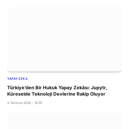
YAPAY ZEKA
Türkiye’den Bir Hukuk Yapay Zekâsı: Jupytr,
Küreselde Teknoloji Devlerine Rakip Oluyor
4 Temmuz 2026 - 18:35