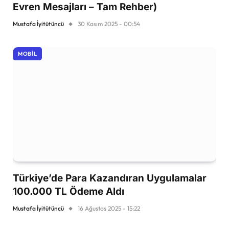
Evren Mesajları – Tam Rehber)
Mustafa İyitütüncü
30 Kasım 2025 - 00:54
MOBIL
Türkiye’de Para Kazandıran Uygulamalar
100.000 TL Ödeme Aldı
Mustafa İyitütüncü
16 Ağustos 2025 - 15:22