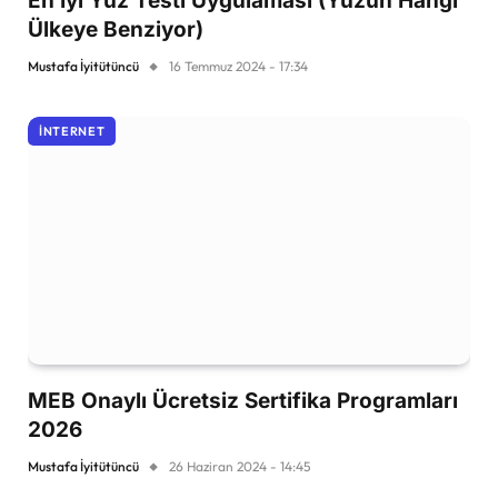
En İyi Yüz Testi Uygulaması (Yüzün Hangi
Ülkeye Benziyor)
Mustafa İyitütüncü
16 Temmuz 2024 - 17:34
İNTERNET
MEB Onaylı Ücretsiz Sertifika Programları
2026
Mustafa İyitütüncü
26 Haziran 2024 - 14:45