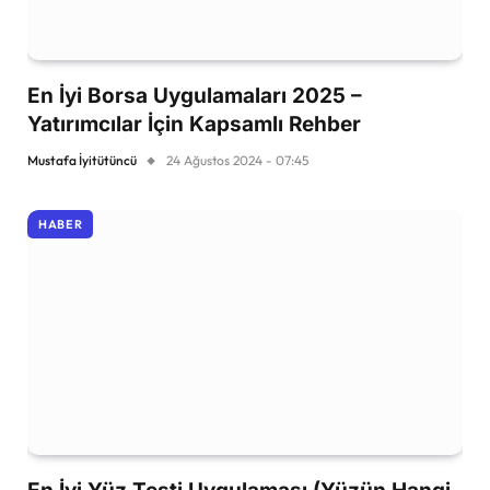
En İyi Borsa Uygulamaları 2025 –
Yatırımcılar İçin Kapsamlı Rehber
Mustafa İyitütüncü
24 Ağustos 2024 - 07:45
HABER