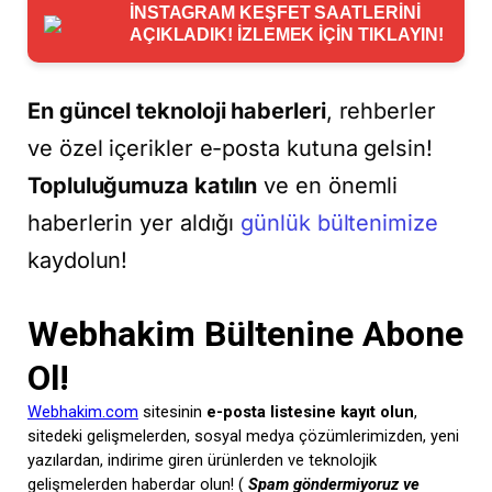
İNSTAGRAM KEŞFET SAATLERİNİ
AÇIKLADIK! İZLEMEK İÇİN TIKLAYIN!
En güncel teknoloji haberleri
, rehberler
ve özel içerikler e-posta kutuna gelsin!
Topluluğumuza katılın
ve en önemli
haberlerin yer aldığı
günlük bültenimize
kaydolun!