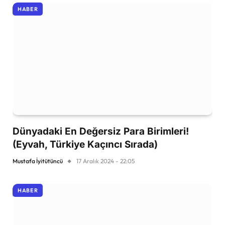
HABER
Dünyadaki En Değersiz Para Birimleri!
(Eyvah, Türkiye Kaçıncı Sırada)
Mustafa İyitütüncü
17 Aralık 2024 - 22:05
HABER