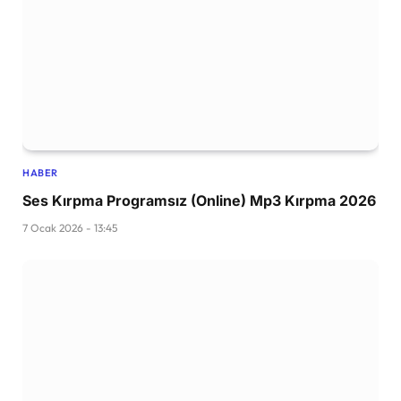
HABER
Ses Kırpma Programsız (Online) Mp3 Kırpma 2026
7 Ocak 2026 - 13:45