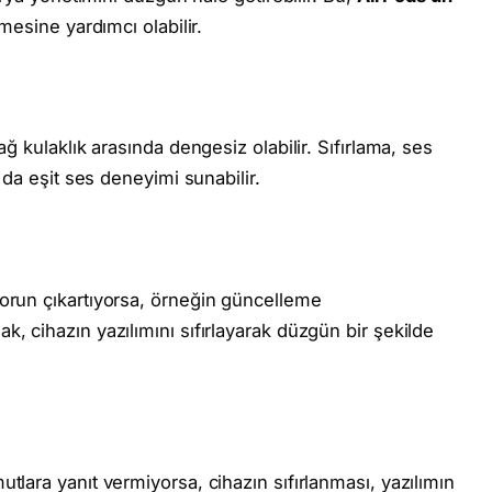
mesine yardımcı olabilir.
ğ kulaklık arasında dengesiz olabilir. Sıfırlama, ses
 da eşit ses deneyimi sunabilir.
sorun çıkartıyorsa, örneğin güncelleme
, cihazın yazılımını sıfırlayarak düzgün bir şekilde
lara yanıt vermiyorsa, cihazın sıfırlanması, yazılımın