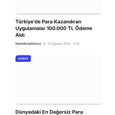
Türkiye’de Para Kazandıran
Uygulamalar 100.000 TL Ödeme
Aldı
Mustafa İyitütüncü
16 Ağustos 2025 - 15:22
HABER
Dünyadaki En Değersiz Para