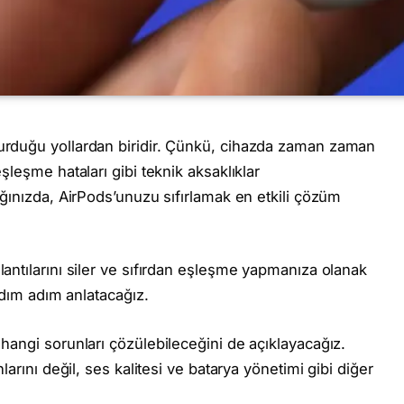
vurduğu yollardan biridir. Çünkü, cihazda zaman zaman
şleşme hataları gibi teknik aksaklıklar
ığınızda, AirPods’unuzu sıfırlamak en etkili çözüm
antılarını siler ve sıfırdan eşleşme yapmanıza olanak
 adım adım anlatacağız.
hangi sorunları çözülebileceğini de açıklayacağız.
larını değil, ses kalitesi ve batarya yönetimi gibi diğer