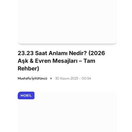
23.23 Saat Anlamı Nedir? (2026
Aşk & Evren Mesajları – Tam
Rehber)
Mustafa İyitütüncü
30 Kasım 2025 - 00:54
MOBIL