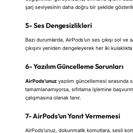
şarj seviyesinin daha doğru bir şekilde gösteril
5- Ses Dengesizlikleri
Bazı durumlarda, AirPods’un ses çıkışı sol ve sa
çıkışını yeniden dengeleyerek her iki kulaklıkta
6- Yazılım Güncelleme Sorunları
AirPods’unuz
yazılım güncellemesi sırasında 
tamamlanamıyorsa, sıfırlama işlemine başvurmak
çalışmasına olanak tanır.
7- AirPods’un Yanıt Vermemesi
AirPods’unuz, dokunmatik komutlara, sesli komut