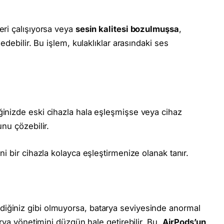
eri çalışıyorsa veya
sesin kalitesi bozulmuşsa
,
edebilir. Bu işlem, kulaklıklar arasındaki ses
ğinizde eski cihazla hala eşleşmişse veya cihaz
unu çözebilir.
ni bir cihazla kolayca eşleştirmenize olanak tanır.
diğiniz gibi olmuyorsa, batarya seviyesinde anormal
arya yönetimini düzgün hale getirebilir. Bu,
AirPods’un