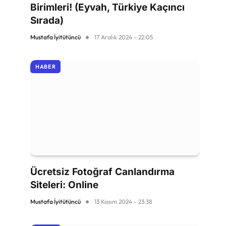
Birimleri! (Eyvah, Türkiye Kaçıncı
Sırada)
Mustafa İyitütüncü
17 Aralık 2024 - 22:05
HABER
Ücretsiz Fotoğraf Canlandırma
Siteleri: Online
Mustafa İyitütüncü
13 Kasım 2024 - 23:38