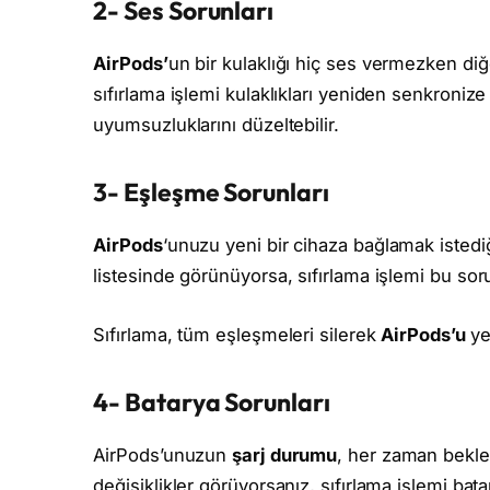
2- Ses Sorunları
AirPods’
un bir kulaklığı hiç ses vermezken diğ
sıfırlama işlemi kulaklıkları yeniden senkronize 
uyumsuzluklarını düzeltebilir.
3- Eşleşme Sorunları
AirPods
‘unuzu yeni bir cihaza bağlamak istedi
listesinde görünüyorsa, sıfırlama işlemi bu sor
Sıfırlama, tüm eşleşmeleri silerek
AirPods’u
ye
4- Batarya Sorunları
AirPods’unuzun
şarj durumu
, her zaman bekle
değişiklikler görüyorsanız, sıfırlama işlemi bat