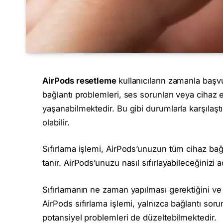
AirPods resetleme
kullanıcıların zamanla baş
bağlantı problemleri, ses sorunları veya cihaz e
yaşanabilmektedir. Bu gibi durumlarla karşılaşt
olabilir.
Sıfırlama işlemi, AirPods’unuzun tüm cihaz bağl
tanır. AirPods’unuzu nasıl sıfırlayabileceğinizi
Sıfırlamanın ne zaman yapılması gerektiğini ve 
AirPods sıfırlama işlemi, yalnızca bağlantı sorun
potansiyel problemleri de düzeltebilmektedir.