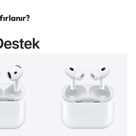
ırlanır?