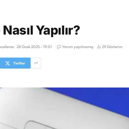
Nasıl Yapılır?
celleme:
28 Ocak 2025 - 19:01
Yorum yapılmamış
29
Gösterim
Twitter