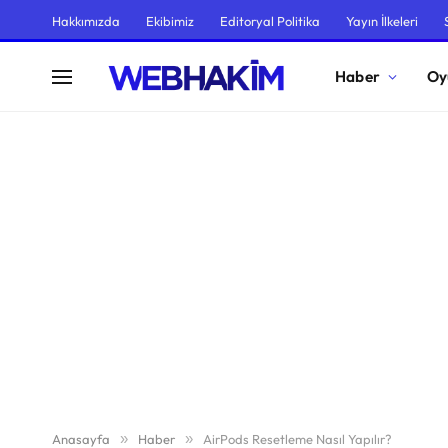
Hakkımızda
Ekibimiz
Editoryal Politika
Yayın İlkeleri
Haber
Oy
Anasayfa
»
Haber
»
AirPods Resetleme Nasıl Yapılır?