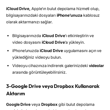
iCloud Drive,
Apple’ın bulut depolama hizmeti olup,
bilgisayarınızdaki dosyaları
iPhone’unuza
kablosuz
olarak aktarmanızı sağlar.
Bilgisayarınızda
iCloud Drive
’ı etkinleştirin ve
video dosyasını
iCloud Drive
’a yükleyin.
iPhone’unuzda
iCloud Drive
uygulamasını açın ve
yüklediğiniz videoyu bulun.
Videoyu cihazınıza indirerek galerinizdeki
videolar
arasında görüntüleyebilirsiniz.
3-Google Drive veya Dropbox Kullanarak
Aktarım
Google Drive
veya
Dropbox
gibi bulut depolama