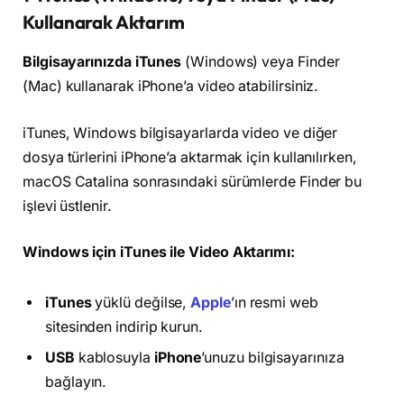
Kullanarak Aktarım
Bilgisayarınızda
iTunes
(Windows) veya Finder
(Mac) kullanarak iPhone’a video atabilirsiniz.
iTunes, Windows bilgisayarlarda video ve diğer
dosya türlerini iPhone’a aktarmak için kullanılırken,
macOS Catalina sonrasındaki sürümlerde Finder bu
işlevi üstlenir.
Windows için iTunes ile Video Aktarımı:
iTunes
yüklü değilse,
Apple
’ın resmi web
sitesinden indirip kurun.
USB
kablosuyla
iPhone
’unuzu bilgisayarınıza
bağlayın.