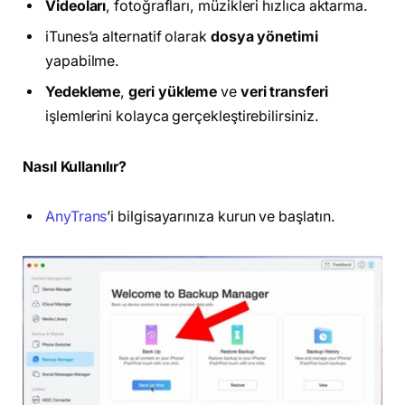
Videoları
, fotoğrafları, müzikleri hızlıca aktarma.
iTunes’a alternatif olarak
dosya yönetimi
yapabilme.
Yedekleme
,
geri yükleme
ve
veri transferi
işlemlerini kolayca gerçekleştirebilirsiniz.
Nasıl Kullanılır?
AnyTrans
’i bilgisayarınıza kurun ve başlatın.