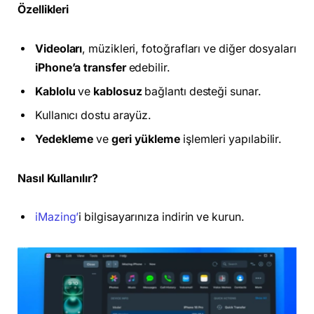
Özellikleri
Videoları
, müzikleri, fotoğrafları ve diğer dosyaları
iPhone’a transfer
edebilir.
Kablolu
ve
kablosuz
bağlantı desteği sunar.
Kullanıcı dostu arayüz.
Yedekleme
ve
geri yükleme
işlemleri yapılabilir.
Nasıl Kullanılır?
iMazing’
i bilgisayarınıza indirin ve kurun.