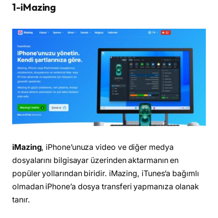
1-iMazing
iMazing
, iPhone’unuza video ve diğer medya
dosyalarını bilgisayar üzerinden aktarmanın en
popüler yollarından biridir. iMazing, iTunes’a bağımlı
olmadan iPhone’a dosya transferi yapmanıza olanak
tanır.