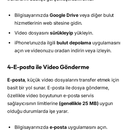
Bilgisayarınızda
Google Drive
veya diğer bulut
hizmetlerinin web sitesine gidin.
Video dosyasını
sürükleyip
yükleyin.
iPhone’unuzda ilgili
bulut depolama
uygulamasını
açın ve videonuzu oradan indirin veya izleyin.
4-E-posta ile Video Gönderme
E-posta
, küçük video dosyalarını transfer etmek için
basit bir yol sunar. E-posta ile dosya gönderme,
özellikle video boyutunun e-posta servis
sağlayıcısının limitlerine
(genellikle 25 MB)
uygun
olduğu durumlarda işe yarar.
Bilgisayarınızda
e-posta
uygulamasını açın.