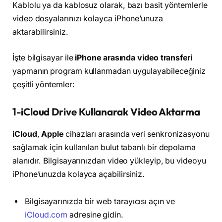
Kablolu ya da kablosuz olarak, bazı basit yöntemlerle
video dosyalarınızı kolayca iPhone’unuza
aktarabilirsiniz.
İşte bilgisayar ile
iPhone arasında video transferi
yapmanın program kullanmadan uygulayabileceğiniz
çeşitli yöntemler:
1-iCloud Drive Kullanarak Video Aktarma
iCloud
,
Apple
cihazları arasında veri senkronizasyonu
sağlamak için kullanılan bulut tabanlı bir depolama
alanıdır. Bilgisayarınızdan video yükleyip, bu videoyu
iPhone’unuzda kolayca açabilirsiniz.
Bilgisayarınızda bir web tarayıcısı açın ve
iCloud.com
adresine gidin.