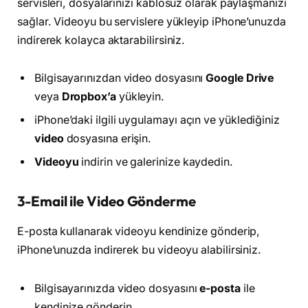
servisleri, dosyalarınızı kablosuz olarak paylaşmanızı
sağlar. Videoyu bu servislere yükleyip iPhone’unuzda
indirerek kolayca aktarabilirsiniz.
Bilgisayarınızdan video dosyasını
Google Drive
veya
Dropbox’a
yükleyin.
iPhone’daki ilgili uygulamayı açın ve yüklediğiniz
video
dosyasına erişin.
Videoyu
indirin ve galerinize kaydedin.
3-Email ile Video Gönderme
E-posta kullanarak videoyu kendinize gönderip,
iPhone’unuzda indirerek bu videoyu alabilirsiniz.
Bilgisayarınızda video dosyasını
e-posta
ile
kendinize gönderin.