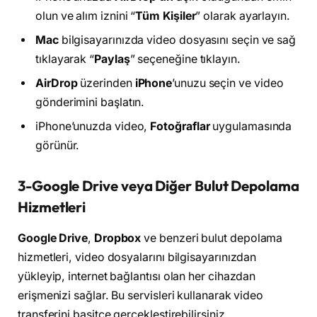
olun ve alım iznini “
Tüm Kişiler
” olarak ayarlayın.
Mac
bilgisayarınızda video dosyasını seçin ve sağ
tıklayarak “
Paylaş
” seçeneğine tıklayın.
AirDrop
üzerinden
iPhone
’unuzu seçin ve video
gönderimini başlatın.
iPhone’unuzda video,
Fotoğraflar
uygulamasında
görünür.
3-Google Drive veya Diğer Bulut Depolama
Hizmetleri
Google Drive
,
Dropbox
ve benzeri bulut depolama
hizmetleri, video dosyalarını bilgisayarınızdan
yükleyip, internet bağlantısı olan her cihazdan
erişmenizi sağlar. Bu servisleri kullanarak video
transferini basitçe gerçekleştirebilirsiniz.