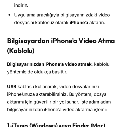
indirin.
Uygulama aracılığıyla bilgisayarınızdaki video
dosyasını kablosuz olarak
iPhone’a
aktarın.
Bilgisayardan iPhone’a Video Atma
(Kablolu)
Bilgisayarınızdan iPhone’a video atmak
, kablolu
yöntemle de oldukça basittir.
USB
kablosu kullanarak, video dosyalarınızı
iPhone’unuza aktarabilirsiniz. Bu yöntem, dosya
aktarımı için güvenilir bir yol sunar. İşte adım adım
bilgisayarınızdan iPhone’a video aktarma işlemi:
1-iTunes (Windows) veya Finder (Mac)