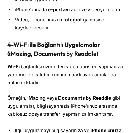
iPhone’unuzda
e-postayı
açın ve videoyu indirin.
Video, iPhone’unuzun
fotoğraf
galerisine
kaydedilecektir.
4-Wi-Fi ile Bağlantılı Uygulamalar
(iMazing, Documents by Readdle)
Wi-Fi
bağlantısı üzerinden video transferi yapmanıza
yardımcı olacak bazı üçüncü parti uygulamalar da
bulunmaktadır.
Örneğin,
iMazing
veya
Documents by Readdle
gibi
uygulamalar, bilgisayarınızla iPhone’unuz arasında
kablosuz dosya transferi yapmanıza imkan tanır.
İlgili uygulamayı bilgisayarınıza ve
iPhone’unuza