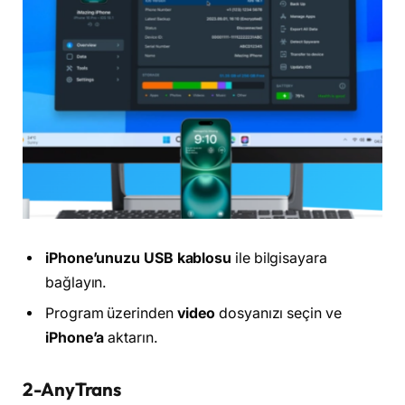
iPhone’unuzu USB kablosu
ile bilgisayara
bağlayın.
Program üzerinden
video
dosyanızı seçin ve
iPhone’a
aktarın.
2-AnyTrans