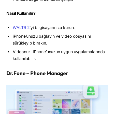
Nasıl Kullanılır?
WALTR 2
‘yi bilgisayarınıza kurun.
iPhone’unuzu bağlayın ve video dosyasını
sürükleyip bırakın.
Videonuz, iPhone’unuzun uygun uygulamalarında
kullanılabilir.
Dr.Fone – Phone Manager