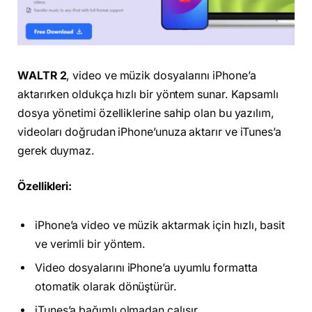
WALTR 2
, video ve müzik dosyalarını iPhone’a
aktarırken oldukça hızlı bir yöntem sunar. Kapsamlı
dosya yönetimi özelliklerine sahip olan bu yazılım,
videoları doğrudan iPhone’unuza aktarır ve iTunes’a
gerek duymaz.
Özellikleri:
iPhone’a video ve müzik aktarmak için hızlı, basit
ve verimli bir yöntem.
Video dosyalarını iPhone’a uyumlu formatta
otomatik olarak dönüştürür.
iTunes’a bağımlı olmadan çalışır.