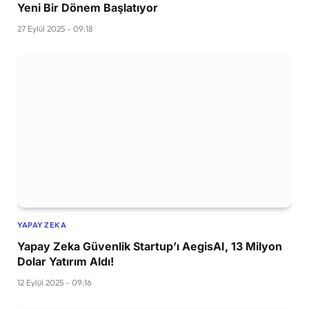
Yeni Bir Dönem Başlatıyor
27 Eylül 2025 - 09:18
YAPAY ZEKA
Yapay Zeka Güvenlik Startup’ı AegisAI, 13 Milyon
Dolar Yatırım Aldı!
12 Eylül 2025 - 09:16