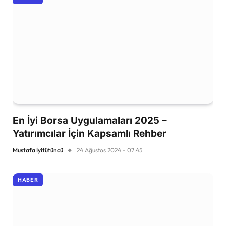
En İyi Borsa Uygulamaları 2025 –
Yatırımcılar İçin Kapsamlı Rehber
Mustafa İyitütüncü
24 Ağustos 2024 - 07:45
HABER