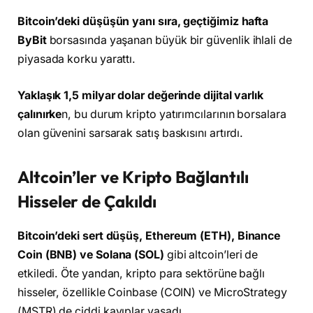
Bitcoin’deki düşüşün yanı sıra, geçtiğimiz hafta
ByBit
borsasında yaşanan büyük bir güvenlik ihlali de
piyasada korku yarattı.
Yaklaşık 1,5 milyar dolar değerinde dijital varlık
çalınırke
n, bu durum kripto yatırımcılarının borsalara
olan güvenini sarsarak satış baskısını artırdı.
Altcoin’ler ve Kripto Bağlantılı
Hisseler de Çakıldı
Bitcoin’deki sert düşüş, Ethereum (ETH), Binance
Coin (BNB) ve Solana (SOL)
gibi altcoin’leri de
etkiledi. Öte yandan, kripto para sektörüne bağlı
hisseler, özellikle Coinbase (COIN) ve MicroStrategy
(MSTR) de ciddi kayıplar yaşadı.