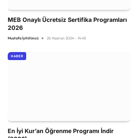
MEB Onaylı Ücretsiz Sertifika Programları
2026
Mustafa İyitütüncü
26 Haziran 2024 - 14:45
HABER
En İyi Kur’an Öğrenme Programı İndir