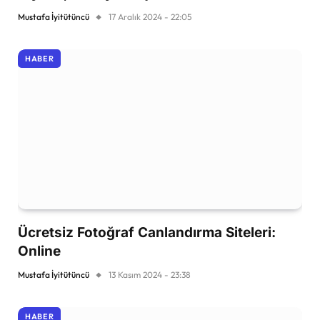
Mustafa İyitütüncü
17 Aralık 2024 - 22:05
HABER
Ücretsiz Fotoğraf Canlandırma Siteleri:
Online
Mustafa İyitütüncü
13 Kasım 2024 - 23:38
HABER