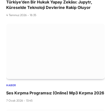
Türkiye’den Bir Hukuk Yapay Zekâsı: Jupytr,
Küreselde Teknoloji Devlerine Rakip Oluyor
4 Temmuz 2026 - 18:35
HABER
Ses Kırpma Programsız (Online) Mp3 Kırpma 2026
7 Ocak 2026 - 13:45