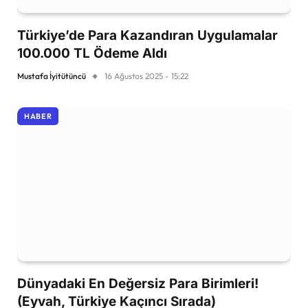
Türkiye’de Para Kazandıran Uygulamalar
100.000 TL Ödeme Aldı
Mustafa İyitütüncü
16 Ağustos 2025 - 15:22
HABER
Dünyadaki En Değersiz Para Birimleri!
(Eyvah, Türkiye Kaçıncı Sırada)