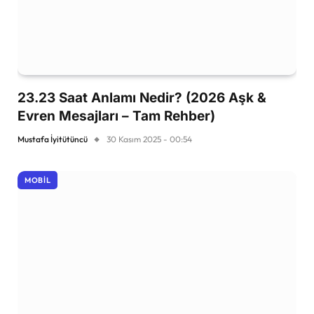
23.23 Saat Anlamı Nedir? (2026 Aşk &
Evren Mesajları – Tam Rehber)
Mustafa İyitütüncü
30 Kasım 2025 - 00:54
MOBIL