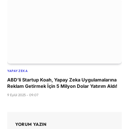
YAPAY ZEKA
ABD’li Startup Koah, Yapay Zeka Uygulamalarına
Reklam Getirmek İçin 5 Milyon Dolar Yatırım Aldı!
9 Eylül 2025 - 09:07
YORUM YAZIN