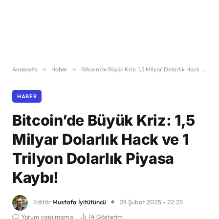
Anasayfa
»
Haber
»
Bitcoin’de Büyük Kriz: 1,5 Milyar Dolarlık Hack ve 1 Trilyon Dolarlık Piyasa Kaybı!
HABER
Bitcoin’de Büyük Kriz: 1,5
Milyar Dolarlık Hack ve 1
Trilyon Dolarlık Piyasa
Kaybı!
Editör
Mustafa İyitütüncü
28 Şubat 2025 - 22:25
Yorum yapılmamış
14
Gösterim