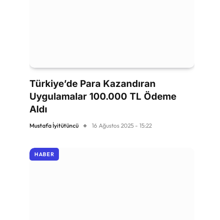
Türkiye’de Para Kazandıran
Uygulamalar 100.000 TL Ödeme
Aldı
Mustafa İyitütüncü
16 Ağustos 2025 - 15:22
HABER