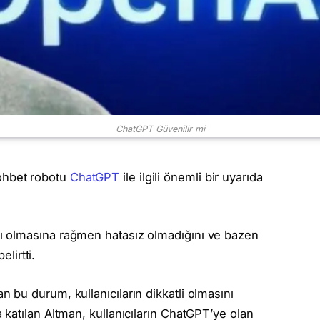
ChatGPT Güvenilir mi
ohbet robotu
ChatGPT
ile ilgili önemli bir uyarıda
ı olmasına rağmen hatasız olmadığını ve bazen
elirtti.
lan bu durum, kullanıcıların dikkatli olmasını
 katılan Altman, kullanıcıların ChatGPT’ye olan