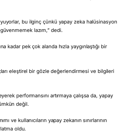
yuyorlar, bu ilginç çünkü yapay zeka halüsinasyon
a güvenmemek lazım,” dedi.
a kadar pek çok alanda hızla yaygınlaştığı bir
arı eleştirel bir gözle değerlendirmesi ve bilgileri
kleyerek performansını artırmaya çalışsa da, yapay
ümkün değil.
ımı ve kullanıcıların yapay zekanın sınırlarının
rlatma oldu.