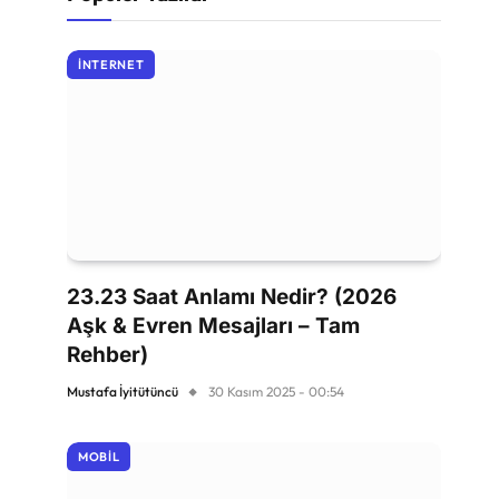
İNTERNET
23.23 Saat Anlamı Nedir? (2026
Aşk & Evren Mesajları – Tam
Rehber)
Mustafa İyitütüncü
30 Kasım 2025 - 00:54
MOBIL