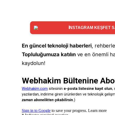
İNSTAGRAM KEŞFET SA
En güncel teknoloji haberleri
, rehberl
Topluluğumuza katılın
ve en önemli ha
kaydolun!