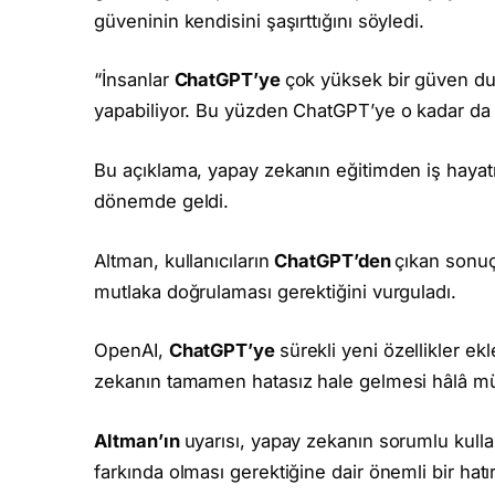
güveninin kendisini şaşırttığını söyledi.
“İnsanlar
ChatGPT’ye
çok yüksek bir güven du
yapabiliyor. Bu yüzden ChatGPT’ye o kadar d
Bu açıklama, yapay zekanın eğitimden iş hayatın
dönemde geldi.
Altman, kullanıcıların
ChatGPT’den
çıkan sonuçl
mutlaka doğrulaması gerektiğini vurguladı.
OpenAI,
ChatGPT’ye
sürekli yeni özellikler e
zekanın tamamen hatasız hale gelmesi hâlâ m
Altman’ın
uyarısı, yapay zekanın sorumlu kullan
farkında olması gerektiğine dair önemli bir hatı