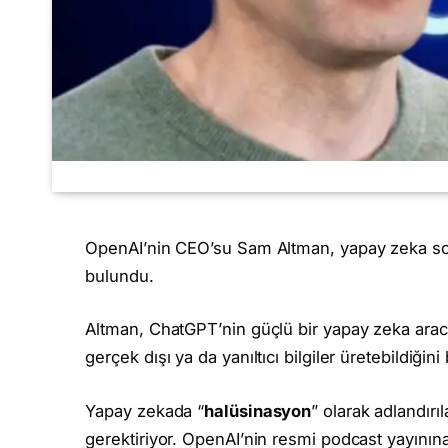
OpenAI’nin CEO’su Sam Altman, yapay zeka s
bulundu.
Altman, ChatGPT’nin güçlü bir yapay zeka arac
gerçek dışı ya da yanıltıcı bilgiler üretebildiğini b
Yapay zekada “
halüsinasyon
” olarak adlandırı
gerektiriyor. OpenAI’nin resmi podcast yayınına