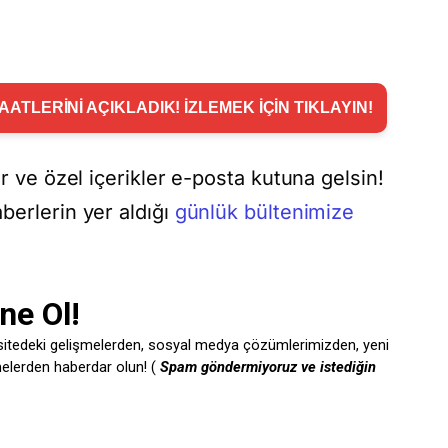
ATLERİNİ AÇIKLADIK! İZLEMEK İÇİN TIKLAYIN!
er ve özel içerikler e-posta kutuna gelsin!
berlerin yer aldığı
günlük bültenimize