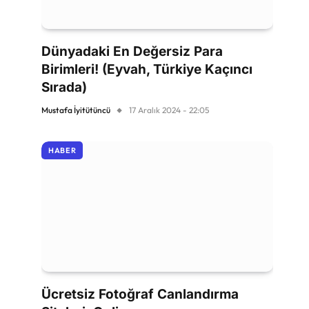
Dünyadaki En Değersiz Para
Birimleri! (Eyvah, Türkiye Kaçıncı
Sırada)
Mustafa İyitütüncü
17 Aralık 2024 - 22:05
HABER
Ücretsiz Fotoğraf Canlandırma