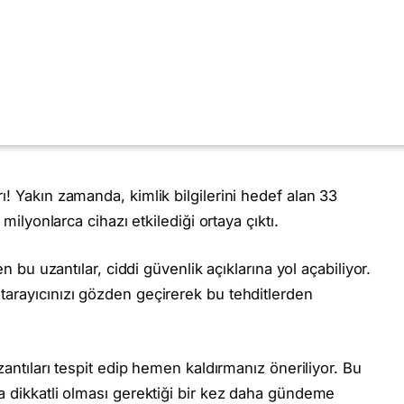
arı! Yakın zamanda, kimlik bilgilerini hedef alan 33
 milyonlarca cihazı etkilediği ortaya çıktı.
en bu uzantılar, ciddi güvenlik açıklarına yol açabiliyor.
 tarayıcınızı gözden geçirerek bu tehditlerden
uzantıları tespit edip hemen kaldırmanız öneriliyor. Bu
ha dikkatli olması gerektiği bir kez daha gündeme