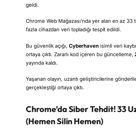
geldi.
Chrome Web Mağazası’nda yer alan en az 33 ta
fazla cihazdan veri topladığı tespit edildi.
Bu güvenlik açığı,
Cyberhaven
isimli veri kayb
ortaya çıktı. Zararlı kod içeren bu güncelleme,
yayında kaldı.
Yaşanan olayın, uzantı geliştiricilerine gönderi
gerçekleştiği ortaya çıktı.
Chrome’da Siber Tehdit! 33 Uza
(Hemen Silin Hemen)