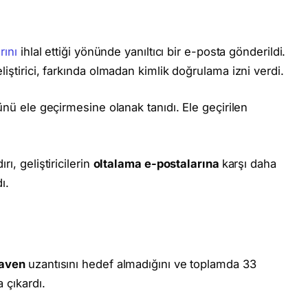
rını
ihlal ettiği yönünde yanıltıcı bir e-posta gönderildi.
liştirici, farkında olmadan kimlik doğrulama izni verdi.
lünü ele geçirmesine olanak tanıdı. Ele geçirilen
ı, geliştiricilerin
oltalama e-postalarına
karşı daha
ı.
haven
uzantısını hedef almadığını ve toplamda 33
a çıkardı.