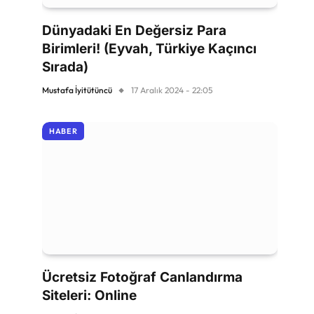
Dünyadaki En Değersiz Para
Birimleri! (Eyvah, Türkiye Kaçıncı
Sırada)
Mustafa İyitütüncü
17 Aralık 2024 - 22:05
HABER
Ücretsiz Fotoğraf Canlandırma
Siteleri: Online