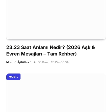
23.23 Saat Anlamı Nedir? (2026 Aşk &
Evren Mesajları – Tam Rehber)
Mustafa İyitütüncü
30 Kasım 2025 - 00:54
MOBIL