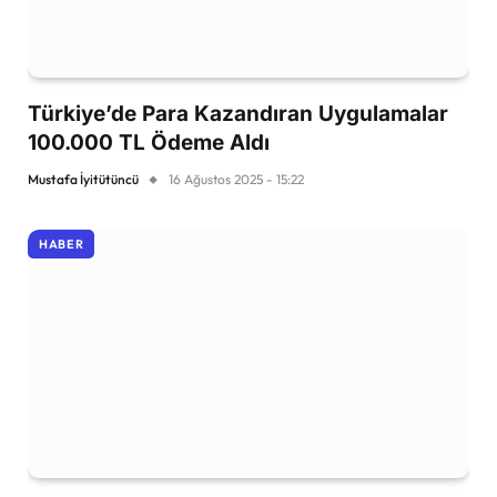
Türkiye’de Para Kazandıran Uygulamalar
100.000 TL Ödeme Aldı
Mustafa İyitütüncü
16 Ağustos 2025 - 15:22
HABER