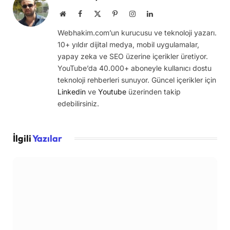
Website
Facebook
X
Pinterest
Instagram
LinkedIn
(Twitter)
Webhakim.com’un kurucusu ve teknoloji yazarı.
10+ yıldır dijital medya, mobil uygulamalar,
yapay zeka ve SEO üzerine içerikler üretiyor.
YouTube’da 40.000+ aboneyle kullanıcı dostu
teknoloji rehberleri sunuyor. Güncel içerikler için
Linkedin
ve
Youtube
üzerinden takip
edebilirsiniz.
İlgili
Yazılar