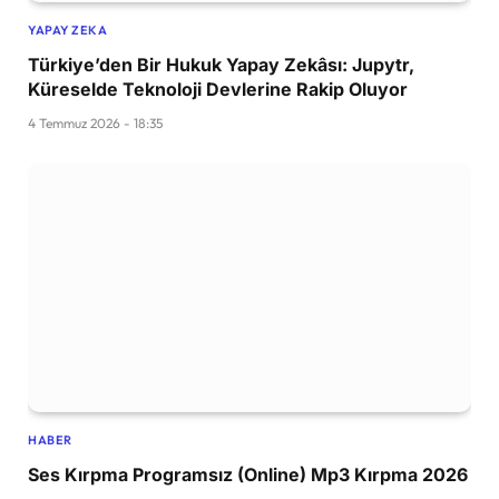
YAPAY ZEKA
Türkiye’den Bir Hukuk Yapay Zekâsı: Jupytr,
Küreselde Teknoloji Devlerine Rakip Oluyor
4 Temmuz 2026 - 18:35
HABER
Ses Kırpma Programsız (Online) Mp3 Kırpma 2026