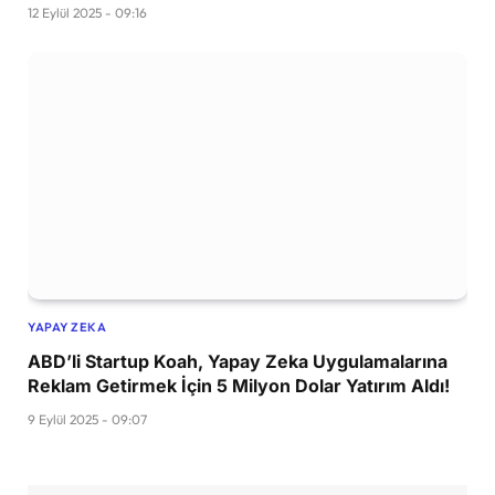
12 Eylül 2025 - 09:16
YAPAY ZEKA
ABD’li Startup Koah, Yapay Zeka Uygulamalarına
Reklam Getirmek İçin 5 Milyon Dolar Yatırım Aldı!
9 Eylül 2025 - 09:07