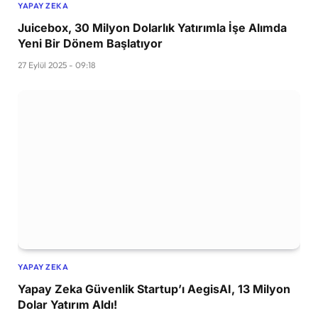
YAPAY ZEKA
Juicebox, 30 Milyon Dolarlık Yatırımla İşe Alımda
Yeni Bir Dönem Başlatıyor
27 Eylül 2025 - 09:18
YAPAY ZEKA
Yapay Zeka Güvenlik Startup’ı AegisAI, 13 Milyon
Dolar Yatırım Aldı!