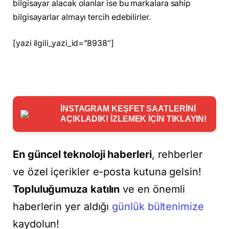
bilgisayar alacak olanlar ise bu markalara sahip
bilgisayarlar almayı tercih edebilirler.
[yazi ilgili_yazi_id=”8938″]
İNSTAGRAM KEŞFET SAATLERİNİ
AÇIKLADIK! İZLEMEK İÇİN TIKLAYIN!
En güncel teknoloji haberleri
, rehberler
ve özel içerikler e-posta kutuna gelsin!
Topluluğumuza katılın
ve en önemli
haberlerin yer aldığı
günlük bültenimize
kaydolun!