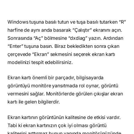
Windows tuşuna basılı tutun ve tuşa basılı tutarken “R”
harfine de aynı anda basarak “Çalıştır” ekranını açın.
Sonrasında “Aç” bölmesine “dxdiag” yazın. Ardından
“Enter” tuşuna basın. Biraz bekledikten sonra çıkan
çerçevede “Ekran” sekmesini seçerek ekran kartı
modelinizi tespit edebilirsiniz.
Ekran kartı önemli bir parçadır, bilgisayarda
görüntüyü monitöre yansıtmada rol oynar, görüntü
vermesini sağlar. Monitörlerde görülen çıkışlar ekran
kartı ile gelen bilgilerdir.
Ekran kartının görüntünün kalitesine de etkisi vardır.
Tabi ki ekran kartınızın çok iyi olması görüntü
kalitesini arttırmaz bunun yanında monitörünüzünde