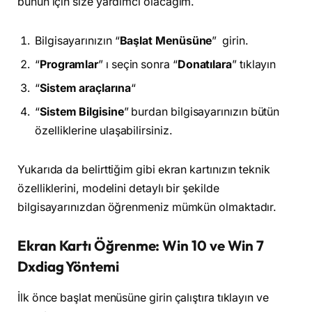
bunun için size yardımcı olacağım.
Bilgisayarınızın “
Başlat Menüsüne
” girin.
“
Programlar
” ı seçin sonra “
Donatılara
” tıklayın
“
Sistem araçlarına
“
“
Sistem Bilgisine
” burdan bilgisayarınızın bütün
özelliklerine ulaşabilirsiniz.
Yukarıda da belirttiğim gibi ekran kartınızın teknik
özelliklerini, modelini detaylı bir şekilde
bilgisayarınızdan öğrenmeniz mümkün olmaktadır.
Ekran Kartı Öğrenme: Win 10 ve Win 7
Dxdiag Yöntemi
İlk önce başlat menüsüne girin çalıştıra tıklayın ve