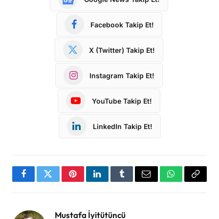
Facebook Takip Et!
X (Twitter) Takip Et!
Instagram Takip Et!
YouTube Takip Et!
LinkedIn Takip Et!
Facebook
Twitter
Pinterest
LinkedIn
Tumblr
Email
WhatsApp
Copy
Link
Mustafa İyitütüncü