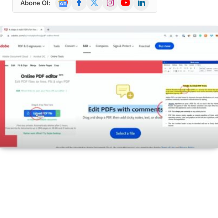
Abone Ol:
News
(Twitter)