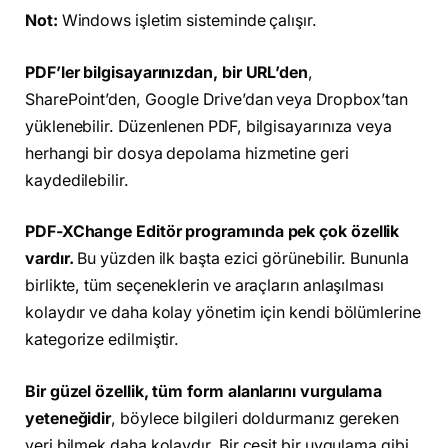
Not:
Windows işletim sisteminde çalışır.
PDF’ler bilgisayarınızdan, bir URL’den
,
SharePoint’den, Google Drive’dan veya Dropbox’tan
yüklenebilir. Düzenlenen PDF, bilgisayarınıza veya
herhangi bir dosya depolama hizmetine geri
kaydedilebilir.
PDF-XChange Editör programında pek çok özellik
vardır.
Bu yüzden ilk başta ezici görünebilir. Bununla
birlikte, tüm seçeneklerin ve araçların anlaşılması
kolaydır ve daha kolay yönetim için kendi bölümlerine
kategorize edilmiştir.
Bir güzel özellik, tüm form alanlarını vurgulama
yeteneğidir
, böylece bilgileri doldurmanız gereken
yeri bilmek daha kolaydır. Bir çeşit bir uygulama gibi