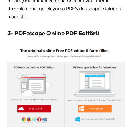
bir araç kullanmak ve daha önce mevcut metni
düzenlemeniz gerekiyorsa PDF’yi Inkscape’e takmak
olacaktır.
3- PDFescape Online PDF Editörü