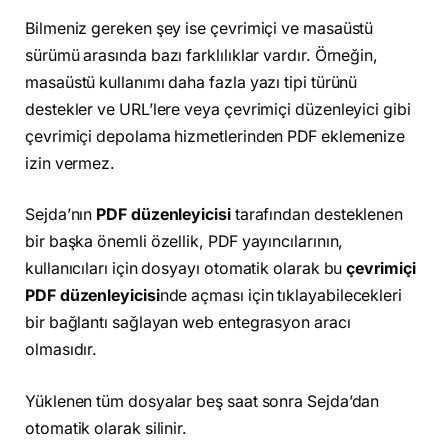
Bilmeniz gereken şey ise çevrimiçi ve masaüstü
sürümü arasında bazı farklılıklar vardır. Örneğin,
masaüstü kullanımı daha fazla yazı tipi türünü
destekler ve URL’lere veya çevrimiçi düzenleyici gibi
çevrimiçi depolama hizmetlerinden PDF eklemenize
izin vermez.
Sejda’nın
PDF düzenleyicisi
tarafından desteklenen
bir başka önemli özellik, PDF yayıncılarının,
kullanıcıları için dosyayı otomatik olarak bu
çevrimiçi
PDF düzenleyicisi
nde açması için tıklayabilecekleri
bir bağlantı sağlayan web entegrasyon aracı
olmasıdır.
Yüklenen tüm dosyalar beş saat sonra Sejda’dan
otomatik olarak silinir.