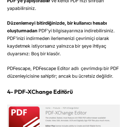
PDF’ye yapıştırabilir
ve kendi PDF’nizi sıfırdan
yapabilirsiniz.
Düzenlemeyi bitirdiğinizde, bir kullanıcı hesabı
oluşturmadan
PDF’yi bilgisayarınıza indirebilirsiniz.
PDF’inizi indirmeden ilerlemenizi çevrimiçi olarak
kaydetmek istiyorsanız yalnızca bir şeye ihtiyaç
duyarsınız: Boş bir klasör.
PDFescape, PDFescape Editor adlı çevrimdışı bir PDF
düzenleyicisine sahiptir; ancak bu ücretsiz değildir.
4- PDF-XChange Editörü