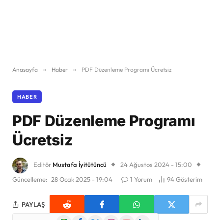
Anasayfa
»
Haber
»
PDF Düzenleme Programı Ücretsiz
HABER
PDF Düzenleme Programı
Ücretsiz
Editör
Mustafa İyitütüncü
24 Ağustos 2024 - 15:00
Güncelleme:
28 Ocak 2025 - 19:04
1 Yorum
94
Gösterim
PAYLAŞ
Google
Facebook
X
Instagram
YouTube
LinkedIn