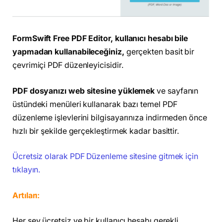
FormSwift Free PDF Editor, kullanıcı hesabı bile
yapmadan kullanabileceğiniz,
gerçekten basit bir
çevrimiçi PDF düzenleyicisidir.
PDF dosyanızı web sitesine yüklemek
ve sayfanın
üstündeki menüleri kullanarak bazı temel PDF
düzenleme işlevlerini bilgisayarınıza indirmeden önce
hızlı bir şekilde gerçekleştirmek kadar basittir.
Ücretsiz olarak PDF Düzenleme sitesine gitmek için
tıklayın.
Artıları:
Her şey ücretsiz ve bir kullanıcı hesabı gerekli