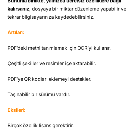
Bununla birlikte, yalnızca ücretsiz özelliklere bağlı
kalırsanız
, dosyaya bir miktar düzenleme yapabilir ve
tekrar bilgisayarınıza kaydedebilirsiniz.
Artıları:
PDF’deki metni tanımlamak için OCR’yi kullanır.
Çeşitli şekiller ve resimler içe aktarabilir.
PDF’ye QR kodları eklemeyi destekler.
Taşınabilir bir sürümü vardır.
Eksileri:
Birçok özellik lisans gerektirir.