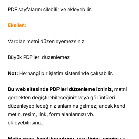
PDF sayfalarını silebilir ve ekleyebilir.
Eksileri:
Varolan metni düzenleyemezsiniz
Büyük PDF’leri düzenlemez
Not:
Herhangi bir işletim sisteminde çalışabilir.
Bu web sitesinde PDF’leri düzenleme izniniz,
metni
gerçekten değiştirebileceğiniz veya görüntüleri
düzenleyebileceğiniz anlamına gelmez; ancak kendi
metin, resim, link, form alanlarınızı vb.
ekleyebilirsiniz.
Metin aracı, kendi boyutunu, yazı tipini, rengini
ve