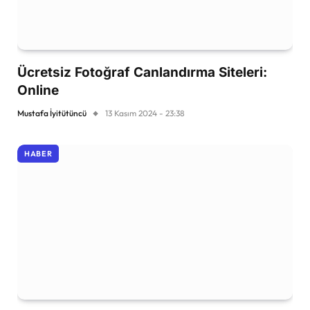
Ücretsiz Fotoğraf Canlandırma Siteleri:
Online
Mustafa İyitütüncü
13 Kasım 2024 - 23:38
HABER