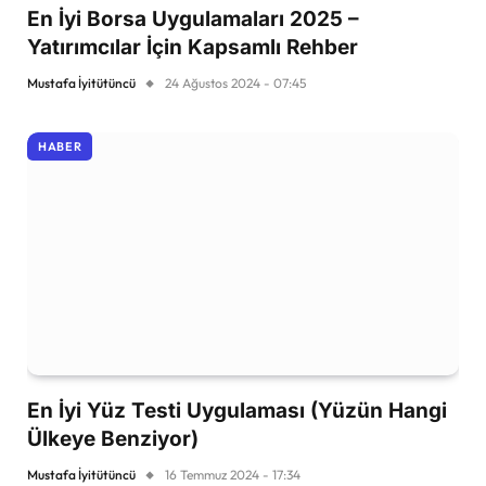
En İyi Borsa Uygulamaları 2025 –
Yatırımcılar İçin Kapsamlı Rehber
Mustafa İyitütüncü
24 Ağustos 2024 - 07:45
HABER
En İyi Yüz Testi Uygulaması (Yüzün Hangi
Ülkeye Benziyor)
Mustafa İyitütüncü
16 Temmuz 2024 - 17:34