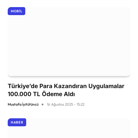
MOBIL
Türkiye’de Para Kazandıran Uygulamalar
100.000 TL Ödeme Aldı
Mustafa İyitütüncü
16 Ağustos 2025 - 15:22
HABER