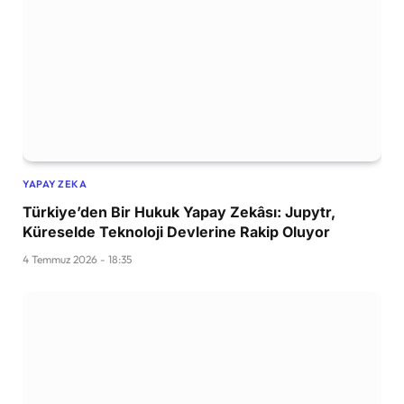
YAPAY ZEKA
Türkiye’den Bir Hukuk Yapay Zekâsı: Jupytr,
Küreselde Teknoloji Devlerine Rakip Oluyor
4 Temmuz 2026 - 18:35