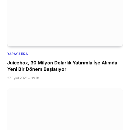
YAPAY ZEKA
Juicebox, 30 Milyon Dolarlık Yatırımla İşe Alımda
Yeni Bir Dönem Başlatıyor
27 Eylül 2025 - 09:18