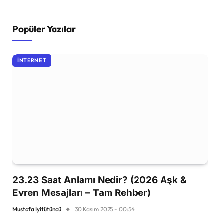
Popüler Yazılar
İNTERNET
23.23 Saat Anlamı Nedir? (2026 Aşk &
Evren Mesajları – Tam Rehber)
Mustafa İyitütüncü
30 Kasım 2025 - 00:54