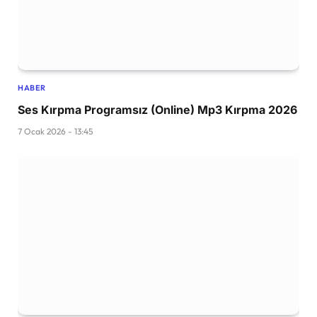
HABER
Ses Kırpma Programsız (Online) Mp3 Kırpma 2026
7 Ocak 2026 - 13:45