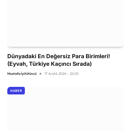
Dünyadaki En Değersiz Para Birimleri!
(Eyvah, Türkiye Kaçıncı Sırada)
Mustafa İyitütüncü
17 Aralık 2024 - 22:05
HABER