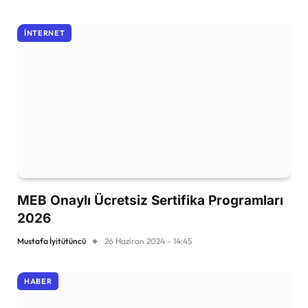
İNTERNET
MEB Onaylı Ücretsiz Sertifika Programları
2026
Mustafa İyitütüncü
26 Haziran 2024 - 14:45
HABER