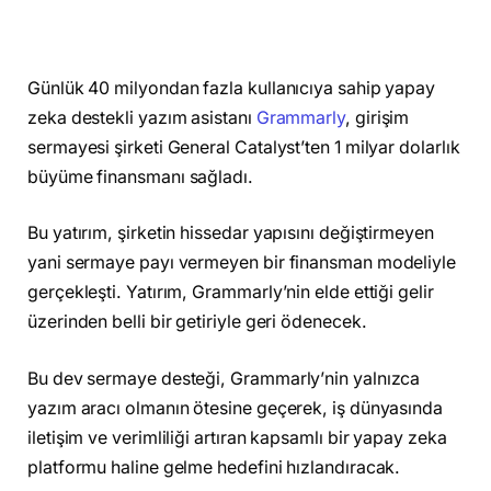
Günlük 40 milyondan fazla kullanıcıya sahip yapay
zeka destekli yazım asistanı
Grammarly
, girişim
sermayesi şirketi General Catalyst’ten 1 milyar dolarlık
büyüme finansmanı sağladı.
Bu yatırım, şirketin hissedar yapısını değiştirmeyen
yani sermaye payı vermeyen bir finansman modeliyle
gerçekleşti. Yatırım, Grammarly’nin elde ettiği gelir
üzerinden belli bir getiriyle geri ödenecek.
Bu dev sermaye desteği, Grammarly’nin yalnızca
yazım aracı olmanın ötesine geçerek, iş dünyasında
iletişim ve verimliliği artıran kapsamlı bir yapay zeka
platformu haline gelme hedefini hızlandıracak.