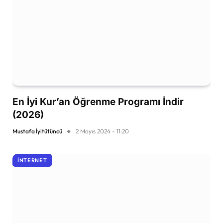
En İyi Kur’an Öğrenme Programı İndir
(2026)
Mustafa İyitütüncü
2 Mayıs 2024 - 11:20
İNTERNET