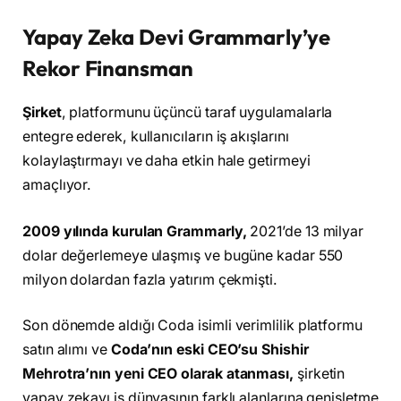
Yapay Zeka Devi Grammarly’ye
Rekor Finansman
Şirket
, platformunu üçüncü taraf uygulamalarla
entegre ederek, kullanıcıların iş akışlarını
kolaylaştırmayı ve daha etkin hale getirmeyi
amaçlıyor.
2009 yılında kurulan Grammarly,
2021’de 13 milyar
dolar değerlemeye ulaşmış ve bugüne kadar 550
milyon dolardan fazla yatırım çekmişti.
Son dönemde aldığı Coda isimli verimlilik platformu
satın alımı ve
Coda’nın eski CEO’su Shishir
Mehrotra’nın yeni CEO olarak atanması,
şirketin
yapay zekayı iş dünyasının farklı alanlarına genişletme