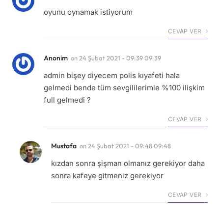
oyunu oynamak istiyorum
CEVAP VER
Anonim
on
24 Şubat 2021 - 09:39 09:39
admin bişey diyecem polis kıyafeti hala
gelmedi bende tüm sevgililerimle %100 ilişkim
full gelmedi ?
CEVAP VER
Mustafa
on
24 Şubat 2021 - 09:48 09:48
kızdan sonra şişman olmanız gerekiyor daha
sonra kafeye gitmeniz gerekiyor
CEVAP VER