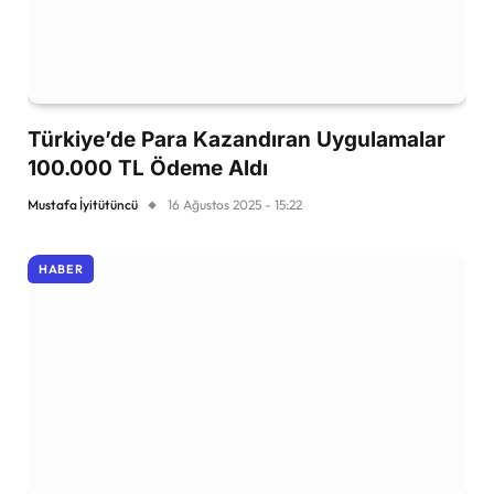
Türkiye’de Para Kazandıran Uygulamalar
100.000 TL Ödeme Aldı
Mustafa İyitütüncü
16 Ağustos 2025 - 15:22
HABER