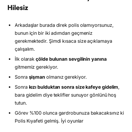
Hilesiz
Arkadaşlar burada direk polis olamıyorsunuz,
bunun için bir iki adımdan geçmeniz
gerekmektedir. Şimdi kısaca size açıklamaya
çalışalım.
İlk olarak
çölde bulunan sevgilinin yanına
gitmemiz gerekiyor.
Sonra
şişman
olmanız gerekiyor.
Sonra
kızı bulduktan sonra size kafeye gidelim
,
bara gidelim diye teklifler sunuyor gönlünü hoş
tutun.
Görev %100 olunca gardrobunuza bakacaksınız ki
Polis Kıyafeti gelmiş. İyi oyunlar