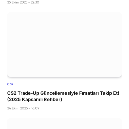
25 Ekim 2025 - 22:30
CS2
CS2 Trade-Up Güncellemesiyle Fırsatları Takip Et!
(2025 Kapsamlı Rehber)
24 Ekim 2025 - 16:09