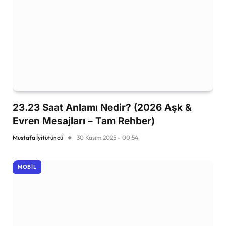
23.23 Saat Anlamı Nedir? (2026 Aşk &
Evren Mesajları – Tam Rehber)
Mustafa İyitütüncü
30 Kasım 2025 - 00:54
MOBIL