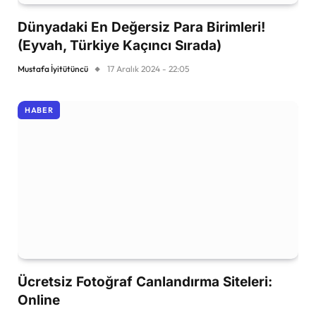
Dünyadaki En Değersiz Para Birimleri!
(Eyvah, Türkiye Kaçıncı Sırada)
Mustafa İyitütüncü
17 Aralık 2024 - 22:05
HABER
Ücretsiz Fotoğraf Canlandırma Siteleri:
Online