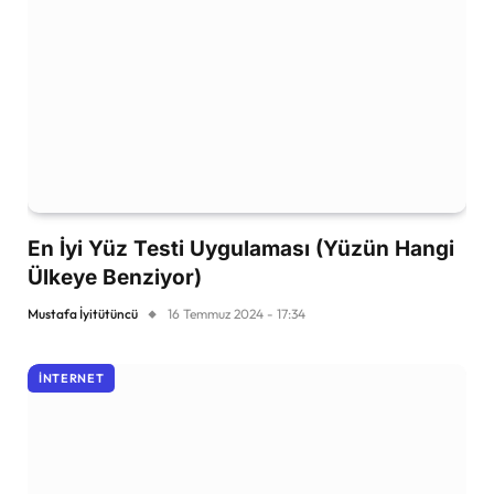
En İyi Yüz Testi Uygulaması (Yüzün Hangi
Ülkeye Benziyor)
Mustafa İyitütüncü
16 Temmuz 2024 - 17:34
İNTERNET