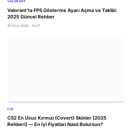
VALORANT
Valorant’ta FPS Gösterme Ayarı Açma ve Takibi:
2025 Güncel Rehber
30 Ekim 2025 - 14:07
CS2
CS2 En Ucuz Kırmızı (Covert) Skinler [2025
Rehberi] — En İyi Fiyatları Nasıl Bulursun?