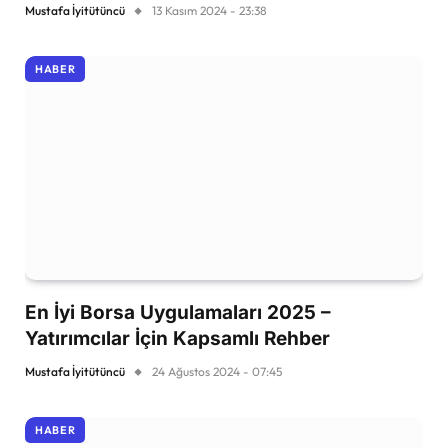
Mustafa İyitütüncü
13 Kasım 2024 - 23:38
HABER
En İyi Borsa Uygulamaları 2025 –
Yatırımcılar İçin Kapsamlı Rehber
Mustafa İyitütüncü
24 Ağustos 2024 - 07:45
HABER