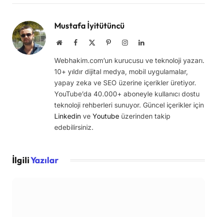
Link
Mustafa İyitütüncü
Website
Facebook
X
Pinterest
Instagram
LinkedIn
(Twitter)
Webhakim.com’un kurucusu ve teknoloji yazarı.
10+ yıldır dijital medya, mobil uygulamalar,
yapay zeka ve SEO üzerine içerikler üretiyor.
YouTube’da 40.000+ aboneyle kullanıcı dostu
teknoloji rehberleri sunuyor. Güncel içerikler için
Linkedin
ve
Youtube
üzerinden takip
edebilirsiniz.
İlgili
Yazılar