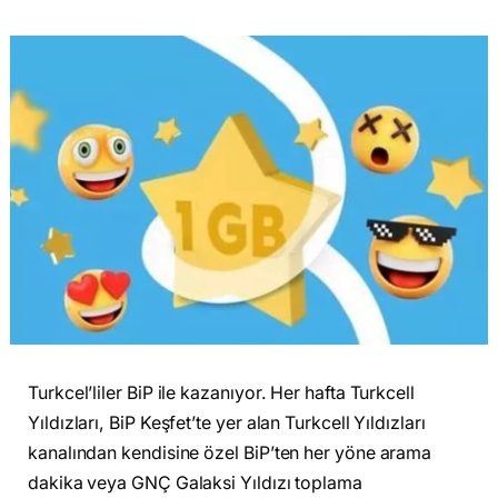
Turkcel’liler BiP ile kazanıyor. Her hafta Turkcell
Yıldızları, BiP Keşfet’te yer alan Turkcell Yıldızları
kanalından kendisine özel BiP’ten her yöne arama
dakika veya GNÇ Galaksi Yıldızı toplama