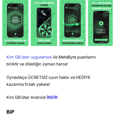
Kim GB ister uygulaması
ile MetaByte puanlarını
biriktir ve dilediğin zaman harca!
Oynadıkça ÜCRETSİZ oyun hakkı ve HEDİYE
kazanma fırsatı yakala!
Kim GB İster Android
İNDİR
BiP