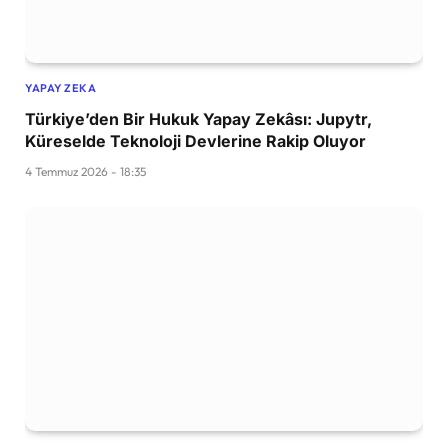
YAPAY ZEKA
Türkiye’den Bir Hukuk Yapay Zekâsı: Jupytr,
Küreselde Teknoloji Devlerine Rakip Oluyor
4 Temmuz 2026 - 18:35