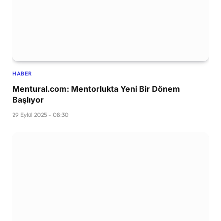
HABER
Mentural.com: Mentorlukta Yeni Bir Dönem
Başlıyor
29 Eylül 2025 - 08:30