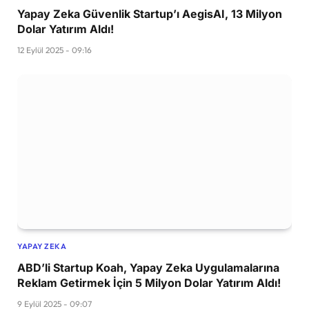
Yapay Zeka Güvenlik Startup’ı AegisAI, 13 Milyon
Dolar Yatırım Aldı!
12 Eylül 2025 - 09:16
YAPAY ZEKA
ABD’li Startup Koah, Yapay Zeka Uygulamalarına
Reklam Getirmek İçin 5 Milyon Dolar Yatırım Aldı!
9 Eylül 2025 - 09:07