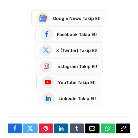
Google News Takip Et!
Facebook Takip Et!
X (Twitter) Takip Et!
Instagram Takip Et!
YouTube Takip Et!
LinkedIn Takip Et!
Facebook
Twitter
Pinterest
LinkedIn
Tumblr
Email
WhatsApp
Copy