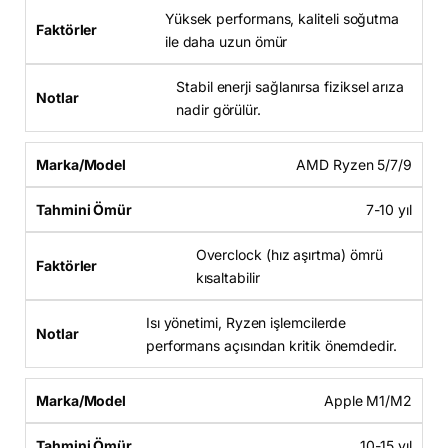
Yüksek performans, kaliteli soğutma
ile daha uzun ömür
Stabil enerji sağlanırsa fiziksel arıza
nadir görülür.
AMD Ryzen 5/7/9
7-10 yıl
Overclock (hız aşırtma) ömrü
kısaltabilir
Isı yönetimi, Ryzen işlemcilerde
performans açısından kritik önemdedir.
Apple M1/M2
10-15 yıl