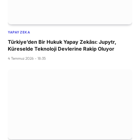
YAPAY ZEKA
Türkiye’den Bir Hukuk Yapay Zekâsı: Jupytr,
Küreselde Teknoloji Devlerine Rakip Oluyor
4 Temmuz 2026 - 18:35