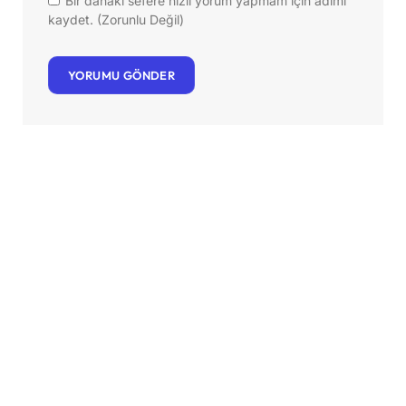
Bir dahaki sefere hızlı yorum yapmam için adımı
kaydet. (Zorunlu Değil)