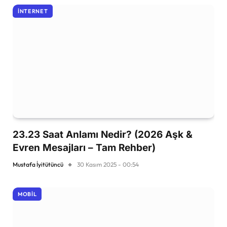
İNTERNET
23.23 Saat Anlamı Nedir? (2026 Aşk &
Evren Mesajları – Tam Rehber)
Mustafa İyitütüncü
30 Kasım 2025 - 00:54
MOBIL