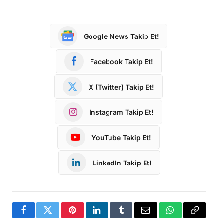
Google News Takip Et!
Facebook Takip Et!
X (Twitter) Takip Et!
Instagram Takip Et!
YouTube Takip Et!
LinkedIn Takip Et!
Facebook
Twitter
Pinterest
LinkedIn
Tumblr
Email
WhatsApp
Copy