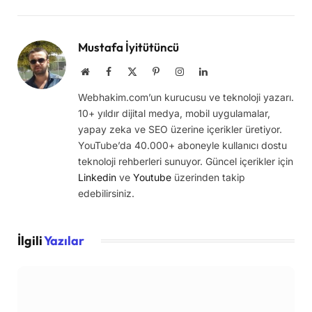
Link
Mustafa İyitütüncü
Website
Facebook
X
Pinterest
Instagram
LinkedIn
(Twitter)
Webhakim.com’un kurucusu ve teknoloji yazarı.
10+ yıldır dijital medya, mobil uygulamalar,
yapay zeka ve SEO üzerine içerikler üretiyor.
YouTube’da 40.000+ aboneyle kullanıcı dostu
teknoloji rehberleri sunuyor. Güncel içerikler için
Linkedin
ve
Youtube
üzerinden takip
edebilirsiniz.
İlgili
Yazılar