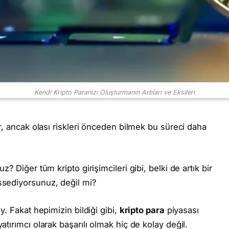
Kendi Kripto Paranızı Oluşturmanın Artıları ve Eksileri
ir, ancak olası riskleri önceden bilmek bu süreci daha
? Diğer tüm kripto girişimcileri gibi, belki de artık bir
issediyorsunuz, değil mi?
y. Fakat hepimizin bildiği gibi,
kripto para
piyasası
tırımcı olarak başarılı olmak hiç de kolay değil.