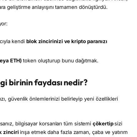
ara geliştirme anlayışını tamamen dönüştürdü.
yor:
cıyla kendi
blok zincirinizi ve kripto paranızı
veya ETH)
token oluşturup bunu dağıtmak.
i birinin faydası nedir?
zı, güvenlik önlemlerinizi belirleyip yeni özellikleri
sanız, bilgisayar korsanları tüm sistemi
çökertip
sizi
k zinciri
inşa etmek daha fazla zaman, çaba ve yatırım