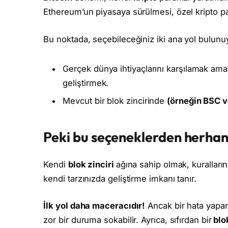
Ethereum’un piyasaya sürülmesi, özel kripto p
Bu noktada, seçebileceğiniz iki ana yol bulunu
Gerçek dünya ihtiyaçlarını karşılamak ama
geliştirmek.
Mevcut bir blok zincirinde
(örneğin BSC 
Peki bu seçeneklerden herhang
Kendi
blok zinciri
ağına sahip olmak, kurallarını
kendi tarzınızda geliştirme imkanı tanır.
İlk yol daha maceracıdır!
Ancak bir hata yapar
zor bir duruma sokabilir. Ayrıca, sıfırdan bir
blo