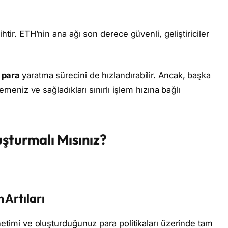
ihtir. ETH’nin ana ağı son derece güvenli, geliştiriciler
o para
yaratma sürecini de hızlandırabilir. Ancak, başka
demeniz ve sağladıkları sınırlı işlem hızına bağlı
uşturmalı Mısınız?
 Artıları
netimi ve oluşturduğunuz para politikaları üzerinde tam