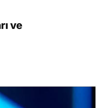
rı ve