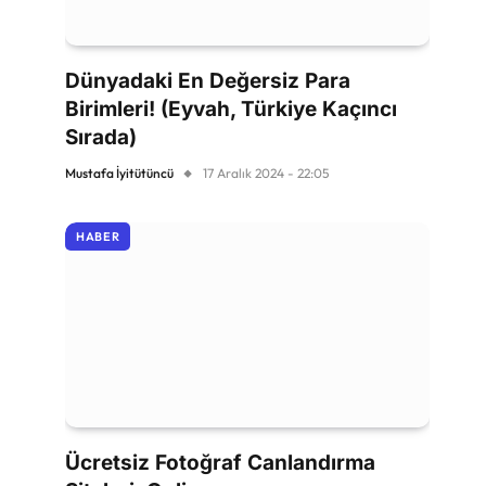
Dünyadaki En Değersiz Para
Birimleri! (Eyvah, Türkiye Kaçıncı
Sırada)
Mustafa İyitütüncü
17 Aralık 2024 - 22:05
HABER
Ücretsiz Fotoğraf Canlandırma