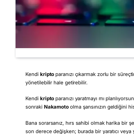
Kendi
kripto
paranızı çıkarmak zorlu bir süreçt
yönetilebilir hale getirebilir.
Kendi
kripto
paranızı yaratmayı mı planlıyorsunuz
sonraki
Nakamoto
olma şansınızın geldiğini h
Bana sorarsanız, hırs sahibi olmak harika bir şe
son derece değişken; burada bir yaratıcı veya ya