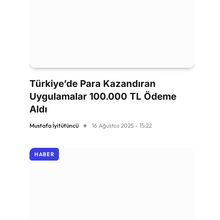
Türkiye’de Para Kazandıran
Uygulamalar 100.000 TL Ödeme
Aldı
Mustafa İyitütüncü
16 Ağustos 2025 - 15:22
HABER