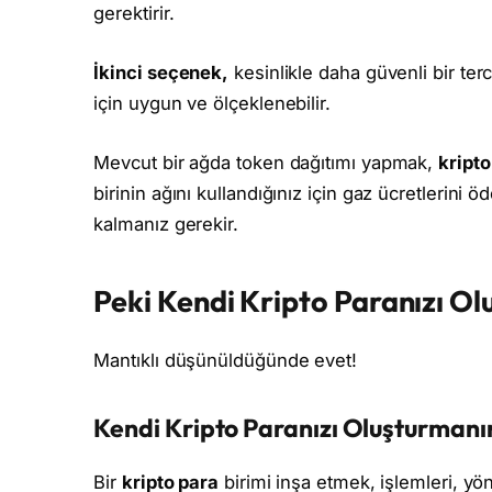
gerektirir.
İkinci seçenek,
kesinlikle daha güvenli bir terc
için uygun ve ölçeklenebilir.
Mevcut bir ağda token dağıtımı yapmak,
kript
birinin ağını kullandığınız için gaz ücretlerini ö
kalmanız gerekir.
Peki Kendi Kripto Paranızı Ol
Mantıklı düşünüldüğünde evet!
Kendi Kripto Paranızı Oluşturmanın
Bir
kripto para
birimi inşa etmek, işlemleri, yö