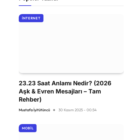
İNTERNET
23.23 Saat Anlamı Nedir? (2026
Aşk & Evren Mesajları – Tam
Rehber)
Mustafa İyitütüncü
30 Kasım 2025 - 00:54
MOBIL