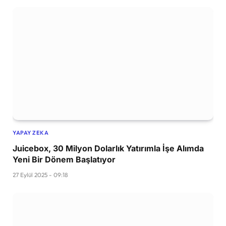
YAPAY ZEKA
Juicebox, 30 Milyon Dolarlık Yatırımla İşe Alımda
Yeni Bir Dönem Başlatıyor
27 Eylül 2025 - 09:18