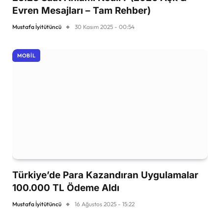
Evren Mesajları – Tam Rehber)
Mustafa İyitütüncü
30 Kasım 2025 - 00:54
MOBIL
Türkiye’de Para Kazandıran Uygulamalar
100.000 TL Ödeme Aldı
Mustafa İyitütüncü
16 Ağustos 2025 - 15:22