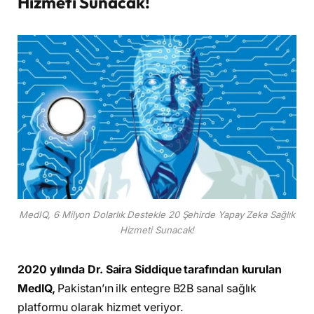
Hizmeti Sunacak!
MedIQ, 6 Milyon Dolarlık Destekle 20 Şehirde Yapay Zeka Sağlık
Hizmeti Sunacak!
2020 yılında Dr. Saira Siddique tarafından kurulan
MedIQ,
Pakistan’ın ilk entegre B2B sanal sağlık
platformu olarak hizmet veriyor.