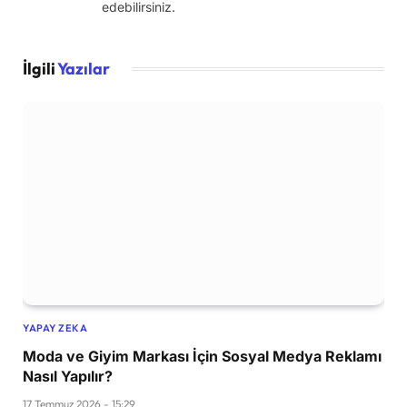
edebilirsiniz.
İlgili
Yazılar
YAPAY ZEKA
Moda ve Giyim Markası İçin Sosyal Medya Reklamı
Nasıl Yapılır?
17 Temmuz 2026 - 15:29