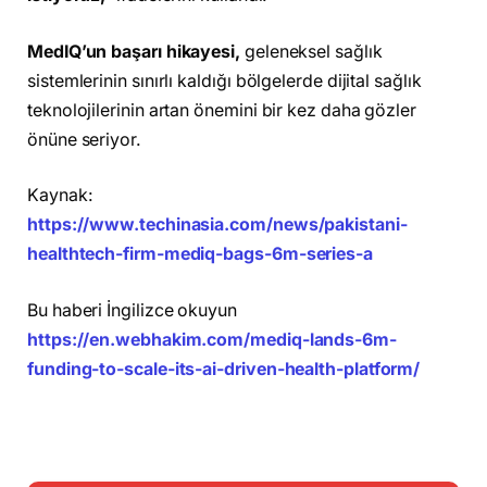
MedIQ’un başarı hikayesi,
geleneksel sağlık
sistemlerinin sınırlı kaldığı bölgelerde dijital sağlık
teknolojilerinin artan önemini bir kez daha gözler
önüne seriyor.
Kaynak:
https://www.techinasia.com/news/pakistani-
healthtech-firm-mediq-bags-6m-series-a
Bu haberi İngilizce okuyun
https://en.webhakim.com/mediq-lands-6m-
funding-to-scale-its-ai-driven-health-platform/