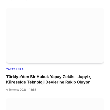
YAPAY ZEKA
Türkiye’den Bir Hukuk Yapay Zekâsı: Jupytr,
Küreselde Teknoloji Devlerine Rakip Oluyor
4 Temmuz 2026 - 18:35