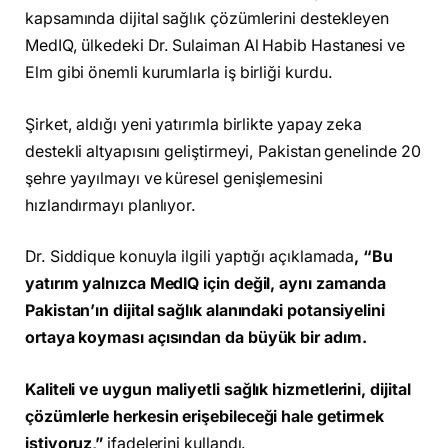
kapsamında dijital sağlık çözümlerini destekleyen
MedIQ, ülkedeki Dr. Sulaiman Al Habib Hastanesi ve
Elm gibi önemli kurumlarla iş birliği kurdu.
Şirket, aldığı yeni yatırımla birlikte yapay zeka
destekli altyapısını geliştirmeyi, Pakistan genelinde 20
şehre yayılmayı ve küresel genişlemesini
hızlandırmayı planlıyor.
Dr. Siddique konuyla ilgili yaptığı açıklamada
, “Bu
yatırım yalnızca MedIQ için değil, aynı zamanda
Pakistan’ın dijital sağlık alanındaki potansiyelini
ortaya koyması açısından da büyük bir adım.
Kaliteli ve uygun maliyetli sağlık hizmetlerini, dijital
çözümlerle herkesin erişebileceği hale getirmek
istiyoruz,”
ifadelerini kullandı.