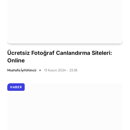
Ücretsiz Fotoğraf Canlandırma Siteleri:
Online
Mustafa İyitütüncü
13 Kasım 2024 - 23:38
HABER