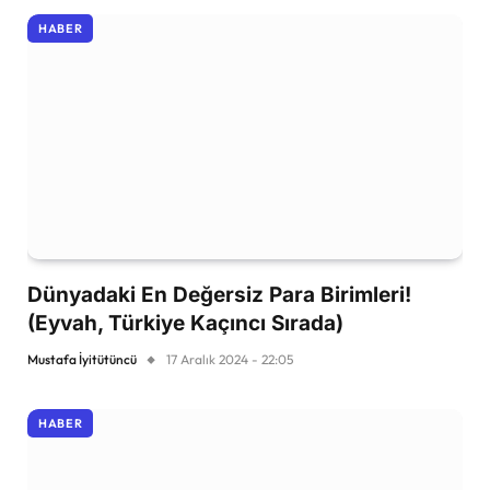
HABER
Dünyadaki En Değersiz Para Birimleri!
(Eyvah, Türkiye Kaçıncı Sırada)
Mustafa İyitütüncü
17 Aralık 2024 - 22:05
HABER