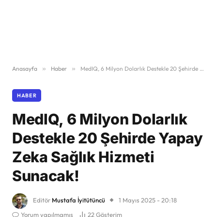
Anasayfa
»
Haber
»
MedIQ, 6 Milyon Dolarlık Destekle 20 Şehirde Yapay Zeka Sağlık Hizmeti Sunacak!
HABER
MedIQ, 6 Milyon Dolarlık
Destekle 20 Şehirde Yapay
Zeka Sağlık Hizmeti
Sunacak!
Editör
Mustafa İyitütüncü
1 Mayıs 2025 - 20:18
Yorum yapılmamış
22
Gösterim