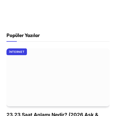
Popüler Yazılar
İNTERNET
23.23 Saat Anlamı Nedir? (2026 Aşk &