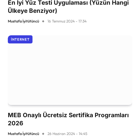
En İyi Yüz Testi Uygulaması (Yüzün Hangi
Ülkeye Benziyor)
Mustafa İyitütüncü
16 Temmuz 2024 - 17:34
İNTERNET
MEB Onaylı Ücretsiz Sertifika Programları
2026
Mustafa İyitütüncü
26 Haziran 2024 - 14:45