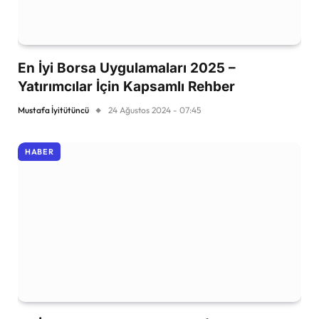
En İyi Borsa Uygulamaları 2025 –
Yatırımcılar İçin Kapsamlı Rehber
Mustafa İyitütüncü
24 Ağustos 2024 - 07:45
HABER