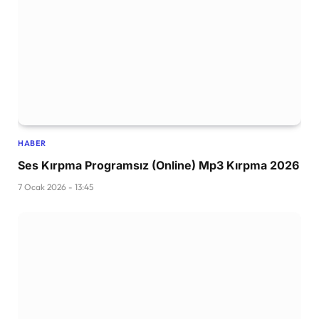
HABER
Ses Kırpma Programsız (Online) Mp3 Kırpma 2026
7 Ocak 2026 - 13:45