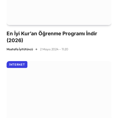
En İyi Kur’an Öğrenme Programı İndir
(2026)
Mustafa İyitütüncü
2 Mayıs 2024 - 11:20
İNTERNET