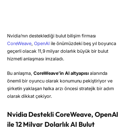
Nvidia’nın desteklediği bulut bilişim firması
CoreWeave
,
OpenAI
ile önümüzdeki beş yıl boyunca
geçerli olacak 11,9 milyar dolarlık büyük bir bulut
hizmeti anlaşması imzaladı.
Bu anlaşma,
CoreWeave’in AI altyapısı
alanında
önemli bir oyuncu olarak konumunu pekiştiriyor ve
şirketin yaklaşan halka arzı öncesi stratejik bir adım
olarak dikkat çekiyor.
Nvidia Destekli CoreWeave, OpenAI
ile 12 Milyar Dolarlık AI Bulut