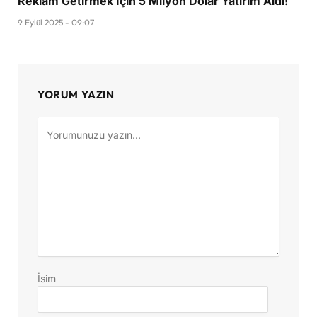
Reklam Getirmek İçin 5 Milyon Dolar Yatırım Aldı!
9 Eylül 2025 - 09:07
YORUM YAZIN
İsim