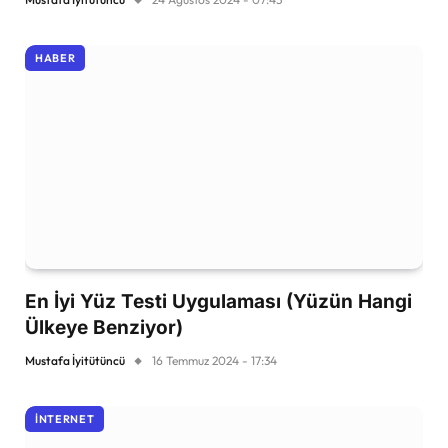
HABER
En İyi Yüz Testi Uygulaması (Yüzün Hangi
Ülkeye Benziyor)
Mustafa İyitütüncü
16 Temmuz 2024 - 17:34
İNTERNET