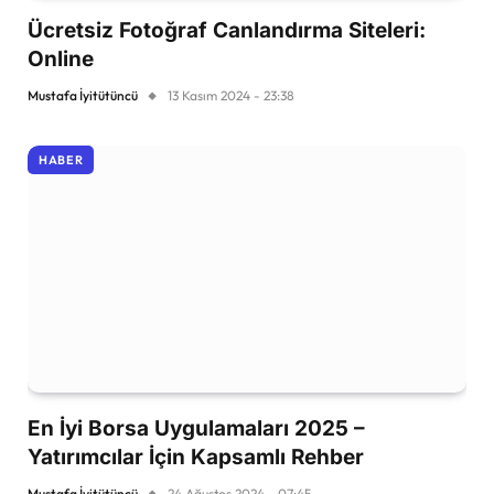
Ücretsiz Fotoğraf Canlandırma Siteleri:
Online
Mustafa İyitütüncü
13 Kasım 2024 - 23:38
HABER
En İyi Borsa Uygulamaları 2025 –
Yatırımcılar İçin Kapsamlı Rehber
Mustafa İyitütüncü
24 Ağustos 2024 - 07:45