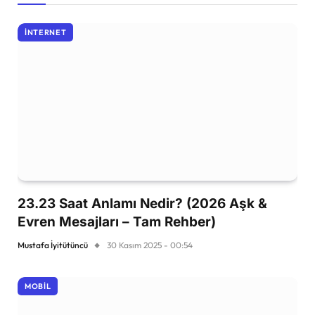
İNTERNET
23.23 Saat Anlamı Nedir? (2026 Aşk &
Evren Mesajları – Tam Rehber)
Mustafa İyitütüncü
30 Kasım 2025 - 00:54
MOBIL