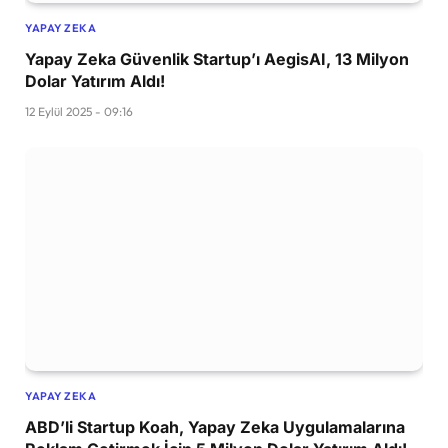
YAPAY ZEKA
Yapay Zeka Güvenlik Startup’ı AegisAI, 13 Milyon
Dolar Yatırım Aldı!
12 Eylül 2025 - 09:16
YAPAY ZEKA
ABD’li Startup Koah, Yapay Zeka Uygulamalarına