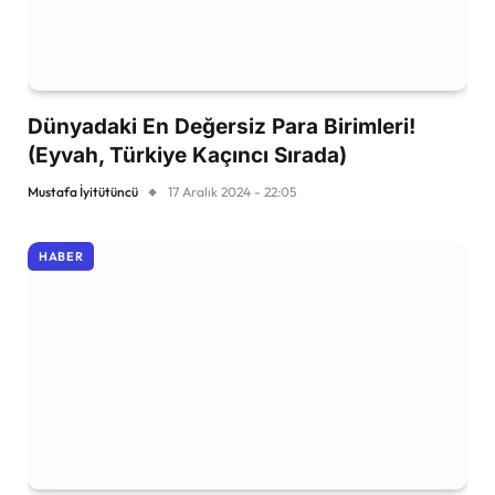
Dünyadaki En Değersiz Para Birimleri!
(Eyvah, Türkiye Kaçıncı Sırada)
Mustafa İyitütüncü
17 Aralık 2024 - 22:05
HABER