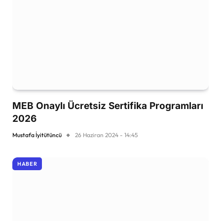
MEB Onaylı Ücretsiz Sertifika Programları
2026
Mustafa İyitütüncü
26 Haziran 2024 - 14:45
HABER