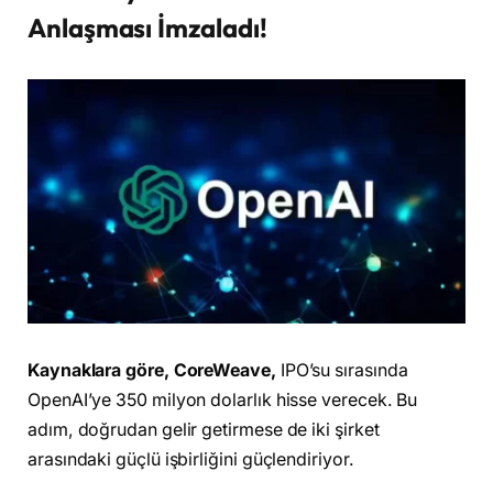
Anlaşması İmzaladı!
Kaynaklara göre, CoreWeave,
IPO’su sırasında
OpenAI’ye 350 milyon dolarlık hisse verecek. Bu
adım, doğrudan gelir getirmese de iki şirket
arasındaki güçlü işbirliğini güçlendiriyor.