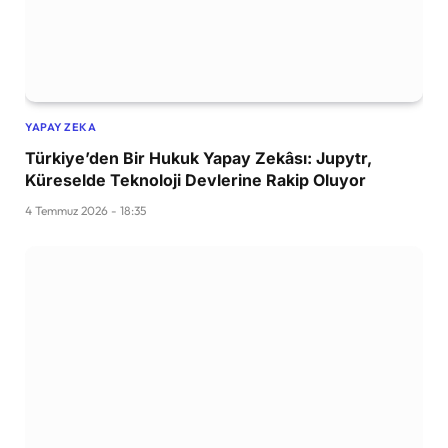
YAPAY ZEKA
Türkiye’den Bir Hukuk Yapay Zekâsı: Jupytr,
Küreselde Teknoloji Devlerine Rakip Oluyor
4 Temmuz 2026 - 18:35