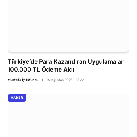
Türkiye’de Para Kazandıran Uygulamalar
100.000 TL Ödeme Aldı
Mustafa İyitütüncü
16 Ağustos 2025 - 15:22
HABER