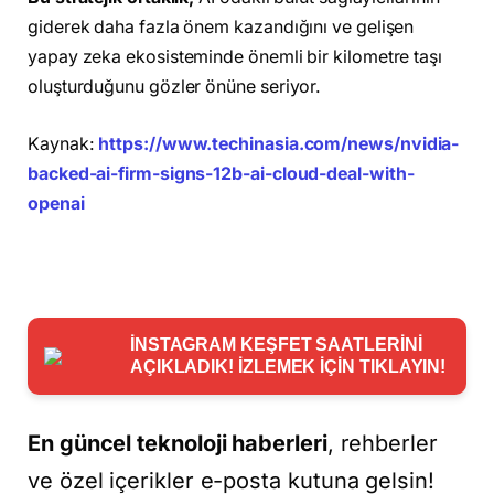
giderek daha fazla önem kazandığını ve gelişen
yapay zeka ekosisteminde önemli bir kilometre taşı
oluşturduğunu gözler önüne seriyor.
Kaynak:
https://www.techinasia.com/news/nvidia-
backed-ai-firm-signs-12b-ai-cloud-deal-with-
openai
İNSTAGRAM KEŞFET SAATLERİNİ
AÇIKLADIK! İZLEMEK İÇİN TIKLAYIN!
En güncel teknoloji haberleri
, rehberler
ve özel içerikler e-posta kutuna gelsin!