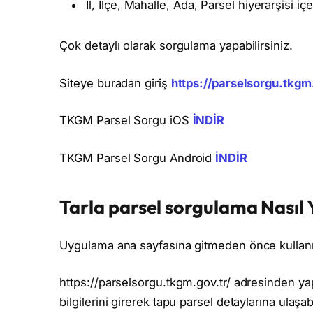
İl, İlçe, Mahalle, Ada, Parsel hiyerarşisi iç
Çok detaylı olarak sorgulama yapabilirsiniz.
Siteye buradan giriş
https://parselsorgu.tkgm.
TKGM Parsel Sorgu iOS
İNDİR
TKGM Parsel Sorgu Android
İNDİR
Tarla parsel sorgulama Nasıl Y
Uygulama ana sayfasına gitmeden önce kullanım 
https://parselsorgu.tkgm.gov.tr/ adresinden yapı
bilgilerini girerek tapu parsel detaylarına ulaşabi