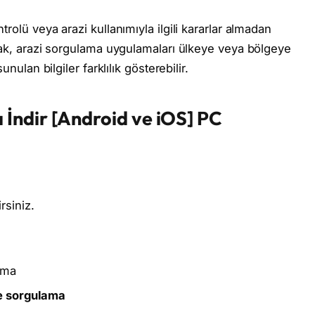
trolü veya arazi kullanımıyla ilgili kararlar almadan
ncak, arazi sorgulama uygulamaları ülkeye veya bölgeye
unulan bilgiler farklılık gösterebilir.
İndir [Android ve iOS] PC
rsiniz.
ama
re sorgulama