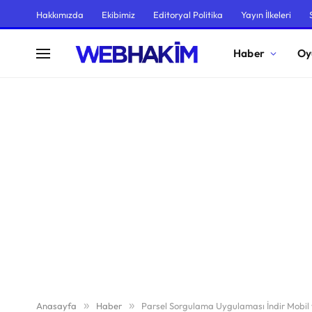
Hakkımızda
Ekibimiz
Editoryal Politika
Yayın İlkeleri
Haber
Oy
Anasayfa
»
Haber
»
Parsel Sorgulama Uygulaması İndir Mobil