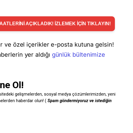
ATLERİNİ AÇIKLADIK! İZLEMEK İÇİN TIKLAYIN!
er ve özel içerikler e-posta kutuna gelsin!
berlerin yer aldığı
günlük bültenimize