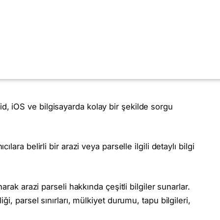
d, iOS ve bilgisayarda kolay bir şekilde sorgu
ara belirli bir arazi veya parselle ilgili detaylı bilgi
arak arazi parseli hakkında çeşitli bilgiler sunarlar.
ği, parsel sınırları, mülkiyet durumu, tapu bilgileri,