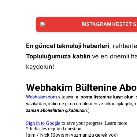
İNSTAGRAM KEŞFET SA
En güncel teknoloji haberleri
, rehberl
Topluluğumuza katılın
ve en önemli ha
kaydolun!