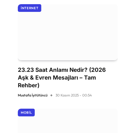
İNTERNET
23.23 Saat Anlamı Nedir? (2026
Aşk & Evren Mesajları – Tam
Rehber)
Mustafa İyitütüncü
30 Kasım 2025 - 00:54
MOBIL