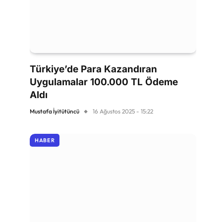
Türkiye’de Para Kazandıran
Uygulamalar 100.000 TL Ödeme
Aldı
Mustafa İyitütüncü
16 Ağustos 2025 - 15:22
HABER