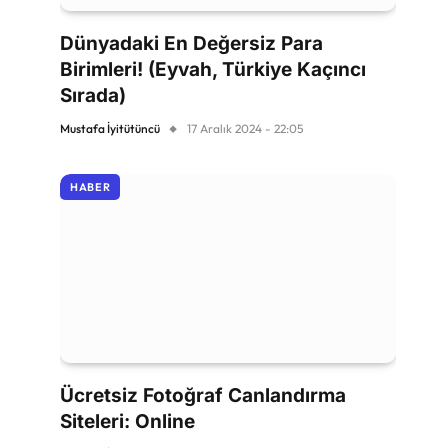
Dünyadaki En Değersiz Para
Birimleri! (Eyvah, Türkiye Kaçıncı
Sırada)
Mustafa İyitütüncü
17 Aralık 2024 - 22:05
HABER
Ücretsiz Fotoğraf Canlandırma
Siteleri: Online