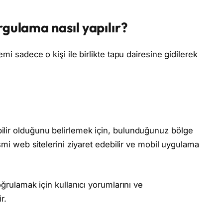
rgulama nasıl yapılır?
emi sadece o kişi ile birlikte tapu dairesine gidilerek
bilir olduğunu belirlemek için, bulunduğunuz bölge
resmi web sitelerini ziyaret edebilir ve mobil uygulama
oğrulamak için kullanıcı yorumlarını ve
r.