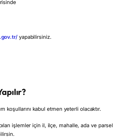
erisinde
gov.tr/
yapabilirsiniz.
apılır?
koşullarını kabul etmen yeterli olacaktır.
lan işlemler için il, ilçe, mahalle, ada ve parsel
lirsin.