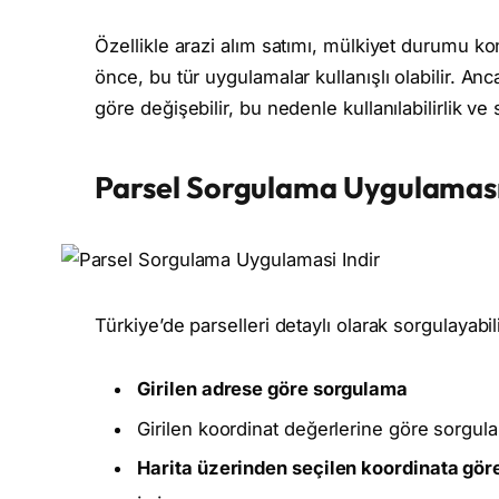
Özellikle arazi alım satımı, mülkiyet durumu kon
önce, bu tür uygulamalar kullanışlı olabilir. A
göre değişebilir, bu nedenle kullanılabilirlik ve s
Parsel Sorgulama Uygulaması 
Türkiye’de parselleri detaylı olarak sorgulayabili
Girilen adrese göre sorgulama
Girilen koordinat değerlerine göre sorgul
Harita üzerinden seçilen koordinata gö