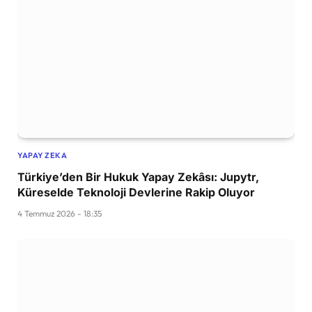
YAPAY ZEKA
Türkiye’den Bir Hukuk Yapay Zekâsı: Jupytr,
Küreselde Teknoloji Devlerine Rakip Oluyor
4 Temmuz 2026 - 18:35