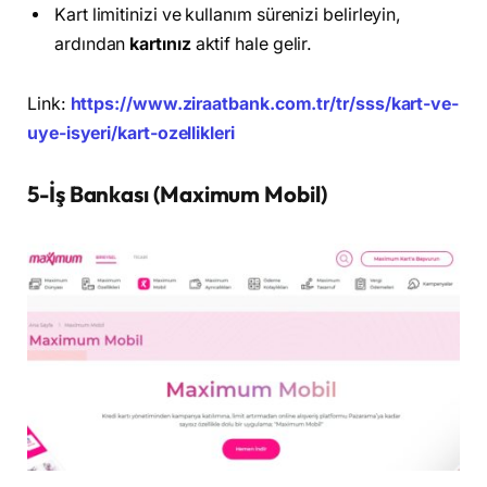
Kart limitinizi ve kullanım sürenizi belirleyin,
ardından
kartınız
aktif hale gelir.
Link:
https://www.ziraatbank.com.tr/tr/sss/kart-ve-
uye-isyeri/kart-ozellikleri
5-İş Bankası (Maximum Mobil)