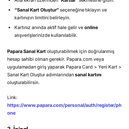
Ana ekran üzerinden “
Kartlar
” sekmesine gidin.
“Sanal Kart Oluştur”
seçeneğine tıklayın ve
kartınızın limitini belirleyin.
Kartınız anında aktif hale gelir ve
online
alışverişlerinizde kullanılabilir.
Papara Sanal Kart
oluşturabilmek için doğrulanmış
hesap sahibi olman gerekir. Papara.com veya
uygulamadan giriş yaparak Papara Card > Yeni Kart >
Sanal Kart Oluştur adımlarından
sanal kartını
oluşturabilirsin.
Link:
https://www.papara.com/personal/auth/register/ph
one
2-İninal