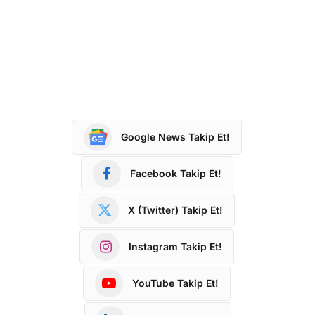
Google News Takip Et!
Facebook Takip Et!
X (Twitter) Takip Et!
Instagram Takip Et!
YouTube Takip Et!