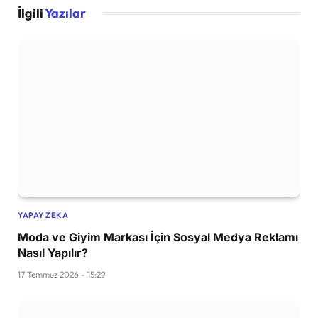
İlgili
Yazılar
YAPAY ZEKA
Moda ve Giyim Markası İçin Sosyal Medya Reklamı
Nasıl Yapılır?
17 Temmuz 2026 - 15:29