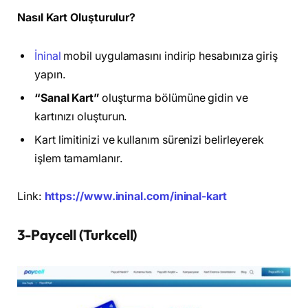
Nasıl Kart Oluşturulur?
İninal
mobil uygulamasını indirip hesabınıza giriş
yapın.
“Sanal Kart”
oluşturma bölümüne gidin ve
kartınızı oluşturun.
Kart limitinizi ve kullanım sürenizi belirleyerek
işlem tamamlanır.
Link:
https://www.ininal.com/ininal-kart
3-Paycell (Turkcell)