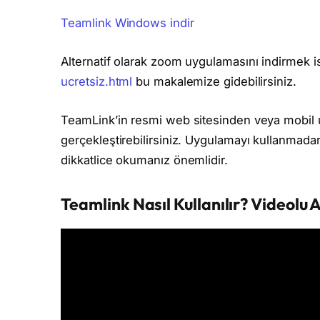
Teamlink Windows indir
Alternatif olarak zoom uygulamasını indirmek i
ucretsiz.html
bu makalemize gidebilirsiniz.
TeamLink’in resmi web sitesinden veya mobil 
gerçekleştirebilirsiniz. Uygulamayı kullanmadan ö
dikkatlice okumanız önemlidir.
Teamlink Nasıl Kullanılır? Videolu 