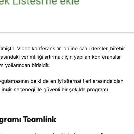
iştir. Video konferanslar, online canlı dersler, birebir
asındaki verimliliği artırmak için yapılan konferanslar
 yollarından birisidir.
lamasının belki de en iyi alternatifleri arasında olan
 indir
seçeneği ile güvenli bir şekilde programı
ogramı Teamlink