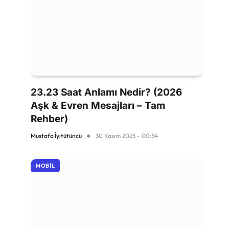
23.23 Saat Anlamı Nedir? (2026
Aşk & Evren Mesajları – Tam
Rehber)
Mustafa İyitütüncü
30 Kasım 2025 - 00:54
MOBIL