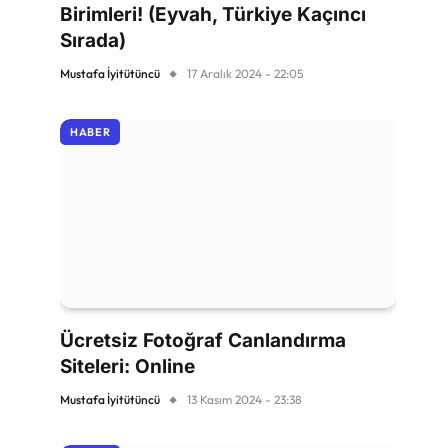
Birimleri! (Eyvah, Türkiye Kaçıncı
Sırada)
Mustafa İyitütüncü
17 Aralık 2024 - 22:05
HABER
Ücretsiz Fotoğraf Canlandırma
Siteleri: Online
Mustafa İyitütüncü
13 Kasım 2024 - 23:38