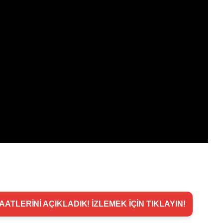
ATLERİNİ AÇIKLADIK! İZLEMEK İÇİN TIKLAYIN!