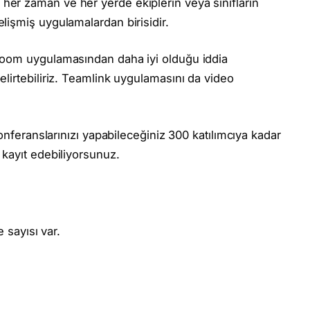
her zaman ve her yerde ekiplerin veya sınıfların
lişmiş uygulamalardan birisidir.
 zoom uygulamasından daha iyi olduğu iddia
elirtebiliriz. Teamlink uygulamasını da video
konferanslarınızı yapabileceğiniz 300 katılımcıya kadar
 kayıt edebiliyorsunuz.
sayısı var.