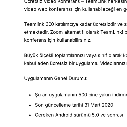
Ücretsiz Video Konferans – TeamLink herkesin 
video web konferansı için kullanabileceği en ge
Teamlink 300 katılımcıya kadar ücretsizdir ve
etmektedir. Zoom alternatifi olarak TeamLinki b
konferans için kullanabilirsiniz.
Büyük ölçekli toplantılarınızı veya sınıf olarak 
kabul eden ücretsiz bir uygulama. Videolarınızı
Uygulamanın Genel Durumu:
Şu an uygulamanın 500 bine yakın indirme 
Son güncelleme tarihi 31 Mart 2020
Gereken Android sürümü 5.0 ve sonrası