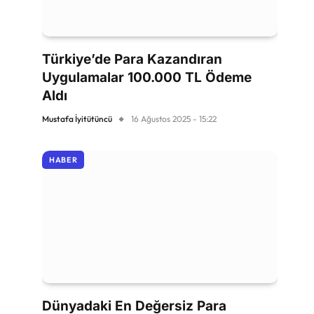
Türkiye’de Para Kazandıran
Uygulamalar 100.000 TL Ödeme
Aldı
Mustafa İyitütüncü
16 Ağustos 2025 - 15:22
HABER
Dünyadaki En Değersiz Para