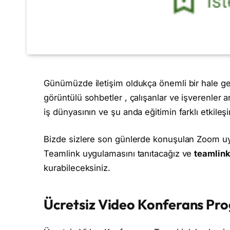
Günümüzde iletişim oldukça önemli bir hale gelm
görüntülü sohbetler , çalışanlar ve işverenler ar
iş dünyasının ve şu anda eğitimin farklı etkileşim
Bizde sizlere son günlerde konuşulan Zoom uygu
Teamlink uygulamasını tanıtacağız ve
teamlink
kurabileceksiniz.
Ücretsiz Video Konferans Pr