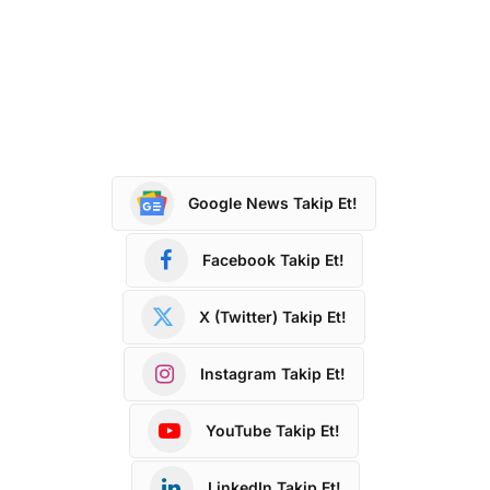
Google News Takip Et!
Facebook Takip Et!
X (Twitter) Takip Et!
Instagram Takip Et!
YouTube Takip Et!
LinkedIn Takip Et!