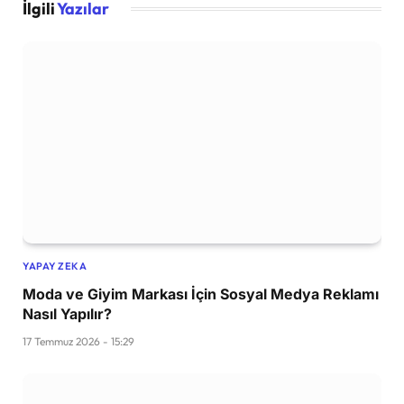
İlgili
Yazılar
YAPAY ZEKA
Moda ve Giyim Markası İçin Sosyal Medya Reklamı
Nasıl Yapılır?
17 Temmuz 2026 - 15:29