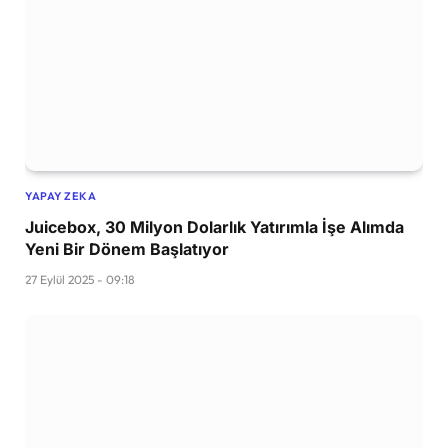
YAPAY ZEKA
Juicebox, 30 Milyon Dolarlık Yatırımla İşe Alımda
Yeni Bir Dönem Başlatıyor
27 Eylül 2025 - 09:18