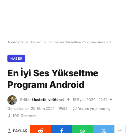
Anasayfa
»
Haber
»
En İyi Ses Yükseltme Programı Android
HABER
En İyi Ses Yükseltme
Programı Android
Editör
Mustafa İyitütüncü
15 Eylül 2024 - 12:11
Güncelleme:
20 Ekim 2024 - 19:52
Yorum yapılmamış
100
Gösterim
PAYLAŞ