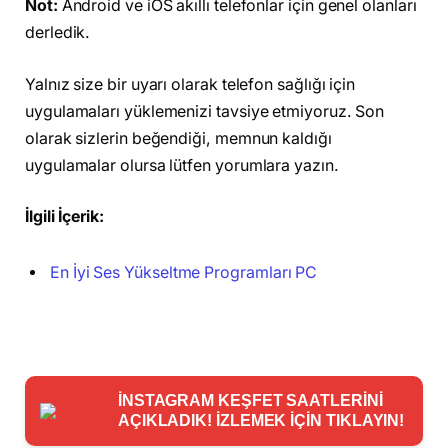
Not:
Android ve iOS akıllı telefonlar için genel olanları
derledik.
Yalnız size bir uyarı olarak telefon sağlığı için
uygulamaları yüklemenizi tavsiye etmiyoruz. Son
olarak sizlerin beğendiği, memnun kaldığı
uygulamalar olursa lütfen yorumlara yazın.
İlgili İçerik:
En İyi Ses Yükseltme Programları PC
İNSTAGRAM KEŞFET SAATLERİNİ
AÇIKLADIK! İZLEMEK İÇİN TIKLAYIN!