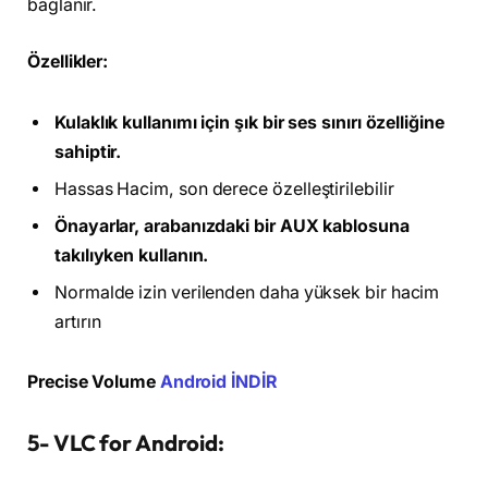
bağlanır.
Özellikler:
Kulaklık kullanımı için şık bir ses sınırı özelliğine
sahiptir.
Hassas Hacim, son derece özelleştirilebilir
Önayarlar, arabanızdaki bir AUX kablosuna
takılıyken kullanın.
Normalde izin verilenden daha yüksek bir hacim
artırın
Precise Volume
Android İNDİR
5- VLC for Android: