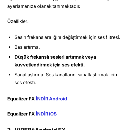
ayarlamanıza olanak tanımaktadır.
Özellikler:
Sesin frekans aralığını değiştirmek için ses filtresi.
Bas artırma.
Düşük frekanslı sesleri artırmak veya
kuvvetlendirmek için ses efekti.
Sanallaştırma. Ses kanallarını sanallaştırmak için
ses efekti.
Equalizer FX
İNDİR Android
Equalizer FX
İNDİR iOS
2- ViPER4Android FX