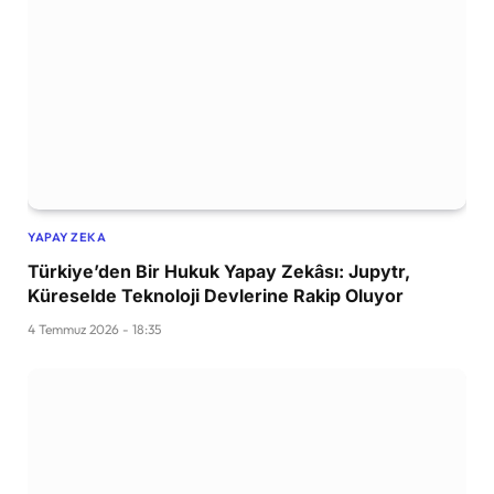
YAPAY ZEKA
Türkiye’den Bir Hukuk Yapay Zekâsı: Jupytr,
Küreselde Teknoloji Devlerine Rakip Oluyor
4 Temmuz 2026 - 18:35