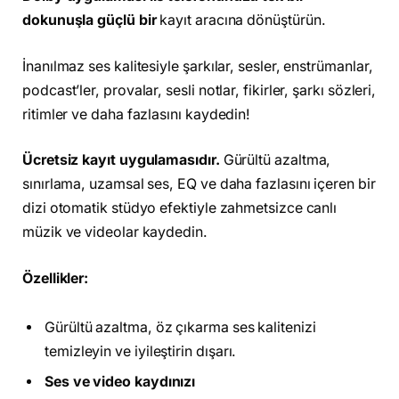
dokunuşla güçlü bir
kayıt aracına dönüştürün.
İnanılmaz ses kalitesiyle şarkılar, sesler, enstrümanlar,
podcast’ler, provalar, sesli notlar, fikirler, şarkı sözleri,
ritimler ve daha fazlasını kaydedin!
Ücretsiz kayıt uygulamasıdır.
Gürültü azaltma,
sınırlama, uzamsal ses, EQ ve daha fazlasını içeren bir
dizi otomatik stüdyo efektiyle zahmetsizce canlı
müzik ve videolar kaydedin.
Özellikler:
Gürültü azaltma, öz çıkarma ses kalitenizi
temizleyin ve iyileştirin dışarı.
Ses ve video kaydınızı