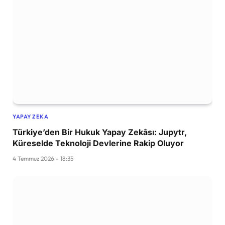
YAPAY ZEKA
Türkiye’den Bir Hukuk Yapay Zekâsı: Jupytr,
Küreselde Teknoloji Devlerine Rakip Oluyor
4 Temmuz 2026 - 18:35