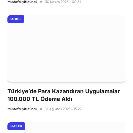
Mustafa İyitütüncü
30 Kasım 2025 - 00:54
MOBIL
Türkiye’de Para Kazandıran Uygulamalar
100.000 TL Ödeme Aldı
Mustafa İyitütüncü
16 Ağustos 2025 - 15:22
HABER