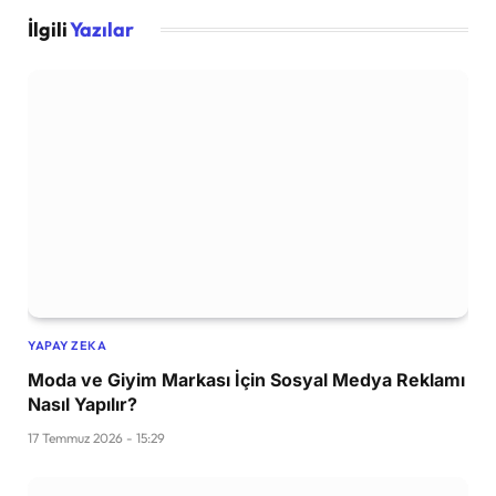
İlgili
Yazılar
YAPAY ZEKA
Moda ve Giyim Markası İçin Sosyal Medya Reklamı
Nasıl Yapılır?
17 Temmuz 2026 - 15:29