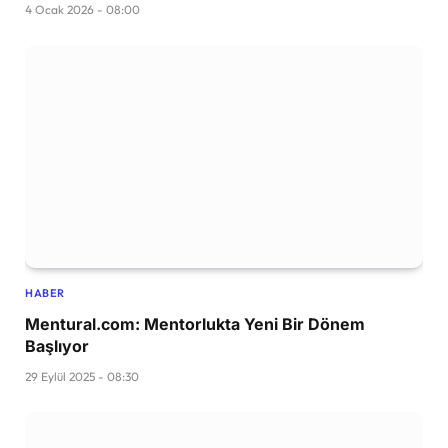
4 Ocak 2026 - 08:00
HABER
Mentural.com: Mentorlukta Yeni Bir Dönem
Başlıyor
29 Eylül 2025 - 08:30