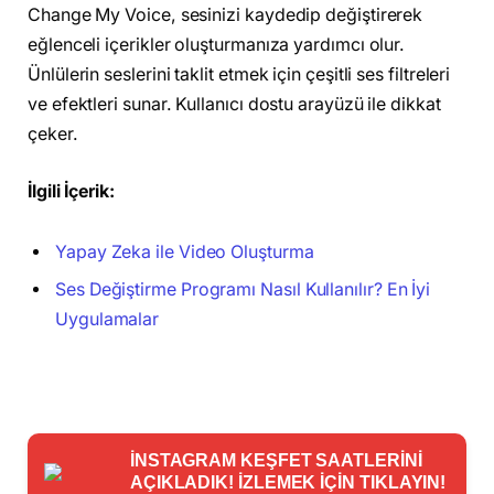
Change My Voice, sesinizi kaydedip değiştirerek
eğlenceli içerikler oluşturmanıza yardımcı olur.
Ünlülerin seslerini taklit etmek için çeşitli ses filtreleri
ve efektleri sunar. Kullanıcı dostu arayüzü ile dikkat
çeker.
İlgili İçerik:
Yapay Zeka ile Video Oluşturma
Ses Değiştirme Programı Nasıl Kullanılır? En İyi
Uygulamalar
İNSTAGRAM KEŞFET SAATLERİNİ
AÇIKLADIK! İZLEMEK İÇİN TIKLAYIN!