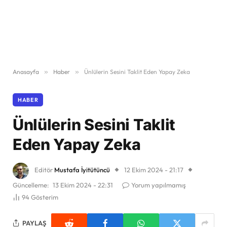
Anasayfa
»
Haber
»
Ünlülerin Sesini Taklit Eden Yapay Zeka
HABER
Ünlülerin Sesini Taklit
Eden Yapay Zeka
Editör
Mustafa İyitütüncü
12 Ekim 2024 - 21:17
Güncelleme:
13 Ekim 2024 - 22:31
Yorum yapılmamış
94
Gösterim
PAYLAŞ