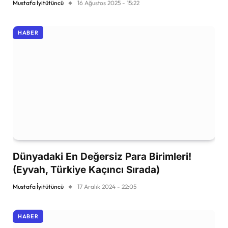
Mustafa İyitütüncü
16 Ağustos 2025 - 15:22
HABER
Dünyadaki En Değersiz Para Birimleri!
(Eyvah, Türkiye Kaçıncı Sırada)
Mustafa İyitütüncü
17 Aralık 2024 - 22:05
HABER