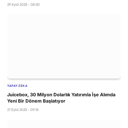
29 Eylül 2025 - 08:30
YAPAY ZEKA
Juicebox, 30 Milyon Dolarlık Yatırımla İşe Alımda
Yeni Bir Dönem Başlatıyor
27 Eylül 2025 - 09:18