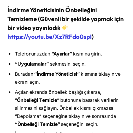
İndirme Yöneticisinin Önbelleğini
Temizleme (Güvenli bir şekilde yapmak için
bir video yayınladık
https://youtu.be/Xz7RFdo0spI
)
Telefonunuzdan
“Ayarlar”
kısmına girin.
“Uygulamalar”
sekmesini seçin.
Buradan
“İndirme Yöneticisi”
kısmına tıklayın ve
ekranı açın.
Açılan ekranda önbellek başlığı çıkarsa,
“
Önbelleği Temizle”
butonuna basarak verilerin
silinmesini sağlayın. Önbellek kısmı çıkmazsa
“Depolama” seçeneğine tıklayın ve sonrasında
“Önbelleği Temizle”
seçeneğini seçin.