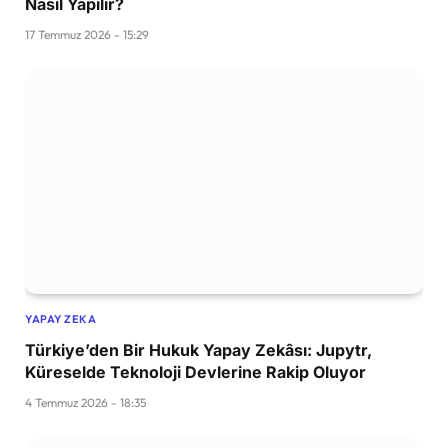
Nasıl Yapılır?
17 Temmuz 2026 - 15:29
YAPAY ZEKA
Türkiye’den Bir Hukuk Yapay Zekâsı: Jupytr,
Küreselde Teknoloji Devlerine Rakip Oluyor
4 Temmuz 2026 - 18:35