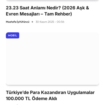
23.23 Saat Anlamı Nedir? (2026 Aşk &
Evren Mesajları – Tam Rehber)
Mustafa İyitütüncü
30 Kasım 2025 - 00:54
MOBIL
Türkiye’de Para Kazandıran Uygulamalar
100.000 TL Ödeme Aldı