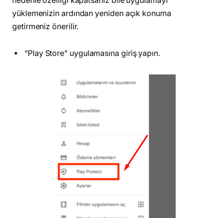
nedenle özelliği kapatsanız bile uygulamayı
yüklemenizin ardından yeniden açık konuma
getirmeniz önerilir.
“Play Store” uygulamasına giriş yapın.