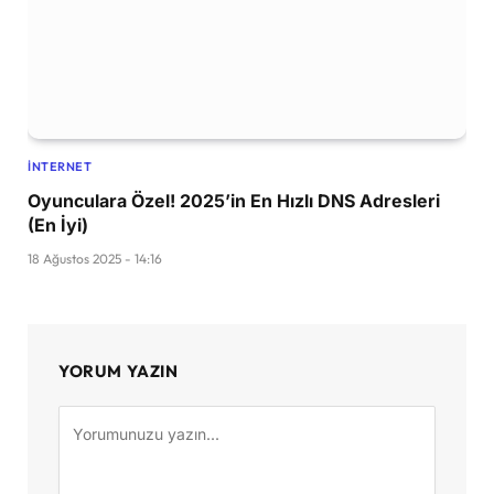
İNTERNET
Oyunculara Özel! 2025’in En Hızlı DNS Adresleri
(En İyi)
18 Ağustos 2025 - 14:16
YORUM YAZIN