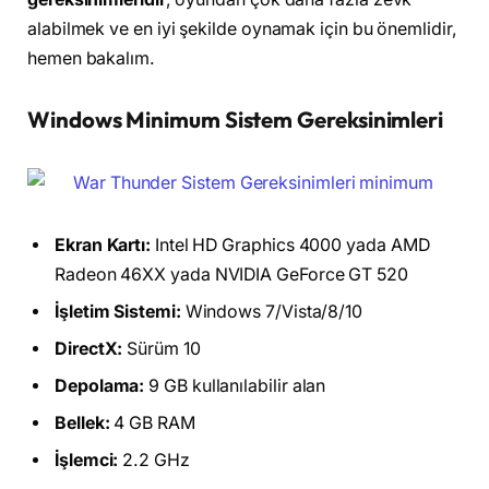
alabilmek ve en iyi şekilde oynamak için bu önemlidir,
hemen bakalım.
Windows Minimum Sistem Gereksinimleri
Ekran Kartı:
Intel HD Graphics 4000 yada AMD
Radeon 46XX yada NVIDIA GeForce GT 520
İşletim Sistemi:
Windows 7/Vista/8/10
DirectX:
Sürüm 10
Depolama:
9 GB kullanılabilir alan
Bellek:
4 GB RAM
İşlemci:
2.2 GHz