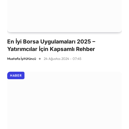
En İyi Borsa Uygulamaları 2025 –
Yatırımcılar İçin Kapsamlı Rehber
Mustafa İyitütüncü
24 Ağustos 2024 - 07:45
HABER