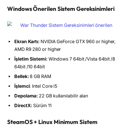
Windows Önerilen Sistem Gereksinimleri
Ekran Kartı:
NVIDIA GeForce GTX 960 or higher,
AMD R9 280 or higher
İşletim Sistemi:
Windows 7 64bit /Vista 64bit /8
64bit /10 64bit
Bellek:
8 GB RAM
İşlemci
: Intel Core i5
Depolama:
22 GB kullanılabilir alan
DirectX:
Sürüm 11
SteamOS + Linux Minimum Sistem