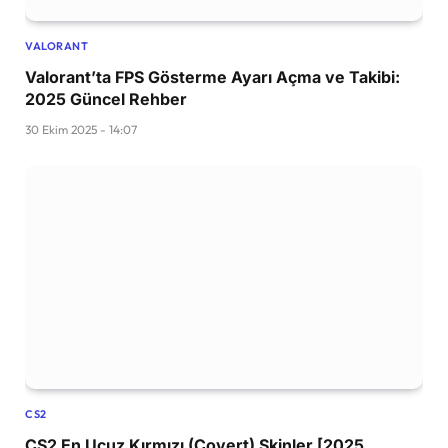
VALORANT
Valorant’ta FPS Gösterme Ayarı Açma ve Takibi:
2025 Güncel Rehber
30 Ekim 2025 - 14:07
CS2
CS2 En Ucuz Kırmızı (Covert) Skinler [2025