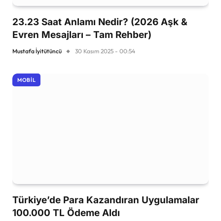
23.23 Saat Anlamı Nedir? (2026 Aşk &
Evren Mesajları – Tam Rehber)
Mustafa İyitütüncü
30 Kasım 2025 - 00:54
MOBIL
Türkiye’de Para Kazandıran Uygulamalar
100.000 TL Ödeme Aldı