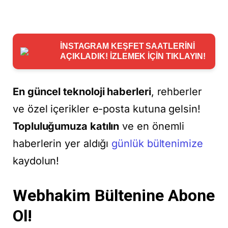
İNSTAGRAM KEŞFET SAATLERİNİ
AÇIKLADIK! İZLEMEK İÇİN TIKLAYIN!
En güncel teknoloji haberleri
, rehberler
ve özel içerikler e-posta kutuna gelsin!
Topluluğumuza katılın
ve en önemli
haberlerin yer aldığı
günlük bültenimize
kaydolun!