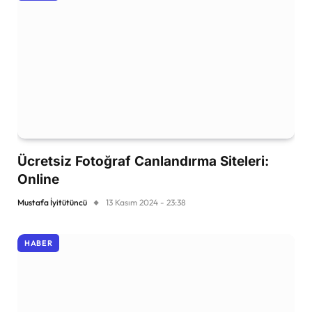
Ücretsiz Fotoğraf Canlandırma Siteleri:
Online
Mustafa İyitütüncü
13 Kasım 2024 - 23:38
HABER