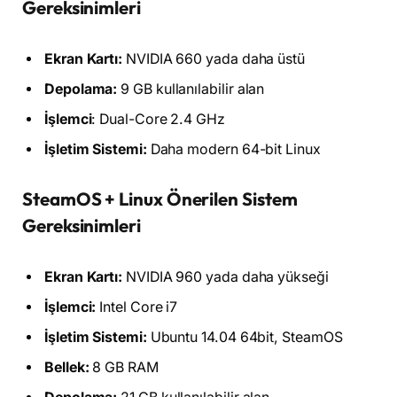
Gereksinimleri
Ekran Kartı:
NVIDIA 660 yada daha üstü
Depolama:
9 GB kullanılabilir alan
İşlemci
: Dual-Core 2.4 GHz
İşletim Sistemi:
Daha modern 64-bit Linux
SteamOS + Linux Önerilen Sistem
Gereksinimleri
Ekran Kartı:
NVIDIA 960 yada daha yükseği
İşlemci:
Intel Core i7
İşletim Sistemi:
Ubuntu 14.04 64bit, SteamOS
Bellek:
8 GB RAM