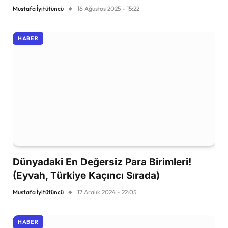
Mustafa İyitütüncü
16 Ağustos 2025 - 15:22
HABER
Dünyadaki En Değersiz Para Birimleri!
(Eyvah, Türkiye Kaçıncı Sırada)
Mustafa İyitütüncü
17 Aralık 2024 - 22:05
HABER