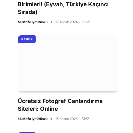
Birimleri! (Eyvah, Türkiye Kaçıncı
Sırada)
Mustafa İyitütüncü
17 Aralık 2024 - 22:05
HABER
Ücretsiz Fotoğraf Canlandırma
Siteleri: Online
Mustafa İyitütüncü
13 Kasım 2024 - 23:38