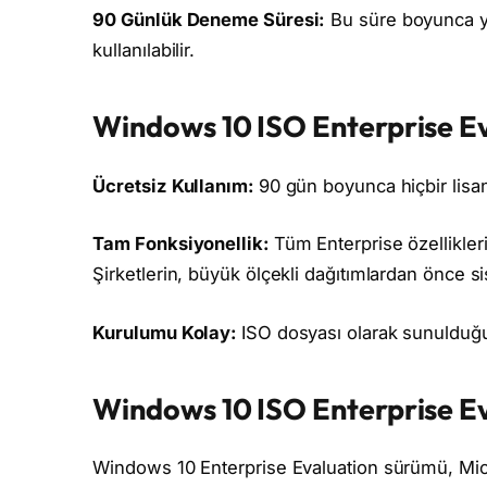
90 Günlük Deneme Süresi:
Bu süre boyunca yaz
kullanılabilir.
Windows 10 ISO Enterprise Ev
Ücretsiz Kullanım:
90 gün boyunca hiçbir lisan
Tam Fonksiyonellik:
Tüm Enterprise özellikler
Şirketlerin, büyük ölçekli dağıtımlardan önce si
Kurulumu Kolay:
ISO dosyası olarak sunulduğun
Windows 10 ISO Enterprise Eva
Windows 10 Enterprise Evaluation sürümü, Micr