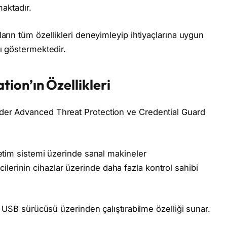
maktadır.
arın tüm özellikleri deneyimleyip ihtiyaçlarına uygun
ı göstermektedir.
ion’ın Özellikleri
der Advanced Threat Protection ve Credential Guard
letim sistemi üzerinde sanal makineler
ticilerinin cihazlar üzerinde daha fazla kontrol sahibi
bir USB sürücüsü üzerinden çalıştırabilme özelliği sunar.