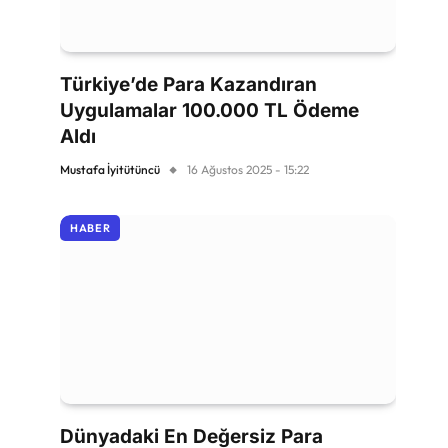
Türkiye’de Para Kazandıran
Uygulamalar 100.000 TL Ödeme
Aldı
Mustafa İyitütüncü
16 Ağustos 2025 - 15:22
HABER
Dünyadaki En Değersiz Para