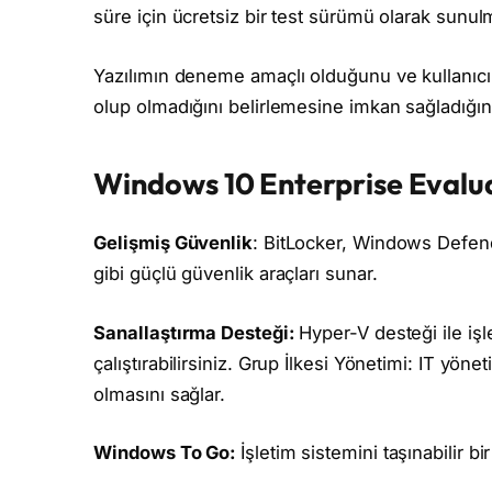
süre için ücretsiz bir test sürümü olarak sunul
Yazılımın deneme amaçlı olduğunu ve kullanıcıl
olup olmadığını belirlemesine imkan sağladığın
Windows 10 Enterprise Evaluat
Gelişmiş Güvenlik
: BitLocker, Windows Defen
gibi güçlü güvenlik araçları sunar.
Sanallaştırma Desteği:
Hyper-V desteği ile iş
çalıştırabilirsiniz. Grup İlkesi Yönetimi: IT yöne
olmasını sağlar.
Windows To Go:
İşletim sistemini taşınabilir 