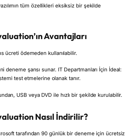
ılımın tüm özellikleri eksiksiz bir şekilde
aluation’ın Avantajları
s ücreti ödemeden kullanılabilir.
ini deneme şansı sunar. IT Departmanları İçin İdeal:
stemi test etmelerine olanak tanır.
dan, USB veya DVD ile hızlı bir şekilde kurulabilir.
luation Nasıl İndirilir?
osoft tarafından 90 günlük bir deneme için ücretsiz