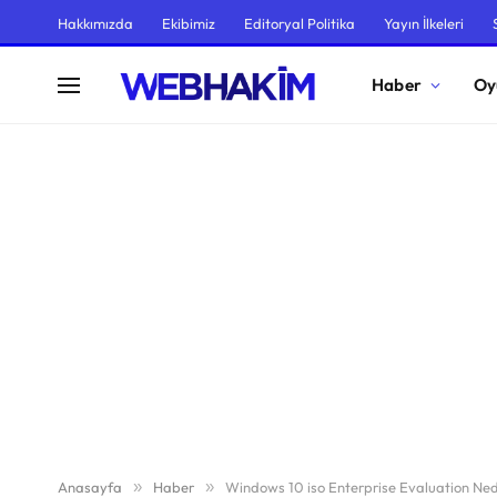
Hakkımızda
Ekibimiz
Editoryal Politika
Yayın İlkeleri
Haber
Oy
Anasayfa
»
Haber
»
Windows 10 iso Enterprise Evaluation Ned