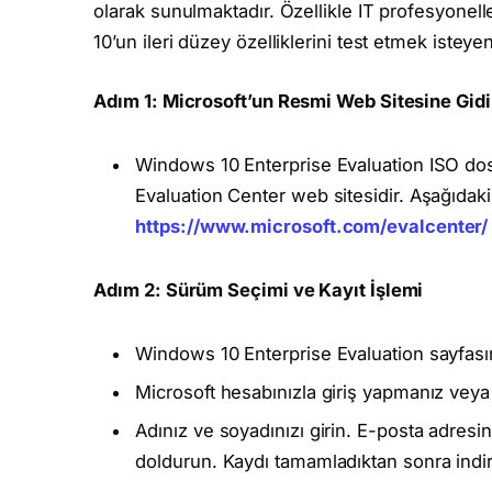
olarak sunulmaktadır. Özellikle IT profesyonel
10’un ileri düzey özelliklerini test etmek isteyen
Adım 1: Microsoft’un Resmi Web Sitesine Gid
Windows 10 Enterprise Evaluation ISO dos
Evaluation Center web sitesidir. Aşağıdaki b
https://www.microsoft.com/evalcenter/
Adım 2: Sürüm Seçimi ve Kayıt İşlemi
Windows 10 Enterprise Evaluation sayfasın
Microsoft hesabınızla giriş yapmanız veya 
Adınız ve soyadınızı girin. E-posta adresin
doldurun. Kaydı tamamladıktan sonra indirme