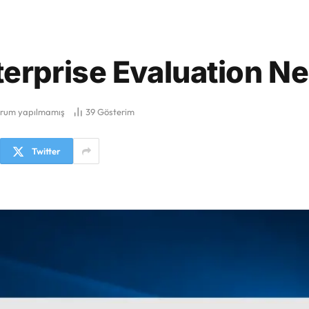
erprise Evaluation Ne
rum yapılmamış
39
Gösterim
Twitter