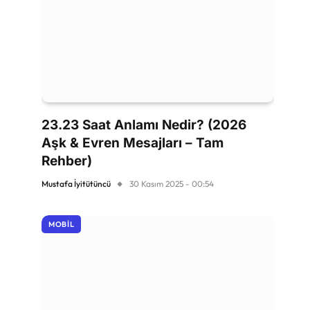
23.23 Saat Anlamı Nedir? (2026
Aşk & Evren Mesajları – Tam
Rehber)
Mustafa İyitütüncü
30 Kasım 2025 - 00:54
MOBIL