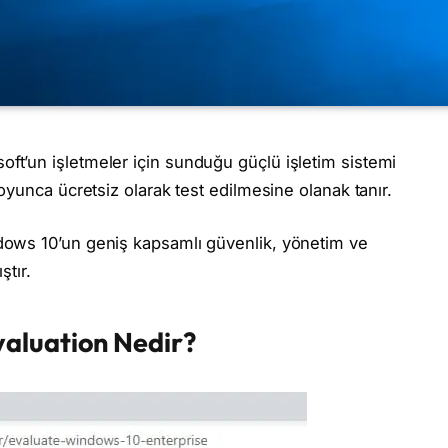
soft’un işletmeler için sunduğu güçlü işletim sistemi
oyunca ücretsiz olarak test edilmesine olanak tanır.
dows 10’un geniş kapsamlı güvenlik, yönetim ve
ştır.
valuation Nedir?