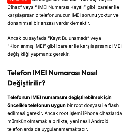
Cihaz” veya “ IMEI Numarası Kayıtlı” gibi ibareler ile
karşılaşırsanız telefonunuzun IMEI sorunu yoktur ve
donanımsal bir arızası vardır demektir.
Ancak bu sayfada “Kayıt Bulunamadı” veya
“Klonlanmış IMEI” gibi ibareler ile karşılaşırsanız IMEI
değişikliği yapmanız gerekir.
Telefon IMEI Numarası Nasıl
Değiştirilir?
Telefonun IMEI numarasını değiştirebilmek için
öncelikle telefonun uygun
bir root dosyası ile flash
edilmesi gerekir. Ancak root işlemi iPhone cihazlarda
mümkün olmamakla birlikte, yeni nesil Android
telefonlarda da uygulanamamaktadır.