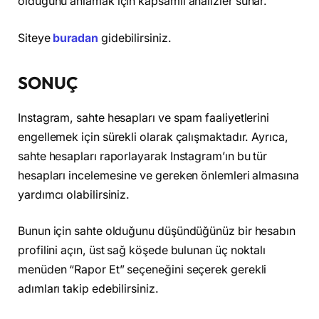
olduğunu anlamak için kapsamlı analizler sunar.
Siteye
buradan
gidebilirsiniz.
SONUÇ
Instagram, sahte hesapları ve spam faaliyetlerini
engellemek için sürekli olarak çalışmaktadır. Ayrıca,
sahte hesapları raporlayarak Instagram’ın bu tür
hesapları incelemesine ve gereken önlemleri almasına
yardımcı olabilirsiniz.
Bunun için sahte olduğunu düşündüğünüz bir hesabın
profilini açın, üst sağ köşede bulunan üç noktalı
menüden “Rapor Et” seçeneğini seçerek gerekli
adımları takip edebilirsiniz.