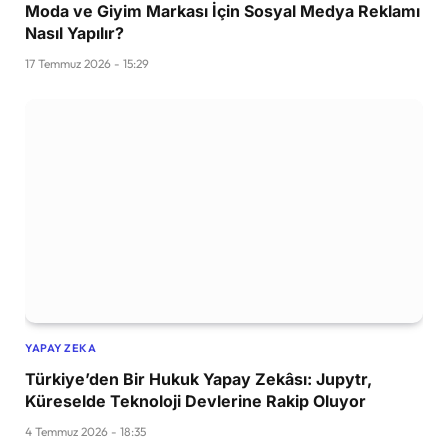
Moda ve Giyim Markası İçin Sosyal Medya Reklamı
Nasıl Yapılır?
17 Temmuz 2026 - 15:29
YAPAY ZEKA
Türkiye’den Bir Hukuk Yapay Zekâsı: Jupytr,
Küreselde Teknoloji Devlerine Rakip Oluyor
4 Temmuz 2026 - 18:35