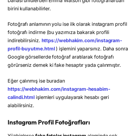
Dahası ünlülerden Emma Watson gibi fotoğraflardan
birini kullanabilirler.
Fotoğrafı anlamının yolu ise ilk olarak instagram profil
fotoğrafı indirme (bu yazımıza bakarak profili
indirebilirsiniz.
https://webhakim.com/instagram-
profil-buyutme.html
) işlemini yaparsınız. Daha sonra
Google görsellerde fotoğraf aratılarak fotoğrafı
görürseniz demek ki fake hesaptır yada çalınmıştır.
Eğer çalınmış ise buradan
https://webhakim.com/instagram-hesabim-
calindi.html
işlemleri uygulayarak hesabı geri
alabilirsiniz.
Instagram Profil Fotoğrafları
Yüzbinlerce
fake fotolar instagram
aleminde çok