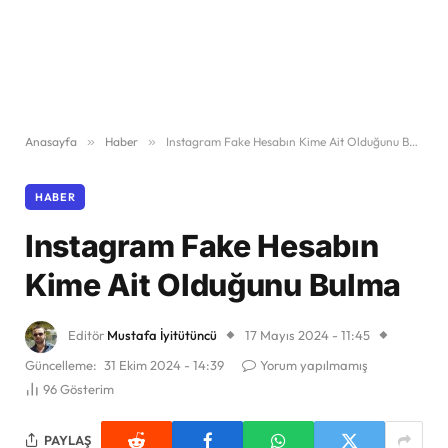
Anasayfa
»
Haber
»
Instagram Fake Hesabın Kime Ait Olduğunu Bulma
HABER
Instagram Fake Hesabın
Kime Ait Olduğunu Bulma
Editör
Mustafa İyitütüncü
17 Mayıs 2024 - 11:45
Güncelleme:
31 Ekim 2024 - 14:39
Yorum yapılmamış
96
Gösterim
PAYLAŞ