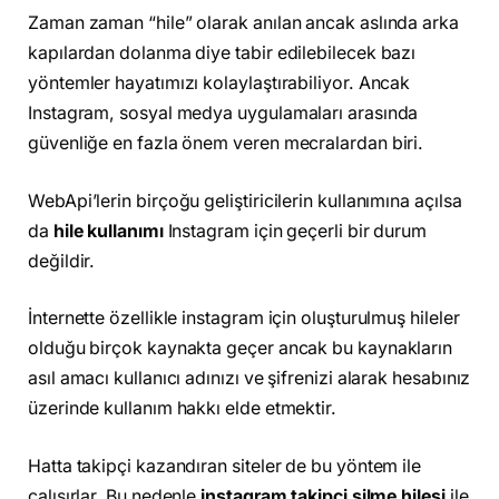
Zaman zaman “hile” olarak anılan ancak aslında arka
kapılardan dolanma diye tabir edilebilecek bazı
yöntemler hayatımızı kolaylaştırabiliyor. Ancak
Instagram, sosyal medya uygulamaları arasında
güvenliğe en fazla önem veren mecralardan biri.
WebApi’lerin birçoğu geliştiricilerin kullanımına açılsa
da
hile kullanımı
Instagram için geçerli bir durum
değildir.
İnternette özellikle instagram için oluşturulmuş hileler
olduğu birçok kaynakta geçer ancak bu kaynakların
asıl amacı kullanıcı adınızı ve şifrenizi alarak hesabınız
üzerinde kullanım hakkı elde etmektir.
Hatta takipçi kazandıran siteler de bu yöntem ile
çalışırlar. Bu nedenle
instagram takipçi silme hilesi
ile