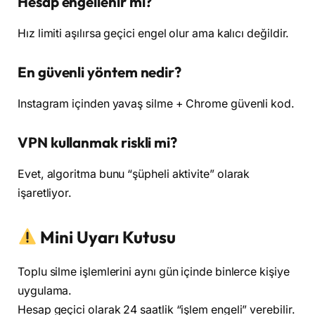
Hesap engellenir mi?
Hız limiti aşılırsa geçici engel olur ama kalıcı değildir.
En güvenli yöntem nedir?
Instagram içinden yavaş silme + Chrome güvenli kod.
VPN kullanmak riskli mi?
Evet, algoritma bunu “şüpheli aktivite” olarak
işaretliyor.
Mini Uyarı Kutusu
Toplu silme işlemlerini aynı gün içinde binlerce kişiye
uygulama.
Hesap geçici olarak 24 saatlik “işlem engeli” verebilir.