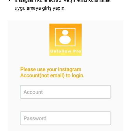
Instagram kullanıcı adı ve şifrenizi kullanarak
uygulamaya giriş yapın.