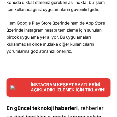
konuda dikkat etmeniz gereken asıl nokta, bu işlem
için kullanacağınız uygulamaların güvenilirliğidir.
Hem Google Play Store üzerinde hem de App Store
üzerinde instagram hesabı temizleme için sunulan
birçok uygulama yer alıyor. Bu uygulamaları
kullanmadan önce mutlaka diğer kullanıcıların
yorumlarına göz atmanızı öneririz.
İNSTAGRAM KEŞFET SAATLERİNİ
AÇIKLADIK! İZLEMEK İÇİN TIKLAYIN!
En güncel teknoloji haberleri
, rehberler
ve özel içerikler e-posta kutuna gelsin!