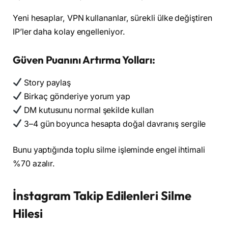
Yeni hesaplar, VPN kullananlar, sürekli ülke değiştiren
IP’ler daha kolay engelleniyor.
Güven Puanını Artırma Yolları:
Story paylaş
Birkaç gönderiye yorum yap
DM kutusunu normal şekilde kullan
3–4 gün boyunca hesapta doğal davranış sergile
Bunu yaptığında toplu silme işleminde engel ihtimali
%70 azalır.
İnstagram Takip Edilenleri Silme
Hilesi