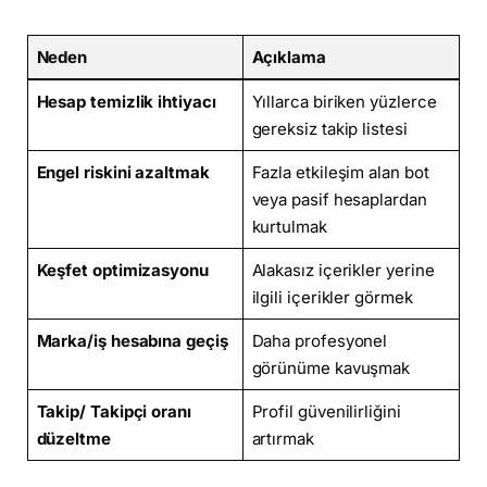
Neden
Açıklama
Hesap temizlik ihtiyacı
Yıllarca biriken yüzlerce
gereksiz takip listesi
Engel riskini azaltmak
Fazla etkileşim alan bot
veya pasif hesaplardan
kurtulmak
Keşfet optimizasyonu
Alakasız içerikler yerine
ilgili içerikler görmek
Marka/iş hesabına geçiş
Daha profesyonel
görünüme kavuşmak
Takip/ Takipçi oranı
Profil güvenilirliğini
düzeltme
artırmak