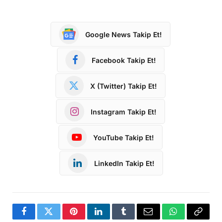
Google News Takip Et!
Facebook Takip Et!
X (Twitter) Takip Et!
Instagram Takip Et!
YouTube Takip Et!
LinkedIn Takip Et!
Facebook
Twitter
Pinterest
LinkedIn
Tumblr
Email
WhatsApp
Copy