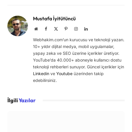
Link
Mustafa İyitütüncü
Website
Facebook
X
Pinterest
Instagram
LinkedIn
(Twitter)
Webhakim.com’un kurucusu ve teknoloji yazarı.
10+ yıldır dijital medya, mobil uygulamalar,
yapay zeka ve SEO üzerine içerikler üretiyor.
YouTube’da 40.000+ aboneyle kullanıcı dostu
teknoloji rehberleri sunuyor. Güncel içerikler için
Linkedin
ve
Youtube
üzerinden takip
edebilirsiniz.
İlgili
Yazılar