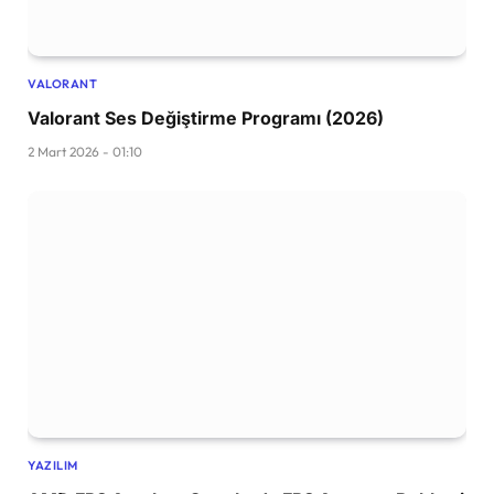
VALORANT
Valorant Ses Değiştirme Programı (2026)
2 Mart 2026 - 01:10
YAZILIM