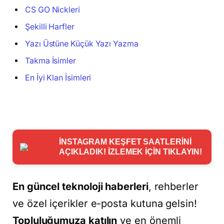
CS GO Nickleri
Şekilli Harfler
Yazı Üstüne Küçük Yazı Yazma
Takma İsimler
En İyi Klan İsimleri
İNSTAGRAM KEŞFET SAATLERİNİ
AÇIKLADIK! İZLEMEK İÇİN TIKLAYIN!
En güncel teknoloji haberleri
, rehberler
ve özel içerikler e-posta kutuna gelsin!
Topluluğumuza katılın
ve en önemli