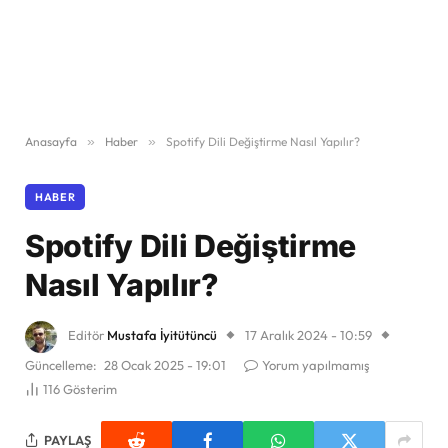
Anasayfa
»
Haber
»
Spotify Dili Değiştirme Nasıl Yapılır?
HABER
Spotify Dili Değiştirme
Nasıl Yapılır?
Editör
Mustafa İyitütüncü
17 Aralık 2024 - 10:59
Güncelleme:
28 Ocak 2025 - 19:01
Yorum yapılmamış
116
Gösterim
PAYLAŞ