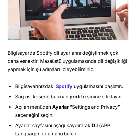
Bilgisayarda Spotify dil ayarlarını değiştirmek çok
daha esnektir. Masaüstü uygulamasında dil değişikliği
yapmak için şu adımları izleyebilirsiniz:
Bilgisayarınızdaki
Spotify
uygulamasını başlatın.
Sağ üst köşede bulunan
profil
resminize tıklayın.
Açılan menüden
Ayarlar
“Settings and Privacy”
seçeneğini seçin.
Ayarlar sayfasını aşağı kaydırarak
Dil
(APP
Language) bölümünü bulun.