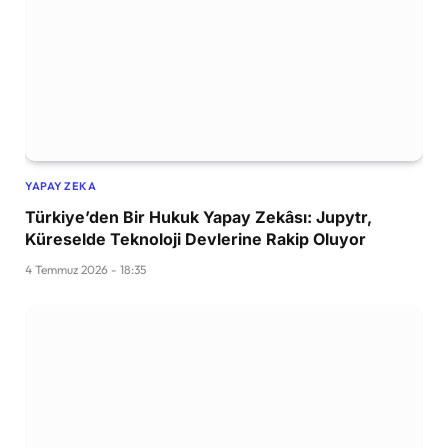
YAPAY ZEKA
Türkiye’den Bir Hukuk Yapay Zekâsı: Jupytr,
Küreselde Teknoloji Devlerine Rakip Oluyor
4 Temmuz 2026 - 18:35