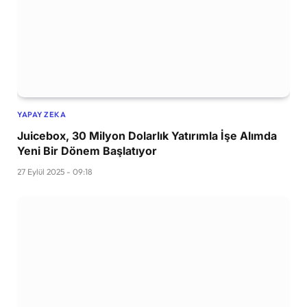
YAPAY ZEKA
Juicebox, 30 Milyon Dolarlık Yatırımla İşe Alımda
Yeni Bir Dönem Başlatıyor
27 Eylül 2025 - 09:18