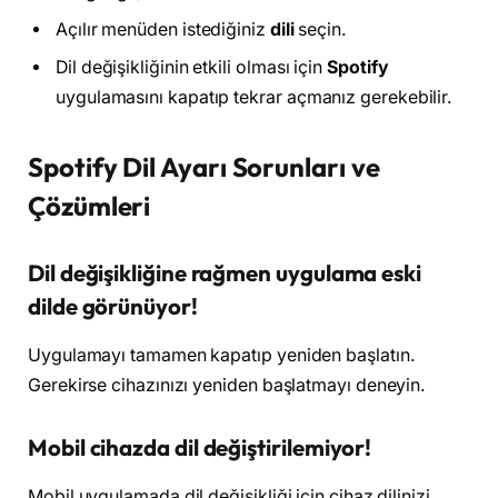
Açılır menüden istediğiniz
dili
seçin.
Dil değişikliğinin etkili olması için
Spotify
uygulamasını kapatıp tekrar açmanız gerekebilir.
Spotify Dil Ayarı Sorunları ve
Çözümleri
Dil değişikliğine rağmen uygulama eski
dilde görünüyor!
Uygulamayı tamamen kapatıp yeniden başlatın.
Gerekirse cihazınızı yeniden başlatmayı deneyin.
Mobil cihazda dil değiştirilemiyor!
Mobil uygulamada dil değişikliği için cihaz dilinizi