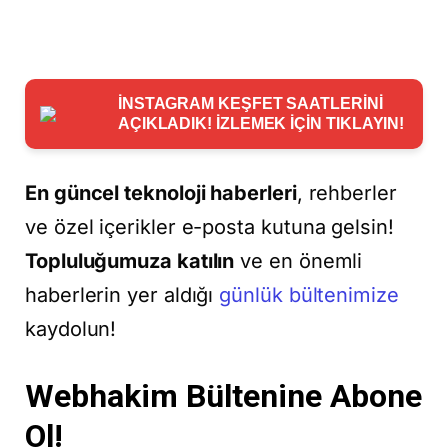
İNSTAGRAM KEŞFET SAATLERİNİ
AÇIKLADIK! İZLEMEK İÇİN TIKLAYIN!
En güncel teknoloji haberleri
, rehberler
ve özel içerikler e-posta kutuna gelsin!
Topluluğumuza katılın
ve en önemli
haberlerin yer aldığı
günlük bültenimize
kaydolun!