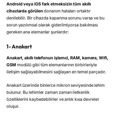
Android veya iOS fark etmeksizin tüm akıllı
cihazlarda görülen
donanım hataları ortaktır
denilebilir. Bir cihazda kapanma sorunu varsa ve bu
sorun yazılımsal olarak giderilmiyorsa bakılması
gereken ana elemanlar şunlardır:
1- Anakart
Anakart, akıllı telefonun işlemci, RAM, kamera, Wifi,
GSM
modülü gibi tüm elemanlarının birbirleriyle
iletişim sağlayabilmesini sağlayan en temel parçadır.
Anakart üzerinde binlerce mikron seviyesinde lehim
bulunur. Bu lehimler zaman zaman iletkenlik
özelliklerini kaybedebilirler ve anlık kısa devreler
oluşur.