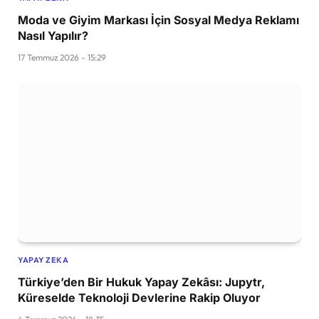
Moda ve Giyim Markası İçin Sosyal Medya Reklamı
Nasıl Yapılır?
17 Temmuz 2026 - 15:29
YAPAY ZEKA
Türkiye’den Bir Hukuk Yapay Zekâsı: Jupytr,
Küreselde Teknoloji Devlerine Rakip Oluyor