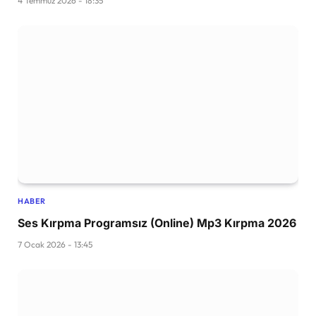
4 Temmuz 2026 - 18:35
HABER
Ses Kırpma Programsız (Online) Mp3 Kırpma 2026
7 Ocak 2026 - 13:45