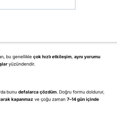
an, bu genellikle
çok hızlı etkileşim
,
aynı yorumu
şlar
yüzündendir.
arda bunu
defalarca çözdüm
. Doğru formu doldurur,
olarak kapanmaz
ve çoğu zaman
7–14 gün içinde