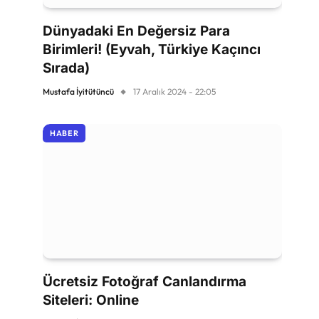
Dünyadaki En Değersiz Para
Birimleri! (Eyvah, Türkiye Kaçıncı
Sırada)
Mustafa İyitütüncü
17 Aralık 2024 - 22:05
HABER
Ücretsiz Fotoğraf Canlandırma
Siteleri: Online