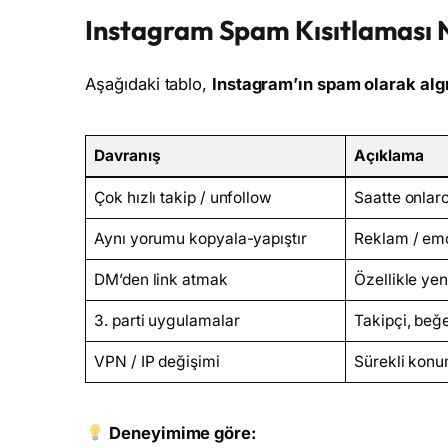
Instagram Spam Kısıtlaması 
Aşağıdaki tablo,
Instagram’ın spam olarak algı
Davranış
Açıklama
Çok hızlı takip / unfollow
Saatte onlar
Aynı yorumu kopyala-yapıştır
Reklam / emo
DM’den link atmak
Özellikle ye
3. parti uygulamalar
Takipçi, beğ
VPN / IP değişimi
Sürekli konu
Deneyimime göre: