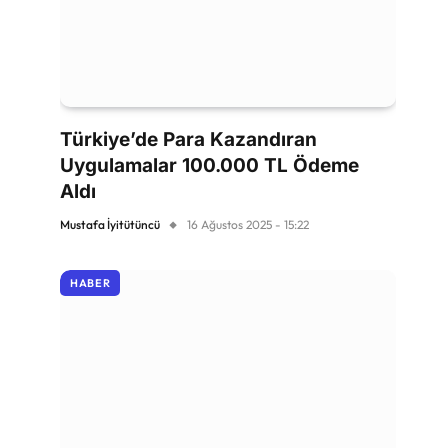
Türkiye’de Para Kazandıran
Uygulamalar 100.000 TL Ödeme
Aldı
Mustafa İyitütüncü
16 Ağustos 2025 - 15:22
HABER