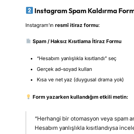
Instagram Spam Kaldırma For
Instagram’ın
resmî itiraz formu
:
Spam / Haksız Kısıtlama İtiraz Formu
“Hesabım yanlışlıkla kısıtlandı” seç
Gerçek ad–soyad kullan
Kısa ve net yaz (duygusal drama yok)
Form yazarken kullandığım etkili metin:
“Herhangi bir otomasyon veya spam a
Hesabım yanlışlıkla kısıtlandıysa ince