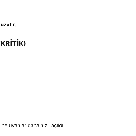
 uzatır
.
(KRİTİK)
ne uyanlar daha hızlı açıldı.