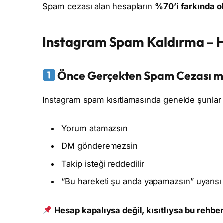
Spam cezası alan hesapların
%70’i farkında 
Instagram Spam Kaldırma – H
Önce Gerçekten Spam Cezası mı 
Instagram spam kısıtlamasında genelde şunlar 
Yorum atamazsın
DM gönderemezsin
Takip isteği reddedilir
“Bu hareketi şu anda yapamazsın” uyarısı 
Hesap kapalıysa değil, kısıtlıysa bu rehber