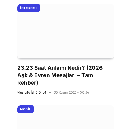
İNTERNET
23.23 Saat Anlamı Nedir? (2026
Aşk & Evren Mesajları – Tam
Rehber)
Mustafa İyitütüncü
30 Kasım 2025 - 00:54
MOBIL