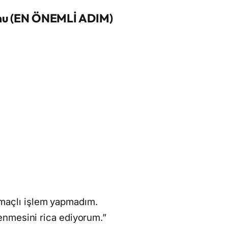
mu (EN ÖNEMLİ ADIM)
maçlı işlem yapmadım.
lenmesini rica ediyorum.”