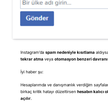
Instagram’da
spam nedeniyle kısıtlama
aldıys
tekrar atma
veya
otomasyon benzeri davranı
İyi haber şu:
Hesaplarımda ve danışmanlık verdiğim sayfal
birkaç kritik hatayı düzeltirsen
hesabın kalıcı 
açılır
.