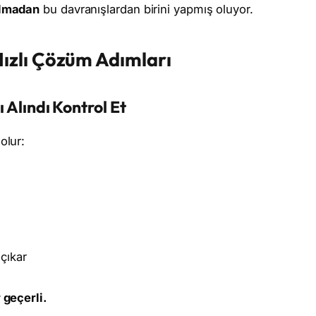
olmadan
bu davranışlardan birini yapmış oluyor.
ızlı Çözüm Adımları
Alındı Kontrol Et
olur:
çıkar
 geçerli.