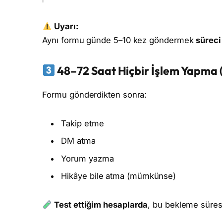
Uyarı:
Aynı formu günde 5–10 kez göndermek
süreci
48–72 Saat Hiçbir İşlem Yapma 
Formu gönderdikten sonra:
Takip etme
DM atma
Yorum yazma
Hikâye bile atma (mümkünse)
Test ettiğim hesaplarda
, bu bekleme süresi