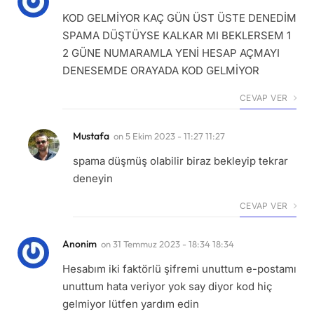
KOD GELMİYOR KAÇ GÜN ÜST ÜSTE DENEDİM
SPAMA DÜŞTÜYSE KALKAR MI BEKLERSEM 1
2 GÜNE NUMARAMLA YENİ HESAP AÇMAYI
DENESEMDE ORAYADA KOD GELMİYOR
CEVAP VER
Mustafa
on
5 Ekim 2023 - 11:27 11:27
spama düşmüş olabilir biraz bekleyip tekrar
deneyin
CEVAP VER
Anonim
on
31 Temmuz 2023 - 18:34 18:34
Hesabım iki faktörlü şifremi unuttum e-postamı
unuttum hata veriyor yok say diyor kod hiç
gelmiyor lütfen yardım edin