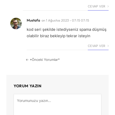
CEVAP VER
Mustafa
on
1 Ağustos 2023 - 07:15 07:15
kod seri şekilde istediyseniz spama düşmüş
olabilir biraz bekleyip tekrar isteyin
CEVAP VER
← *Önceki Yorumlar*
YORUM YAZIN