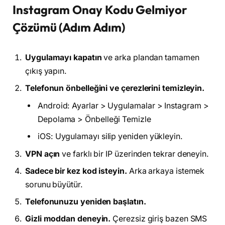
Instagram Onay Kodu Gelmiyor
Çözümü (Adım Adım)
Uygulamayı kapatın
ve arka plandan tamamen
çıkış yapın.
Telefonun önbelleğini ve çerezlerini temizleyin.
Android: Ayarlar > Uygulamalar > Instagram >
Depolama > Önbelleği Temizle
iOS: Uygulamayı silip yeniden yükleyin.
VPN açın
ve farklı bir IP üzerinden tekrar deneyin.
Sadece bir kez kod isteyin.
Arka arkaya istemek
sorunu büyütür.
Telefonunuzu yeniden başlatın.
Gizli moddan deneyin.
Çerezsiz giriş bazen SMS