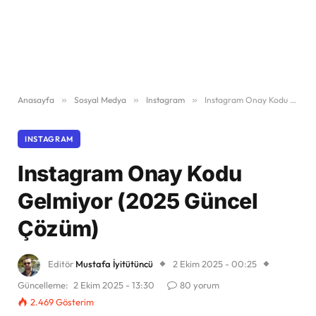
Anasayfa
»
Sosyal Medya
»
Instagram
»
Instagram Onay Kodu Gelmiyor (2025 Güncel Çözüm)
INSTAGRAM
Instagram Onay Kodu
Gelmiyor (2025 Güncel
Çözüm)
Editör
Mustafa İyitütüncü
2 Ekim 2025 - 00:25
Güncelleme:
2 Ekim 2025 - 13:30
80 yorum
2.469
Gösterim