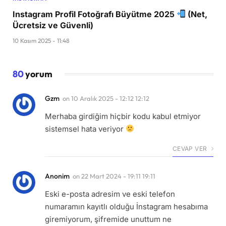
Instagram Profil Fotoğrafı Büyütme 2025
(Net,
Ücretsiz ve Güvenli)
10 Kasım 2025 - 11:48
80
yorum
Gzm
on
10 Aralık 2025 - 12:12 12:12
Merhaba girdiğim hiçbir kodu kabul etmiyor
sistemsel hata veriyor
CEVAP VER
Anonim
on
22 Mart 2024 - 19:11 19:11
Eski e-posta adresim ve eski telefon
numaramın kayıtlı olduğu İnstagram hesabıma
giremiyorum, şifremide unuttum ne