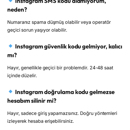
Instagram SMS kodu alamıyorum,
neden?
Numaranız spama düşmüş olabilir veya operatör
geçici sorun yaşıyor olabilir.
Instagram güvenlik kodu gelmiyor, kalıcı
mı?
Hayır, genellikle geçici bir problemdir. 24-48 saat
içinde düzelir.
Instagram doğrulama kodu gelmezse
hesabım silinir mi?
Hayır, sadece giriş yapamazsınız. Doğru yöntemleri
izleyerek hesaba erişebilirsiniz.