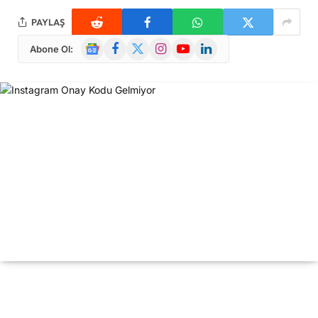
PAYLAŞ
Google
Facebook
X
Instagram
YouTube
LinkedIn
Abone Ol:
News
(Twitter)