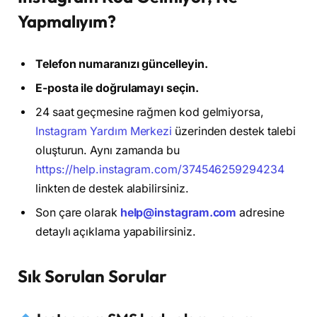
Yapmalıyım?
Telefon numaranızı güncelleyin.
E-posta ile doğrulamayı seçin.
24 saat geçmesine rağmen kod gelmiyorsa,
Instagram Yardım Merkezi
üzerinden destek talebi
oluşturun. Aynı zamanda bu
https://help.instagram.com/374546259294234
linkten de destek alabilirsiniz.
Son çare olarak
help@instagram.com
adresine
detaylı açıklama yapabilirsiniz.
Sık Sorulan Sorular