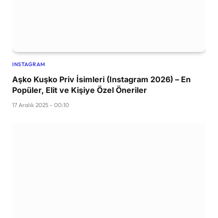
INSTAGRAM
Aşko Kuşko Priv İsimleri (Instagram 2026) – En
Popüler, Elit ve Kişiye Özel Öneriler
17 Aralık 2025 - 00:10