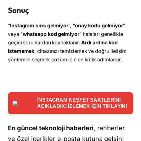
Sonuç
“
Instagram sms gelmiyor
”, “
onay kodu gelmiyor
”
veya “
whatsapp kod gelmiyor
” hataları genellikle
geçici sorunlardan kaynaklanır.
Ardı ardına kod
istememek
, cihazınızı temizlemek ve doğru iletişim
yöntemini seçmek çözüm için en kritik adımlardır.
İNSTAGRAM KEŞFET SAATLERİNİ
AÇIKLADIK! İZLEMEK İÇİN TIKLAYIN!
En güncel teknoloji haberleri
, rehberler
ve özel içerikler e-posta kutuna gelsin!