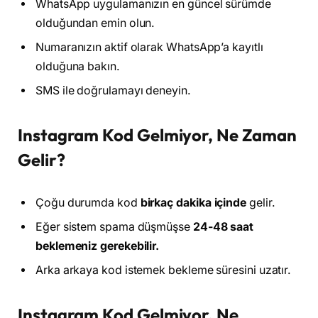
WhatsApp uygulamanızın en güncel sürümde
olduğundan emin olun.
Numaranızın aktif olarak WhatsApp’a kayıtlı
olduğuna bakın.
SMS ile doğrulamayı deneyin.
Instagram Kod Gelmiyor, Ne Zaman
Gelir?
Çoğu durumda kod
birkaç dakika içinde
gelir.
Eğer sistem spama düşmüşse
24-48 saat
beklemeniz gerekebilir.
Arka arkaya kod istemek bekleme süresini uzatır.
Instagram Kod Gelmiyor, Ne