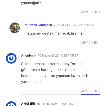
yapacağım?
CEVAP VER
Mustafa İyitütüncü
on
23 Mart 2024 - 12:33 12:33
instagram destek mail açabilirsiniz
CEVAP VER
Anonim
on
10 Kasım 2023 - 05:37 05:37
Silinen hesabı kurtarma onay formu
göndermek istediğimde kullanıcı ismi
bulunamadı diyor ne yapmam lazım Lütfen
yardım edin
CEVAP VER
AHNMER
on
4 Ekim 2023 - 16:28 16:28